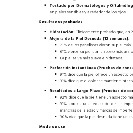
Testado por Dermatólogos y Oftalmólog
en pieles sensibles y alrededor de los ojos.
Resultados probados
Hidratación:
Clínicamente probado que, en 24 
Mejora de la Piel Desnuda (12 semanas):
73% de los panelistas vieron su piel más 
61% vieron su piel con un tono más unif
La piel se ve más suave e hidratada.
Perfección Instantánea (Pruebas de cons
91% dice que la piel ofrece un aspecto pe
91% dice que el color se mantiene intact
Resultados a Largo Plazo (Pruebas de co
92% dice que la piel tiene un aspecto má
91% aprecia una reducción de las imper
manchas de la edad y marcas de imperfe
90% dice que la piel desnuda tiene un a
Modo de uso