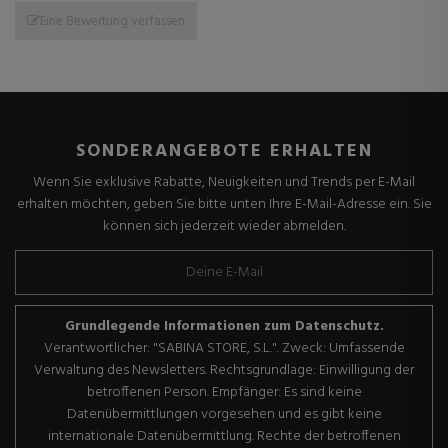
Eine Bewertung verfassen
SONDERANGEBOTE ERHALTEN
Wenn Sie exklusive Rabatte, Neuigkeiten und Trends per E-Mail
erhalten möchten, geben Sie bitte unten Ihre E-Mail-Adresse ein. Sie
können sich jederzeit wieder abmelden.
Grundlegende Informationen zum Datenschutz.
Verantwortlicher: "SABINA STORE, S.L.". Zweck: Umfassende
Verwaltung des Newsletters. Rechtsgrundlage: Einwilligung der
betroffenen Person. Empfänger: Es sind keine
Datenübermittlungen vorgesehen und es gibt keine
internationale Datenübermittlung. Rechte der betroffenen