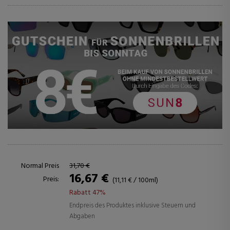
Normal Preis
31,70 €
16,67 €
Preis:
(11,11 € / 100ml)
Rabatt 47%
Endpreis des Produktes inklusive Steuern und
Abgaben