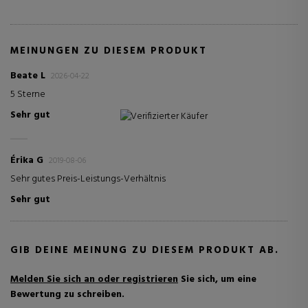
MEINUNGEN ZU DIESEM PRODUKT
Beate L
2026-04-22
5 Sterne
Sehr gut
Verifizierter Käufer
Érika G
2019-08-06
Sehr gutes Preis-Leistungs-Verhältnis
Sehr gut
GIB DEINE MEINUNG ZU DIESEM PRODUKT AB.
Melden Sie sich an oder registrieren
Sie sich, um eine
Bewertung zu schreiben.