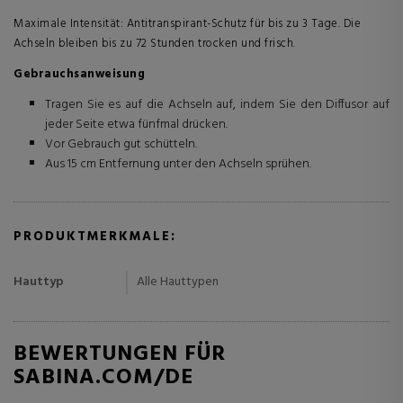
Maximale Intensität: Antitranspirant-Schutz für bis zu 3 Tage. Die
Achseln bleiben bis zu 72 Stunden trocken und frisch.
Gebrauchsanweisung
Tragen Sie es auf die Achseln auf, indem Sie den Diffusor auf
jeder Seite etwa fünfmal drücken.
Vor Gebrauch gut schütteln.
Aus 15 cm Entfernung unter den Achseln sprühen.
PRODUKTMERKMALE:
Hauttyp
Alle Hauttypen
BEWERTUNGEN FÜR
SABINA.COM/DE