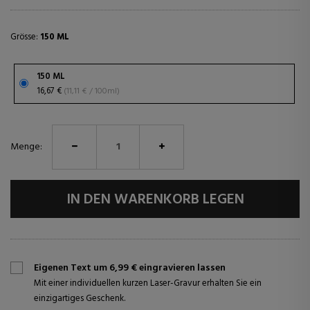
Grösse:
150 ML
150 ML
16,67 €
(11,11 € / 100ml)
Menge:
IN DEN WARENKORB LEGEN
Eigenen Text um 6,99 € eingravieren lassen
Mit einer individuellen kurzen Laser-Gravur erhalten Sie ein
einzigartiges Geschenk.