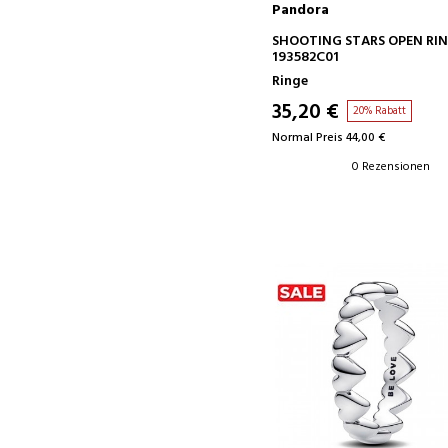
Pandora
IN DEN WARENKORB
SHOOTING STARS OPEN RI
193582C01
Ringe
35,20 €
20% Rabatt
Normal Preis 44,00 €
0 Rezensionen