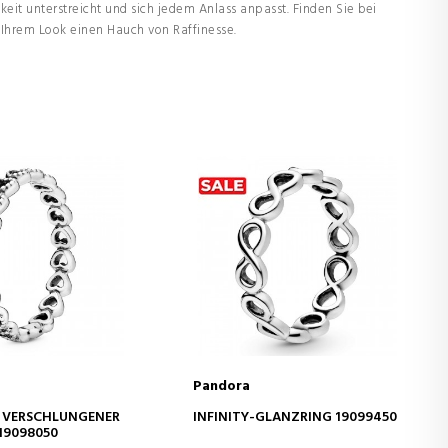
hkeit unterstreicht und sich jedem Anlass anpasst. Finden Sie bei
 Ihrem Look einen Hauch von Raffinesse.
Pandora
EN WARENKORB
IN DEN WARENKORB
R VERSCHLUNGENER
INFINITY-GLANZRING 19099450
 19098050