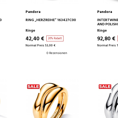
Pandora
Pandora
IN DEN WARENKORB
IN D
0
RING „HERZREIHE“ 163427C00
INTERTWINE
AND POLISH
Ringe
Ringe
42,40 €
92,80 €
20% Rabatt
Normal Preis 53,00 €
Normal Preis 1
0 Rezensionen