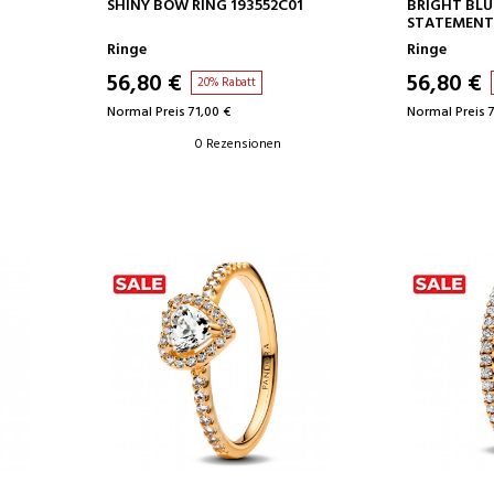
IN DEN WARENKORB
IN D
SHINY BOW RING 193552C01
BRIGHT BLU
STATEMENT 
Ringe
Ringe
56,80 €
56,80 €
20% Rabatt
Normal Preis 71,00 €
Normal Preis 7
0 Rezensionen