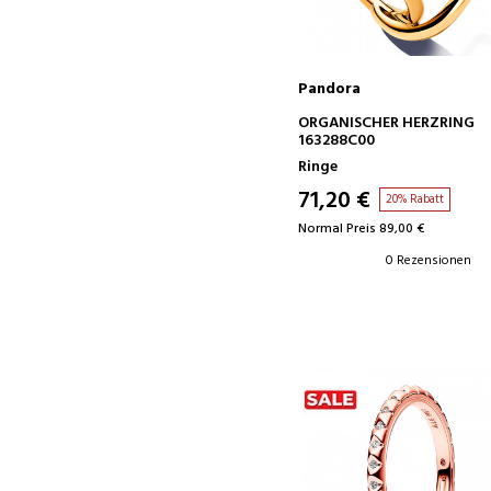
Pandora
IN DEN WARENKORB
ORGANISCHER HERZRING
163288C00
Ringe
71,20 €
20% Rabatt
Normal Preis 89,00 €
0 Rezensionen