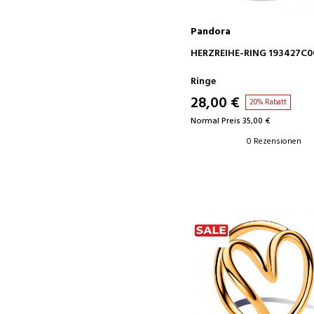
Pandora
IN DEN WARENKORB
HERZREIHE-RING 193427C0
Ringe
28,00 €
20% Rabatt
Normal Preis 35,00 €
0 Rezensionen