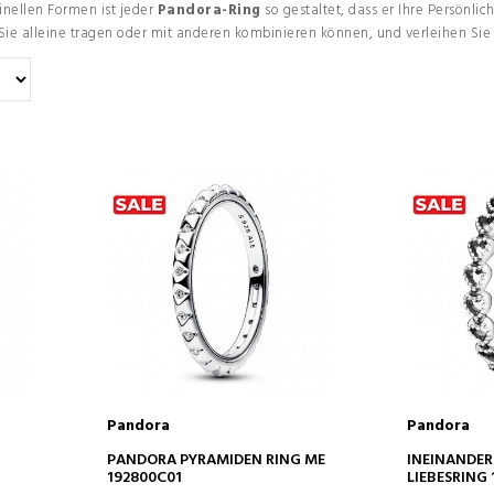
inellen Formen ist jeder
Pandora-Ring
so gestaltet, dass er Ihre Persönlic
Sie alleine tragen oder mit anderen kombinieren können, und verleihen Sie
Pandora
Pandora
IN DEN WARENKORB
IN D
PANDORA PYRAMIDEN RING ME
INEINANDE
192800C01
LIEBESRING