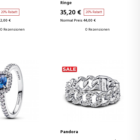
Ringe
35,20 €
20% Rabatt
20% Rabatt
32,00 €
Normal Preis 44,00 €
0 Rezensionen
0 Rezensionen
Pandora