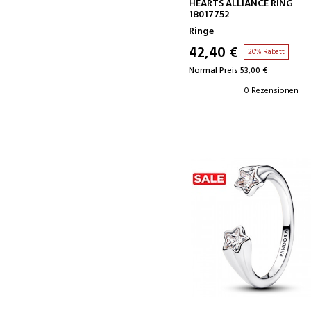
IN DEN WARENKORB
HEARTS ALLIANCE RING
18017752
Ringe
42,40 €
20% Rabatt
Normal Preis 53,00 €
0 Rezensionen