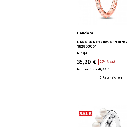
Pandora
IN DEN WARENKORB
PANDORA PYRAMIDEN RING
182800C01
Ringe
35,20 €
20% Rabatt
Normal Preis 44,00 €
0 Rezensionen