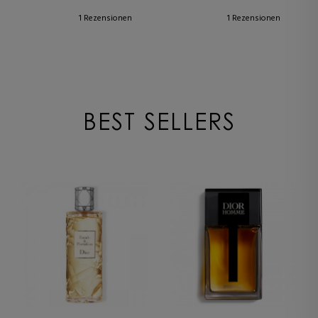
AUFBAUBARES FINISH
1 Rezensionen
1 Rezensionen
BEST SELLERS