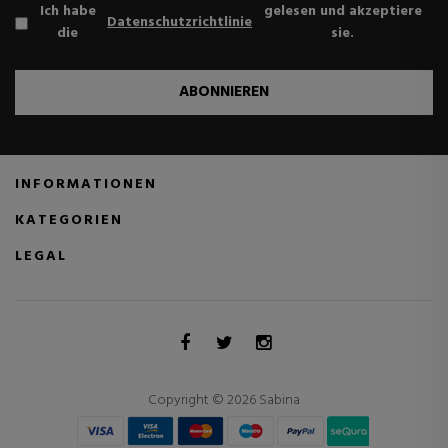
Ich habe
gelesen und akzeptiere
Datenschutzrichtlinie
die
sie.
ABONNIEREN
INFORMATIONEN
KATEGORIEN
LEGAL
Copyright © 2026 Sabina