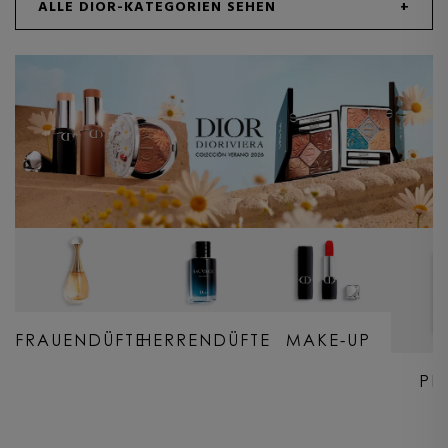
ALLE DIOR-KATEGORIEN SEHEN
FRAUENDÜFTE
HERRENDÜFTE
MAKE-UP
PF