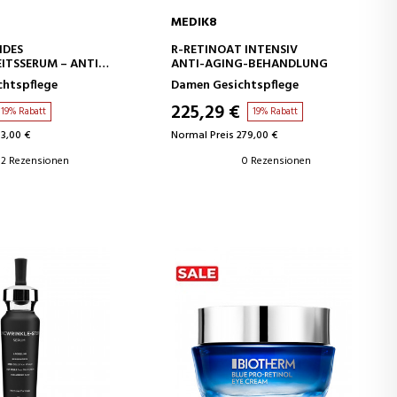
MEDIK8
EN WARENKORB
IN DEN WARENKORB
IDES
R-RETINOAT INTENSIV
ITSSERUM – ANTI-
ANTI-AGING-BEHANDLUNG
chtspflege
Damen Gesichtspflege
225,29 €
19% Rabatt
19% Rabatt
73,00 €
Normal Preis 279,00 €
2 Rezensionen
0 Rezensionen