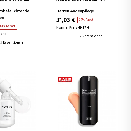
tsbefeuchtende
Herren Augenpflege
en
31,03 €
37% Rabatt
38% Rabatt
Normal Preis 49,37 €
3,11 €
2 Rezensionen
3 Rezensionen