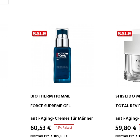
BIOTHERM HOMME
SHISEIDO 
IN DEN WARENKORB
IN D
FORCE SUPREME GEL
TOTAL REVI
anti-Aging-Cremes für Männer
anti-Aging-
60,53 €
59,80 €
45% Rabatt
Normal Preis 109,88 €
Normal Preis 