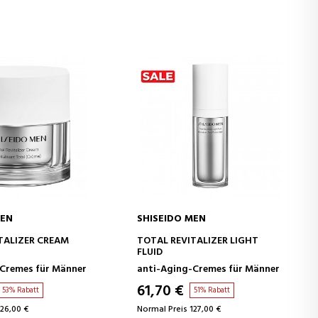
MEN
SHISEIDO MEN
EN WARENKORB
IN DEN WARENKORB
TALIZER CREAM
TOTAL REVITALIZER LIGHT
FLUID
Cremes für Männer
anti-Aging-Cremes für Männer
61,70 €
53% Rabatt
51% Rabatt
126,00 €
Normal Preis 127,00 €