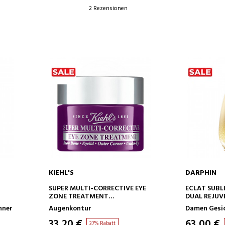
2 Rezensionen
KIEHL'S
DARPHIN
IN DEN WARENKORB
IN D
SUPER MULTI-CORRECTIVE EYE
ECLAT SUBL
ZONE TREATMENT
DUAL REJU
KORREKTURBEHANDLUNG DER
nner
Augenkontur
Damen Gesi
AUGENKONTUR
33,20 €
63,00 €
37% Rabatt