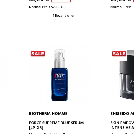
Normal Preis 52,59 €
Normal Preis 
1 Rezensionen
BIOTHERM HOMME
SHISEIDO 
IN DEN WARENKORB
IN D
FORCE SUPREME BLUE SERUM
SKIN EMPO
[LP-XR]
INTENSIVE 