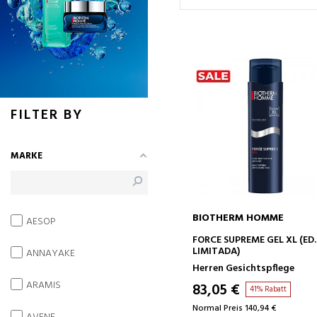
FILTER BY
MARKE
BIOTHERM HOMME
AESOP
IN DEN WARENKORB
FORCE SUPREME GEL XL (ED.
LIMITADA)
ANNAYAKE
Herren Gesichtspflege
ARAMIS
83,05 €
41% Rabatt
Normal Preis 140,94 €