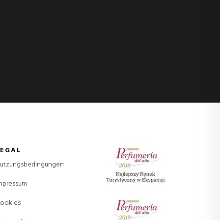
LEGAL
utzungsbedingungen
mpressum
ookies