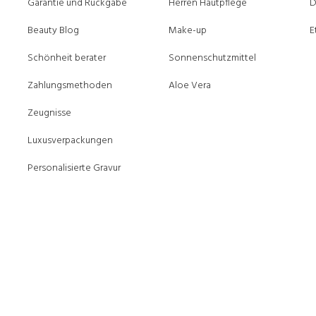
Garantie und Rückgabe
Herren Hautpflege
D
Beauty Blog
Make-up
E
Schönheit berater
Sonnenschutzmittel
Zahlungsmethoden
Aloe Vera
Zeugnisse
Luxusverpackungen
Personalisierte Gravur