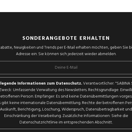
SONDERANGEBOTE ERHALTEN
abatte, Neuigkeiten und Trends per E-Mail erhalten möchten, geben Sie bit
Adresse ein. Sie können sich jederzeit wieder abmelden.
legende Informationen zum Datenschutz.
Verantwortlicher: "SABINA
. Zweck: Umfassende Verwaltung des Newsletters. Rechtsgrundlage: Einwil
betroffenen Person. Empfänger: Es sind keine Datenübermittlungen vorge
 gibt keine internationale Datenübermittlung. Rechte der betroffenen Pe
Auskunft, Berichtigung, Löschung, Widerspruch, Datenübertragbarkeit und
Einschränkung der Verarbeitung. Zusätzliche Informationen: Siehe die
Datenschutzrichtlinie im entsprechenden Abschnitt.