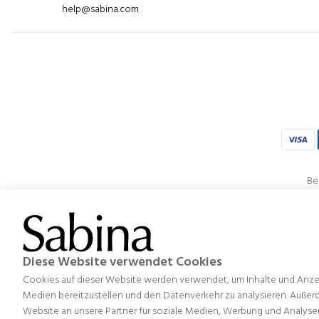
help@sabina.com
Be
V
Diese Website verwendet Cookies
Cookies auf dieser Website werden verwendet, um Inhalte und Anzeig
Projekt zur Optimierung der Verwaltung, Organisation, Vis
Medien bereitzustellen und den Datenverkehr zu analysieren. Außer
wird und unter anderem eine Verbesserung des Designs
Website an unsere Partner für soziale Medien, Werbung und Analyse
Systeme umgesetzt werden, Energiekosten und 