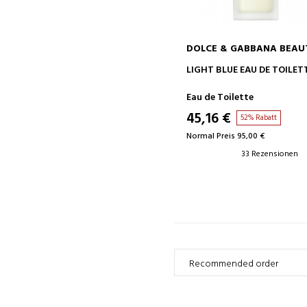
DOLCE & GABBANA BEAU
IN DEN WARENKORB
LIGHT BLUE EAU DE TOILET
Eau de Toilette
45,16 €
52% Rabatt
Normal Preis 95,00 €
33 Rezensionen