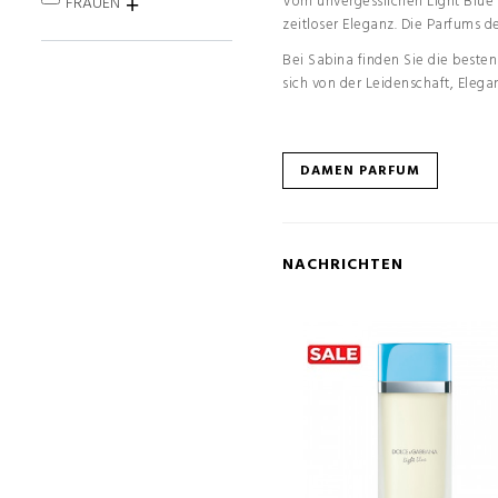
Vom unvergesslichen Light Blue 
FRAUEN
zeitloser Eleganz. Die Parfums 
Bei Sabina finden Sie die beste
sich von der Leidenschaft, Eleg
DAMEN PARFUM
NACHRICHTEN