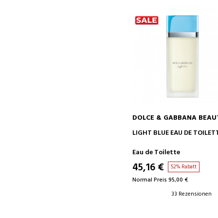
DOLCE & GABBANA BEAU
IN DEN WARENKORB
LIGHT BLUE EAU DE TOILET
Eau de Toilette
45,16 €
52% Rabatt
Normal Preis 95,00 €
33 Rezensionen