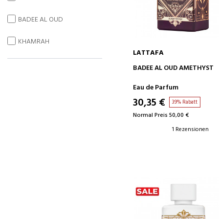
BADEE AL OUD
KHAMRAH
LATTAFA
IN DEN WARENKORB
BADEE AL OUD AMETHYST
Eau de Parfum
30,35 €
39% Rabatt
Normal Preis 50,00 €
1 Rezensionen