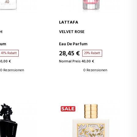
LATTAFA
EN WARENKORB
IN DEN WARENKORB
DH
VELVET ROSE
fum
Eau De Parfum
28,45 €
41% Rabatt
29% Rabatt
40,00 €
Normal Preis 40,00 €
0 Rezensionen
0 Rezensionen