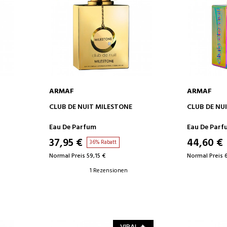
ARMAF
ARMAF
IN DEN WARENKORB
IN D
CLUB DE NUIT MILESTONE
CLUB DE NU
Eau De Parfum
Eau De Parf
37,95 €
44,60 €
36% Rabatt
Normal Preis 59,15 €
Normal Preis 
1 Rezensionen