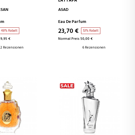
LATTAFA
EN WARENKORB
IN DEN WARENKORB
RSAN
ASAD
um
Eau De Parfum
23,70 €
48% Rabatt
53% Rabatt
39,95 €
Normal Preis 50,00 €
2 Rezensionen
6 Rezensionen