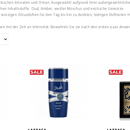
bischen Emiraten und Oman. Ausgewählt aufgrund ihrer außergewöhnlichen H
chen Inhaltsstoffe: Oud, Amber, weißer Moschus und exotische Gewürze.
, würzigen Zitrusdüften für den Tag bis hin zu dunklen, ledrigen Duftnoten 
n mit der Zeit an Intensität. Bewahren Sie sie nach den ersten paar Anwe