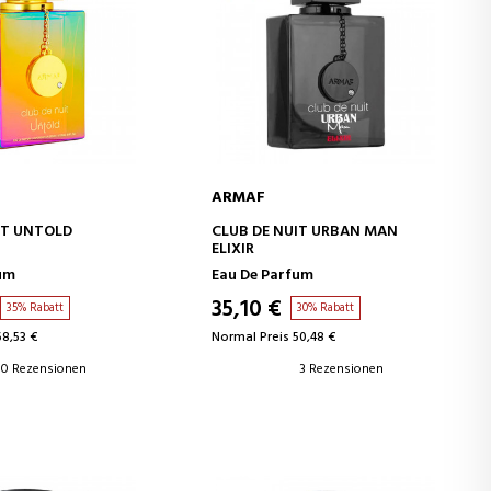
ARMAF
EN WARENKORB
IN DEN WARENKORB
IT UNTOLD
CLUB DE NUIT URBAN MAN
ELIXIR
um
Eau De Parfum
35,10 €
35% Rabatt
30% Rabatt
68,53 €
Normal Preis 50,48 €
0 Rezensionen
3 Rezensionen