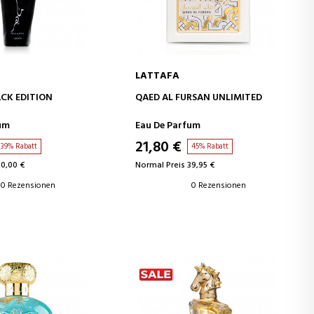
LATTAFA
EN WARENKORB
IN DEN WARENKORB
CK EDITION
QAED AL FURSAN UNLIMITED
um
Eau De Parfum
21,80 €
39% Rabatt
45% Rabatt
50,00 €
Normal Preis 39,95 €
0 Rezensionen
0 Rezensionen