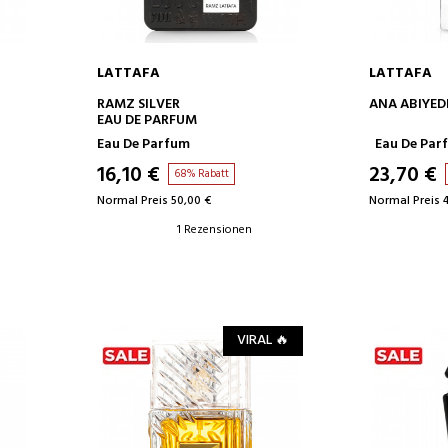
LATTAFA
LATTAFA
IN DEN WARENKORB
IN D
RAMZ SILVER
ANA ABIYE
EAU DE PARFUM
Eau De Parfum
Eau De Par
16,10 €
23,70 €
68% Rabatt
Normal Preis 50,00 €
Normal Preis 
1 Rezensionen
VIRAL 🔥