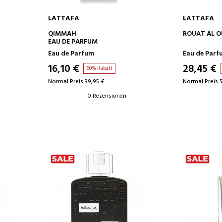
LATTAFA
LATTAFA
IN DEN WARENKORB
IN D
QIMMAH
ROUAT AL 
EAU DE PARFUM
Eau de Parfum
Eau de Parf
16,10 €
28,45 €
60% Rabatt
Normal Preis 39,95 €
Normal Preis 
0 Rezensionen