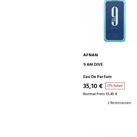
AFNAN
IN DEN WARENKORB
9 AM DIVE
Eau De Parfum
35,10 €
37% Rabatt
Normal Preis 55,45 €
2 Rezensionen