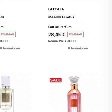
LATTAFA
EN WARENKORB
IN DEN WARENKORB
OUD
MAAHIR LEGACY
um
Eau De Parfum
28,45 €
43% Rabatt
43% Rabatt
50,00 €
Normal Preis 50,00 €
0 Rezensionen
0 Rezensionen