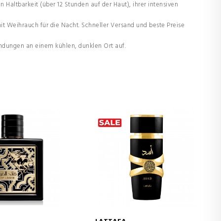
altbarkeit (über 12 Stunden auf der Haut), ihrer intensiven
mit Weihrauch für die Nacht. Schneller Versand und beste Preise
ndungen an einem kühlen, dunklen Ort auf.