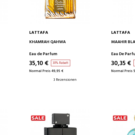
LATTAFA
LATTAFA
IN DEN WARENKORB
IN D
KHAMRAH QAHWA
MAAHIR BLA
Eau de Parfum
Eau De Parf
35,10 €
30,35 €
30% Rabatt
Normal Preis 49,95 €
Normal Preis 
3 Rezensionen