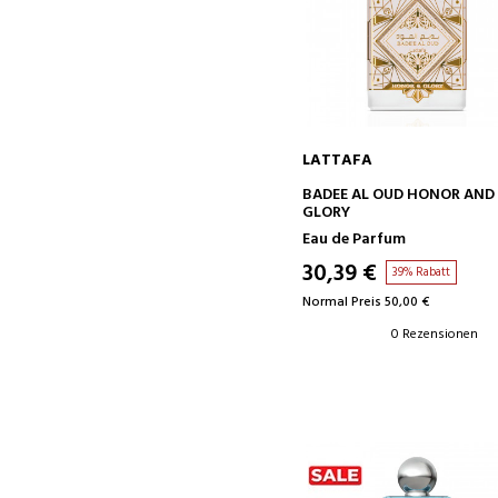
LATTAFA
IN DEN WARENKORB
BADEE AL OUD HONOR AND
GLORY
Eau de Parfum
30,39 €
39% Rabatt
Normal Preis 50,00 €
0 Rezensionen