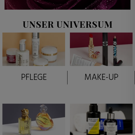
UNSER UNIVERSUM
PFLEGE
MAKE-UP