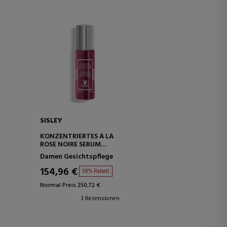
SISLEY
KONZENTRIERTES À LA
ROSE NOIRE SERUM
INTENSIVBEHANDLUNGSSERUM
Damen Gesichtspflege
154,96 €
38% Rabatt
Normal Preis 250,72 €
3 Rezensionen