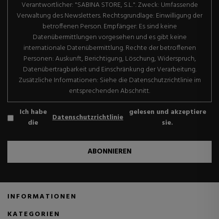
Verantwortlicher: "SABINA STORE, S.L.". Zweck: Umfassende
Verwaltung des Newsletters. Rechtsgrundlage: Einwilligung der
betroffenen Person. Empfänger: Es sind keine
Datenübermittlungen vorgesehen und es gibt keine
internationale Datenübermittlung. Rechte der betroffenen
Personen: Auskunft, Berichtigung, Löschung, Widerspruch,
Datenübertragbarkeit und Einschränkung der Verarbeitung.
Zusätzliche Informationen: Siehe die Datenschutzrichtlinie im
entsprechenden Abschnitt.
Ich habe
gelesen und akzeptiere
Datenschutzrichtlinie
die
sie.
ABONNIEREN
INFORMATIONEN
KATEGORIEN