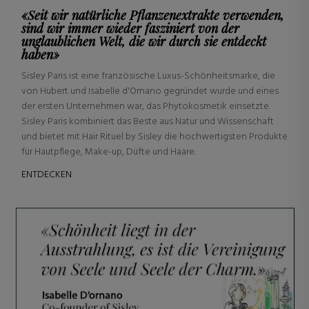
«Seit wir natürliche Pflanzenextrakte verwenden,
sind wir immer wieder fasziniert von der
unglaublichen Welt, die wir durch sie entdeckt
haben»
Sisley Paris ist eine französische Luxus-Schönheitsmarke, die
von Hubert und Isabelle d'Ornano gegründet wurde und eines
der ersten Unternehmen war, das Phytokosmetik einsetzte.
Sisley Paris kombiniert das Beste aus Natur und Wissenschaft
und bietet mit Hair Rituel by Sisley die hochwertigsten Produkte
für Hautpflege, Make-up, Düfte und Haare.
ENTDECKEN