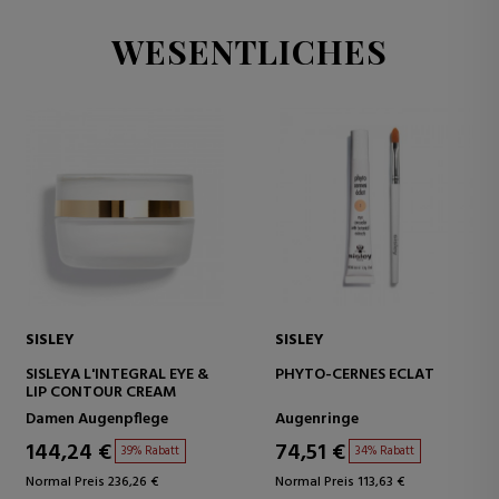
WESENTLICHES
SISLEY
SISLEY
SISLEYA L'INTEGRAL EYE &
PHYTO-CERNES ECLAT
LIP CONTOUR CREAM
Damen Augenpflege
Augenringe
144,24 €
74,51 €
39% Rabatt
34% Rabatt
Normal Preis 236,26 €
Normal Preis 113,63 €