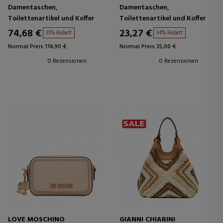
HERZANHÄNGER
Damentaschen,
Damentaschen,
Toilettenartikel und Koffer
Toilettenartikel und Koffer
74,68 €
23,27 €
35% Rabatt
34% Rabatt
Normal Preis 114,90 €
Normal Preis 35,00 €
0 Rezensionen
0 Rezensionen
LOVE MOSCHINO
GIANNI CHIARINI