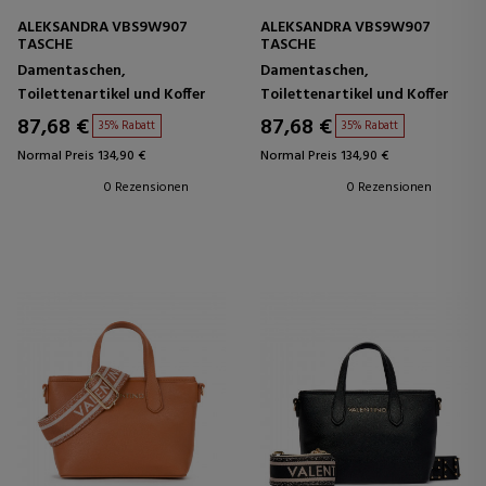
ALEKSANDRA VBS9W907
ALEKSANDRA VBS9W907
TASCHE
TASCHE
Damentaschen,
Damentaschen,
Toilettenartikel und Koffer
Toilettenartikel und Koffer
87,68 €
87,68 €
35% Rabatt
35% Rabatt
Normal Preis 134,90 €
Normal Preis 134,90 €
0 Rezensionen
0 Rezensionen