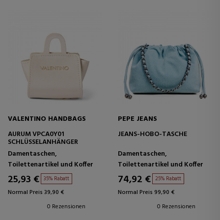
VALENTINO HANDBAGS
PEPE JEANS
AURUM VPCA0Y01
JEANS-HOBO-TASCHE
SCHLÜSSELANHÄNGER
Damentaschen,
Damentaschen,
Toilettenartikel und Koffer
Toilettenartikel und Koffer
25,93 €
74,92 €
35% Rabatt
25% Rabatt
Normal Preis 39,90 €
Normal Preis 99,90 €
0 Rezensionen
0 Rezensionen