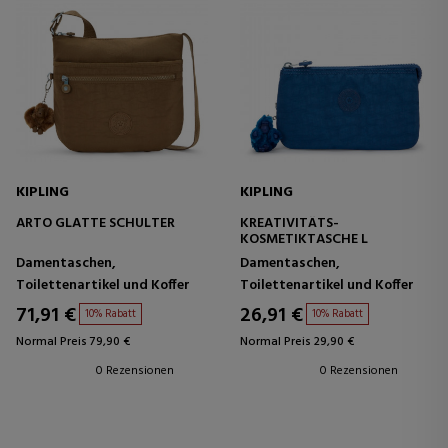
KIPLING
KIPLING
ARTO GLATTE SCHULTER
KREATIVITÄTS-
KOSMETIKTASCHE L
Damentaschen,
Damentaschen,
Toilettenartikel und Koffer
Toilettenartikel und Koffer
71,91 €
26,91 €
10% Rabatt
10% Rabatt
Normal Preis 79,90 €
Normal Preis 29,90 €
0 Rezensionen
0 Rezensionen