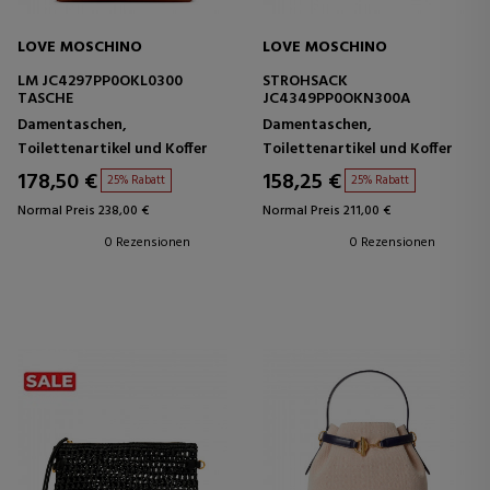
LOVE MOSCHINO
LOVE MOSCHINO
LM JC4297PP0OKL0300
STROHSACK
TASCHE
JC4349PP0OKN300A
Damentaschen,
Damentaschen,
Toilettenartikel und Koffer
Toilettenartikel und Koffer
178,50 €
158,25 €
25% Rabatt
25% Rabatt
Normal Preis 238,00 €
Normal Preis 211,00 €
0 Rezensionen
0 Rezensionen