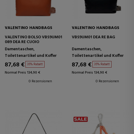
VALENTINO HANDBAGS
VALENTINO HANDBAGS
VALENTINO BOLSO VBS9UM01
VBS9UM01 DEA RE BAG
089 DEA RE CUOIO
Damentaschen,
Damentaschen,
Toilettenartikel und Koffer
Toilettenartikel und Koffer
87,68 €
87,68 €
35% Rabatt
35% Rabatt
Normal Preis 134,90 €
Normal Preis 134,90 €
0 Rezensionen
0 Rezensionen