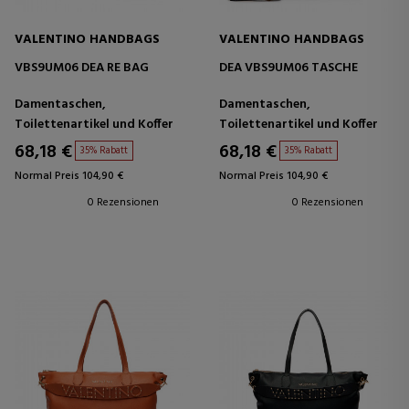
VALENTINO HANDBAGS
VALENTINO HANDBAGS
VBS9UM06 DEA RE BAG
DEA VBS9UM06 TASCHE
Damentaschen,
Damentaschen,
Toilettenartikel und Koffer
Toilettenartikel und Koffer
68,18 €
68,18 €
35% Rabatt
35% Rabatt
Normal Preis 104,90 €
Normal Preis 104,90 €
0 Rezensionen
0 Rezensionen