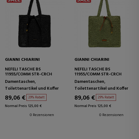
GIANNI CHIARINI
GIANNI CHIARINI
NEFELI TASCHE BS
NEFELI TASCHE BS
11955/COMM STR-CRCH
11955/COMM STR-CRCH
Damentaschen,
Damentaschen,
Toilettenartikel und Koffer
Toilettenartikel und Koffer
89,06 €
89,06 €
29% Rabatt
29% Rabatt
Normal Preis 125,00 €
Normal Preis 125,00 €
0 Rezensionen
0 Rezensionen