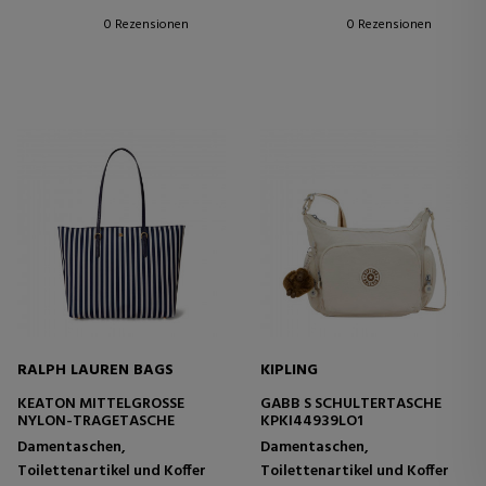
0 Rezensionen
0 Rezensionen
RALPH LAUREN BAGS
KIPLING
KEATON MITTELGROSSE N
GABB S SCHULTERTASCHE
YLON-TRAGETASCHE
KPKI44939LO1
Damentaschen,
Damentaschen,
Toilettenartikel und Koffer
Toilettenartikel und Koffer