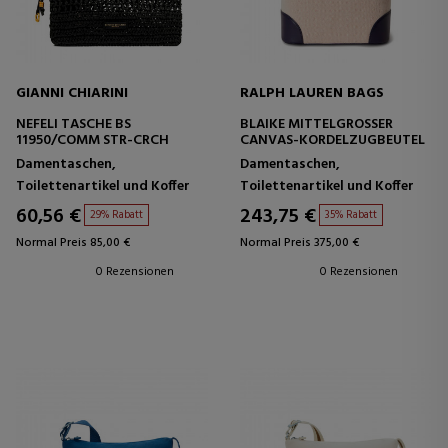
GIANNI CHIARINI
RALPH LAUREN BAGS
NEFELI TASCHE BS
BLAIKE MITTELGROSSER C
11950/COMM STR-CRCH
ANVAS-KORDELZUGBEUTEL
Damentaschen,
Damentaschen,
Toilettenartikel und Koffer
Toilettenartikel und Koffer
60,56 €
243,75 €
29% Rabatt
35% Rabatt
Normal Preis 85,00 €
Normal Preis 375,00 €
0 Rezensionen
0 Rezensionen