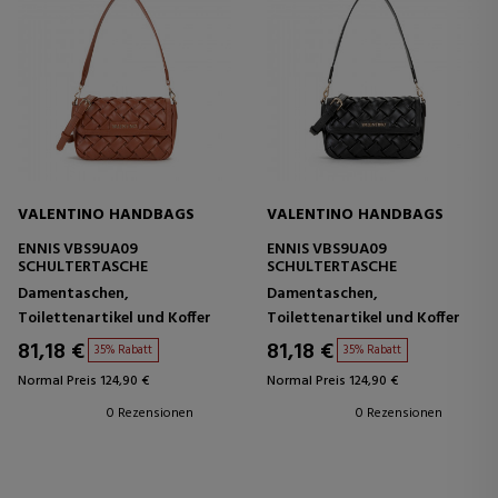
VALENTINO HANDBAGS
VALENTINO HANDBAGS
ENNIS VBS9UA09
ENNIS VBS9UA09
SCHULTERTASCHE
SCHULTERTASCHE
Damentaschen,
Damentaschen,
Toilettenartikel und Koffer
Toilettenartikel und Koffer
81,18 €
81,18 €
35% Rabatt
35% Rabatt
Normal Preis 124,90 €
Normal Preis 124,90 €
0 Rezensionen
0 Rezensionen