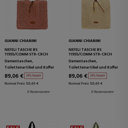
GIANNI CHIARINI
GIANNI CHIARINI
NEFELI TASCHE BS
NEFELI TASCHE BS
11955/COMM STR-CRCH
11955/COMM STR-CRCH
Damentaschen,
Damentaschen,
Toilettenartikel und Koffer
Toilettenartikel und Koffer
89,06 €
89,06 €
29% Rabatt
29% Rabatt
Normal Preis 125,00 €
Normal Preis 125,00 €
0 Rezensionen
0 Rezensionen