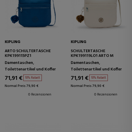
KIPLING
KIPLING
ARTO SCHULTERTASCHE
SCHULTERTASCHE
KPK199115PZ1
KPK199119LO1 ARTO M
Damentaschen,
Damentaschen,
Toilettenartikel und Koffer
Toilettenartikel und Koffer
71,91 €
71,91 €
10% Rabatt
10% Rabatt
Normal Preis 79,90 €
Normal Preis 79,90 €
0 Rezensionen
0 Rezensionen