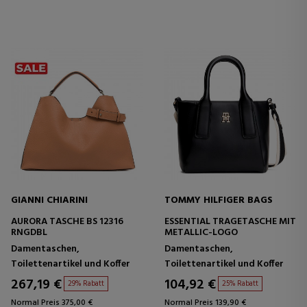
GIANNI CHIARINI
TOMMY HILFIGER BAGS
AURORA TASCHE BS 12316
ESSENTIAL TRAGETASCHE MIT
RNGDBL
METALLIC-LOGO
Damentaschen,
Damentaschen,
Toilettenartikel und Koffer
Toilettenartikel und Koffer
267,19 €
104,92 €
29% Rabatt
25% Rabatt
Normal Preis 375,00 €
Normal Preis 139,90 €