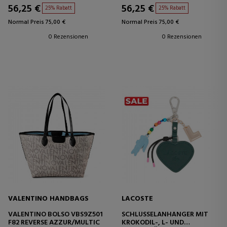
56,25 €
56,25 €
25% Rabatt
25% Rabatt
Normal Preis 75,00 €
Normal Preis 75,00 €
0 Rezensionen
0 Rezensionen
VALENTINO HANDBAGS
LACOSTE
VALENTINO BOLSO VBS9Z501
SCHLÜSSELANHÄNGER MIT
F82 REVERSE AZZUR/MULTIC
KROKODIL-, L- UND