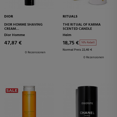
DIOR
RITUALS
DIOR HOMME SHAVING
THE RITUAL OF KARMA
CREAM
SCENTED CANDLE
RASIERCREME
Dior Homme
Heim
47,87 €
18,75 €
16% Rabatt
Normal Preis 22,40 €
0 Rezensionen
0 Rezensionen