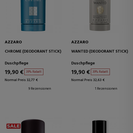
AZZARO
AZZARO
CHROME (DEODORANT STICK)
WANTED (DEODORANT STICK)
Duschpflege
Duschpflege
19,90 €
19,90 €
39% Rabatt
39% Rabatt
Normal Preis 32,77 €
Normal Preis 32,63 €
9 Rezensionen
1 Rezensionen