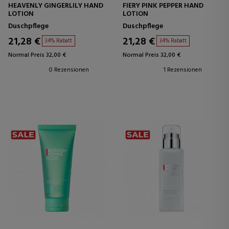
HEAVENLY GINGERLILY HAND
FIERY PINK PEPPER HAND
LOTION
LOTION
Duschpflege
Duschpflege
21,28 €
21,28 €
34% Rabatt
34% Rabatt
Normal Preis 32,00 €
Normal Preis 32,00 €
0 Rezensionen
1 Rezensionen