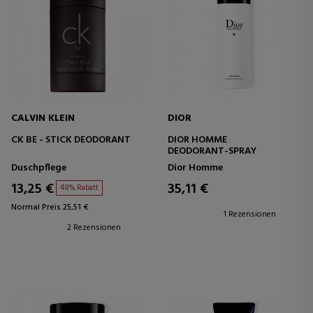
CALVIN KLEIN
DIOR
CK BE - STICK DEODORANT
DIOR HOMME
DEODORANT-SPRAY
Duschpflege
Dior Homme
13,25 €
35,11 €
48% Rabatt
Normal Preis 25,51 €
1 Rezensionen
2 Rezensionen