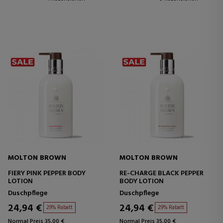
MOLTON BROWN
MOLTON BROWN
FIERY PINK PEPPER BODY
RE-CHARGE BLACK PEPPER
LOTION
BODY LOTION
Duschpflege
Duschpflege
24,94 €
24,94 €
29% Rabatt
29% Rabatt
Normal Preis 35,00 €
Normal Preis 35,00 €