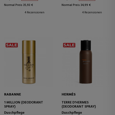
Normal Preis 35,93 €
Normal Preis 34,99 €
4 Rezensionen
4 Rezensionen
RABANNE
HERMÈS
1 MILLION (DEODORANT
TERRE D'HERMES
SPRAY)
(DEODORANT SPRAY)
Duschpflege
Duschpflege