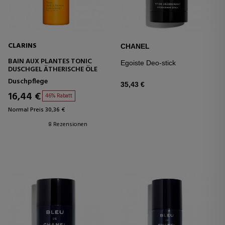
CLARINS
CHANEL
BAIN AUX PLANTES TONIC
Egoiste Deo-stick
DUSCHGEL ÄTHERISCHE ÖLE
Duschpflege
35,43 €
16,44 €
46% Rabatt
Normal Preis 30,36 €
8 Rezensionen