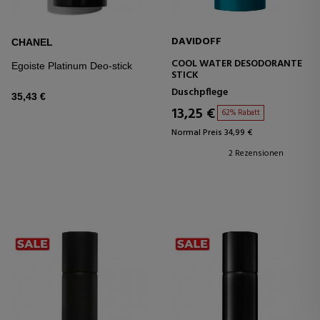
DAVIDOFF
CHANEL
COOL WATER DESODORANTE
Egoiste Platinum Deo-stick
STICK
Duschpflege
35,43 €
13,25 €
62% Rabatt
Normal Preis 34,99 €
2 Rezensionen