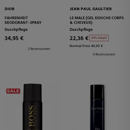
DIOR
JEAN PAUL GAULTIER
FAHRENHEIT
LE MALE (GEL DOUCHE CORPS
DEODORANT-SPRAY
& CHEVEUX)
Duschpflege
Duschpflege
34,95 €
22,36 €
44% Rabatt
Normal Preis 40,00 €
3 Rezensionen
6 Rezensionen