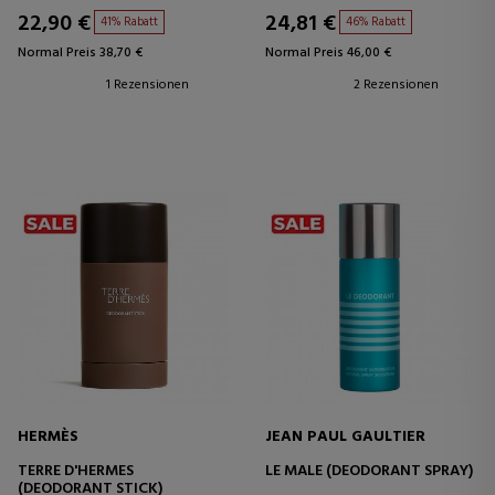
22,90 €
24,81 €
41% Rabatt
46% Rabatt
Normal Preis 38,70 €
Normal Preis 46,00 €
1 Rezensionen
2 Rezensionen
HERMÈS
JEAN PAUL GAULTIER
TERRE D'HERMES
LE MALE (DEODORANT SPRAY)
(DEODORANT STICK)