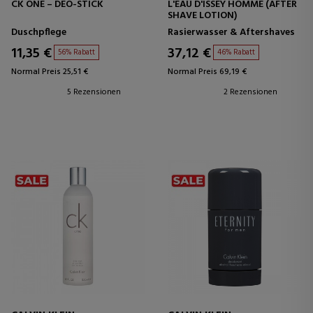
CK ONE – DEO-STICK
L'EAU D'ISSEY HOMME (AFTER
SHAVE LOTION)
Duschpflege
Rasierwasser & Aftershaves
11,35 €
37,12 €
56% Rabatt
46% Rabatt
Normal Preis 25,51 €
Normal Preis 69,19 €
5 Rezensionen
2 Rezensionen