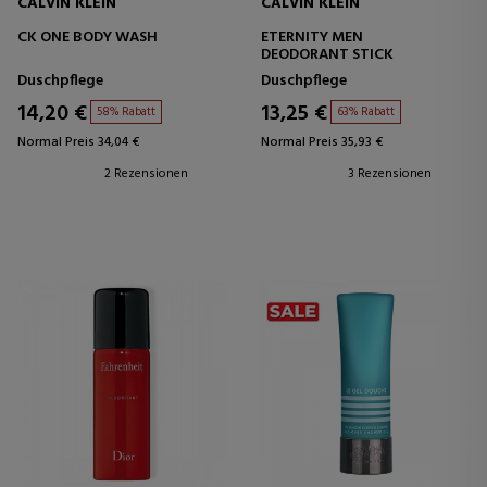
CALVIN KLEIN
CALVIN KLEIN
CK ONE BODY WASH
ETERNITY MEN
DEODORANT STICK
Duschpflege
Duschpflege
14,20 €
13,25 €
58% Rabatt
63% Rabatt
Normal Preis 34,04 €
Normal Preis 35,93 €
2 Rezensionen
3 Rezensionen