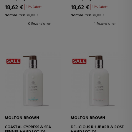
18,62 €
18,62 €
34% Rabatt
34% Rabatt
Normal Preis 28,00 €
Normal Preis 28,00 €
0 Rezensionen
1 Rezensionen
MOLTON BROWN
MOLTON BROWN
COASTAL CYPRESS & SEA
DELICIOUS RHUBARB & ROSE
FENNEL HAND LOTION
HAND LOTION