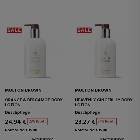
MOLTON BROWN
MOLTON BROWN
ORANGE & BERGAMOT BODY
HEAVENLY GINGERLILY BODY
LOTION
LOTION
Duschpflege
Duschpflege
24,94 €
23,27 €
29% Rabatt
34% Rabatt
Normal Preis 35,00 €
Normal Preis 35,00 €
1 Rezensionen
0 Rezensionen