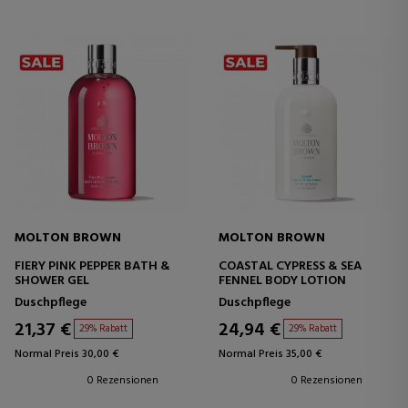
MOLTON BROWN
MOLTON BROWN
FIERY PINK PEPPER BATH &
COASTAL CYPRESS & SEA
SHOWER GEL
FENNEL BODY LOTION
Duschpflege
Duschpflege
21,37 €
24,94 €
29% Rabatt
29% Rabatt
Normal Preis 30,00 €
Normal Preis 35,00 €
0 Rezensionen
0 Rezensionen