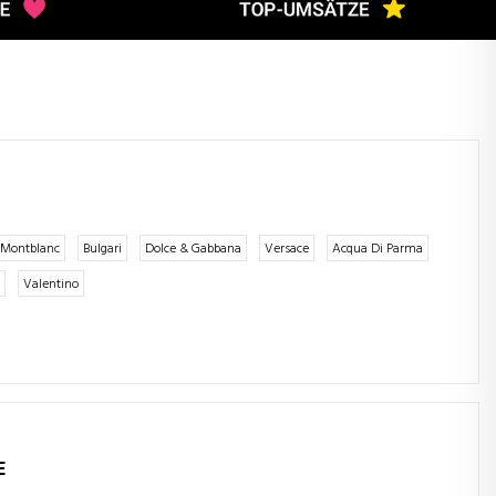
Montblanc
Bulgari
Dolce & Gabbana
Versace
Acqua Di Parma
Valentino
E