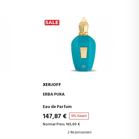
XERJOFF
B
IN DEN WARENKORB
ERBA PURA
Eau de Parfum
147,87 €
10% Rabatt
Normal Preis 165,00 €
2 Rezensionen