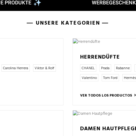
UNSERE KATEGORIEN
HERRENDÜFTE
Carolina Herrera
Viktor & Rolf
CHANEL
Prada
Rabanne
Valentino
Tom Ford
Hermès
VER TODOS LOS PRODUCTOS
DAMEN HAUTPFLEG