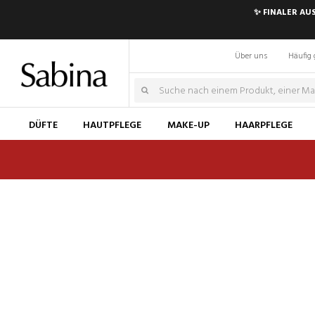
✨ FINALER AU
Über uns
Häufig 
DÜFTE
HAUTPFLEGE
MAKE-UP
HAARPFLEGE