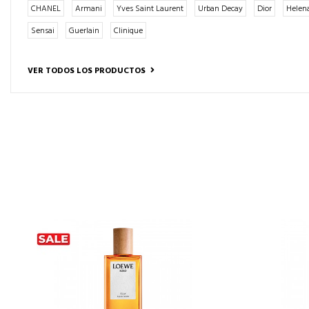
CHANEL
Armani
Yves Saint Laurent
Urban Decay
Dior
Helen
Sensai
Guerlain
Clinique
VER TODOS LOS PRODUCTOS