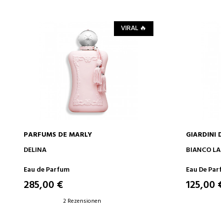
VIRAL 🔥
PARFUMS DE MARLY
GIARDINI 
IN DEN WARENKORB
DELINA
BIANCO LA
Eau de Parfum
Eau De Pa
285,00 €
125,00 
2 Rezensionen