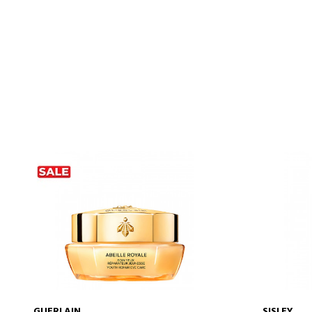
GUERLAIN
SISLEY