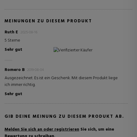
MEINUNGEN ZU DIESEM PRODUKT
Ruth E
2025-08-16
5 Sterne
Sehr gut
Verifizierter Käufer
Romero B
2019-08-04
Ausgezeichnet. Es ist ein Geschenk. Mit diesem Produkt liege
ich immer richtig.
Sehr gut
GIB DEINE MEINUNG ZU DIESEM PRODUKT AB.
Melden Sie sich an oder registrieren
Sie sich, um eine
Bewertung zu schreiben.