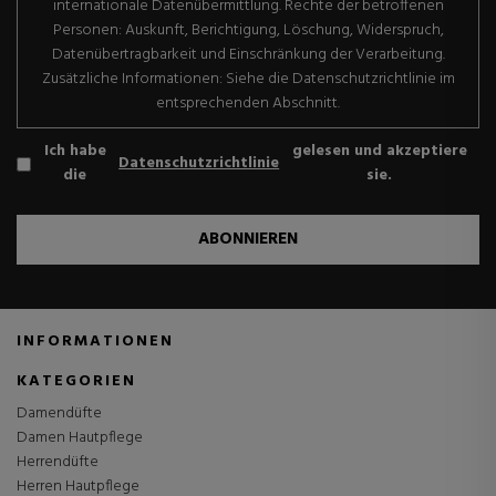
internationale Datenübermittlung. Rechte der betroffenen
Personen: Auskunft, Berichtigung, Löschung, Widerspruch,
Datenübertragbarkeit und Einschränkung der Verarbeitung.
Zusätzliche Informationen: Siehe die Datenschutzrichtlinie im
entsprechenden Abschnitt.
Ich habe
gelesen und akzeptiere
Datenschutzrichtlinie
die
sie.
ABONNIEREN
INFORMATIONEN
KATEGORIEN
Damendüfte
Damen Hautpflege
Herrendüfte
Herren Hautpflege