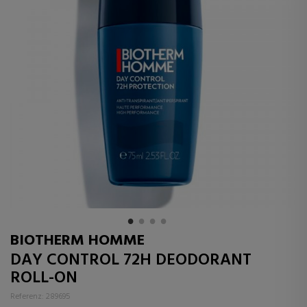
BIOTHERM HOMME
DAY CONTROL 72H DEODORANT
ROLL-ON
Referenz: 289695