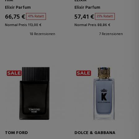
HIM
ELIXIR
Elixir Parfum
Elixir Parfum
66,75 €
57,41 €
41% Rabatt
35% Rabatt
Normal Preis 113,00 €
Normal Preis 88,86 €
18 Rezensionen
7 Rezensionen
TOM FORD
DOLCE & GABBANA