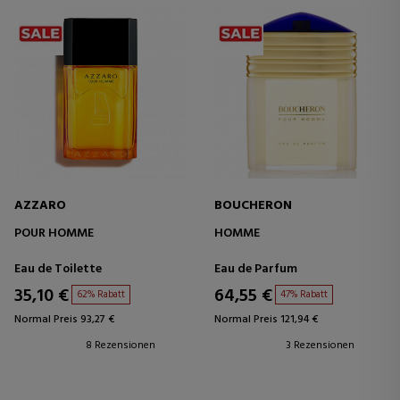
AZZARO
BOUCHERON
POUR HOMME
HOMME
Eau de Toilette
Eau de Parfum
35,10 €
64,55 €
62% Rabatt
47% Rabatt
Normal Preis 93,27 €
Normal Preis 121,94 €
8 Rezensionen
3 Rezensionen