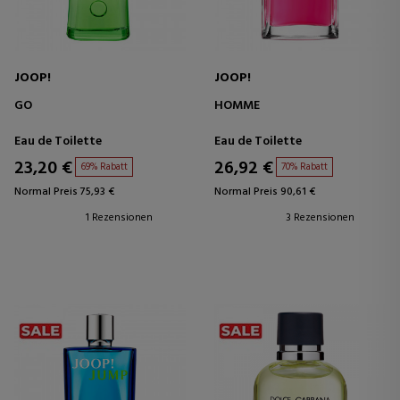
JOOP!
JOOP!
GO
HOMME
Eau de Toilette
Eau de Toilette
23,20 €
26,92 €
69% Rabatt
70% Rabatt
Normal Preis 75,93 €
Normal Preis 90,61 €
1 Rezensionen
3 Rezensionen