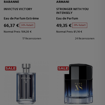
RABANNE
ARMANI
INVICTUS VICTORY
STRONGER WITH YOU
INTENSELY
Eau de Parfum Extréme
Eau de Parfum
66,37 €
49,35 €
36% Rabatt
39% Rabatt
Normal Preis 104,30 €
Normal Preis 81,14 €
17 Rezensionen
24 Rezensionen