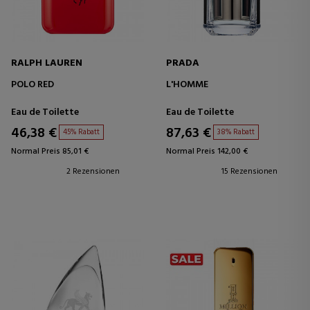
RALPH LAUREN
PRADA
POLO RED
L'HOMME
Eau de Toilette
Eau de Toilette
46,38 €
87,63 €
45% Rabatt
38% Rabatt
Normal Preis 85,01 €
Normal Preis 142,00 €
2 Rezensionen
15 Rezensionen