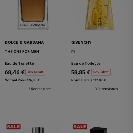
DOLCE & GABBANA
GIVENCHY
THE ONE FOR MEN
PI
Eau de Toilette
Eau de Toilette
68,46 €
58,85 €
46% Rabatt
47% Rabatt
Normal Preis 126,35 €
Normal Preis 112,03 €
6 Rezensionen
3 Rezensionen