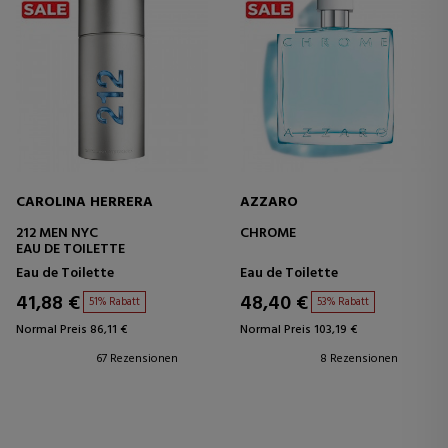
CAROLINA HERRERA
AZZARO
212 MEN NYC
CHROME
EAU DE TOILETTE
Eau de Toilette
Eau de Toilette
41,88 €
48,40 €
51% Rabatt
53% Rabatt
Normal Preis 86,11 €
Normal Preis 103,19 €
67 Rezensionen
8 Rezensionen