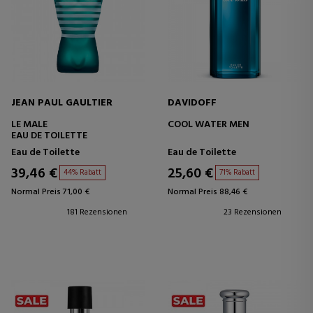
JEAN PAUL GAULTIER
DAVIDOFF
LE MALE
COOL WATER MEN
EAU DE TOILETTE
Eau de Toilette
Eau de Toilette
39,46 €
25,60 €
44% Rabatt
71% Rabatt
Normal Preis 71,00 €
Normal Preis 88,46 €
181 Rezensionen
23 Rezensionen