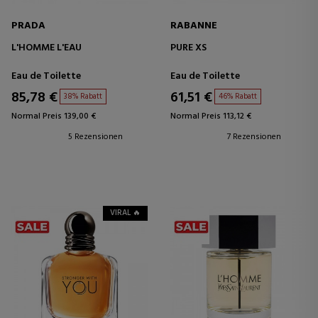
PRADA
RABANNE
L'HOMME L'EAU
PURE XS
Eau de Toilette
Eau de Toilette
85,78 €
61,51 €
38% Rabatt
46% Rabatt
Normal Preis 139,00 €
Normal Preis 113,12 €
5 Rezensionen
7 Rezensionen
VIRAL 🔥