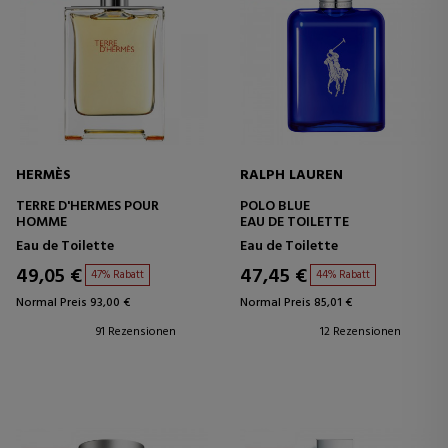
HERMÈS
RALPH LAUREN
TERRE D'HERMES POUR
POLO BLUE
HOMME
EAU DE TOILETTE
Eau de Toilette
Eau de Toilette
49,05 €
47,45 €
47% Rabatt
44% Rabatt
Normal Preis 93,00 €
Normal Preis 85,01 €
91 Rezensionen
12 Rezensionen