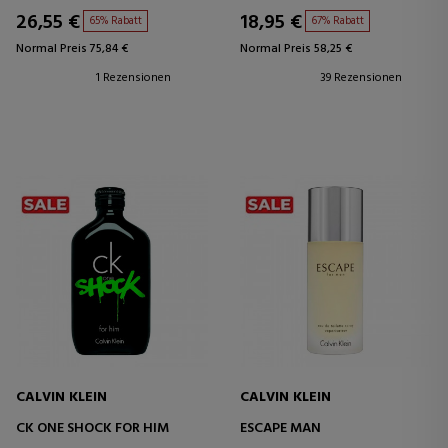
26,55 €
18,95 €
65% Rabatt
67% Rabatt
Normal Preis 75,84 €
Normal Preis 58,25 €
1 Rezensionen
39 Rezensionen
CALVIN KLEIN
CALVIN KLEIN
CK ONE SHOCK FOR HIM
ESCAPE MAN