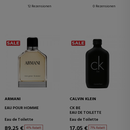
12 Rezensionen
0 Rezensionen
ARMANI
CALVIN KLEIN
EAU POUR HOMME
CK BE
EAU DE TOILETTE
Eau de Toilette
Eau de Toilette
89,25 €
17,05 €
41% Rabatt
71% Rabatt