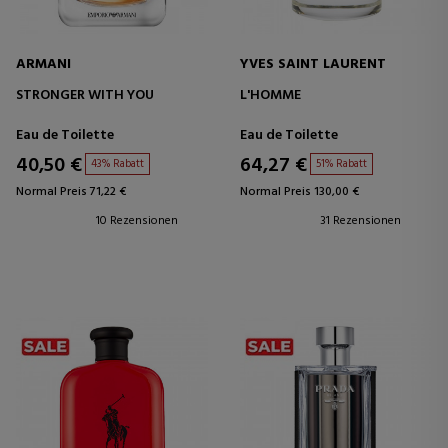
ARMANI
YVES SAINT LAURENT
STRONGER WITH YOU
L'HOMME
Eau de Toilette
Eau de Toilette
40,50 €
64,27 €
43% Rabatt
51% Rabatt
Normal Preis 71,22 €
Normal Preis 130,00 €
10 Rezensionen
31 Rezensionen