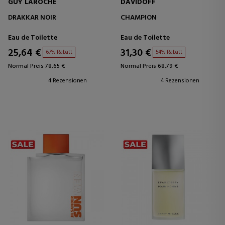
GUY LAROCHE
DAVIDOFF
DRAKKAR NOIR
CHAMPION
Eau de Toilette
Eau de Toilette
25,64 €
31,30 €
67% Rabatt
54% Rabatt
Normal Preis 78,65 €
Normal Preis 68,79 €
4 Rezensionen
4 Rezensionen