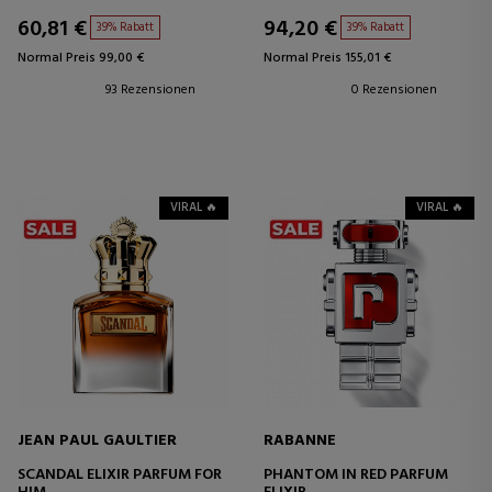
60,81 €
94,20 €
39% Rabatt
39% Rabatt
Normal Preis 99,00 €
Normal Preis 155,01 €
93 Rezensionen
0 Rezensionen
VIRAL 🔥
VIRAL 🔥
JEAN PAUL GAULTIER
RABANNE
SCANDAL ELIXIR PARFUM FOR
PHANTOM IN RED PARFUM