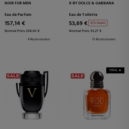
NOIR FOR MEN
K BY DOLCE & GABBANA
Eau de Parfum
Eau de Toilette
157,14 €
53,69 €
42% Rabatt
Normal Preis 208,00 €
Normal Preis 93,27 €
4 Rezensionen
13 Rezensionen
VIRAL 🔥