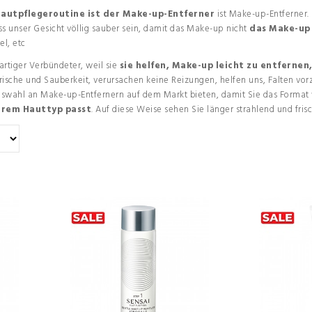
 Hautpflegeroutine ist der Make-up-Entferner
ist Make-up-Entferner. 
s unser Gesicht völlig sauber sein, damit das Make-up nicht
das Make-up 
el, etc
artiger Verbündeter, weil sie
sie helfen, Make-up leicht zu entferne
Frische und Sauberkeit, verursachen keine Reizungen, helfen uns, Falten vo
uswahl an Make-up-Entfernern auf dem Markt bieten, damit Sie das Format
hrem Hauttyp passt
. Auf diese Weise sehen Sie länger strahlend und fris