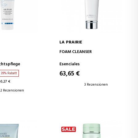
LA PRAIRIE
EN WARENKORB
IN DEN WARENKORB
FOAM CLEANSER
chtspflege
Esenciales
63,65 €
39% Rabatt
0,27 €
3 Rezensionen
2 Rezensionen