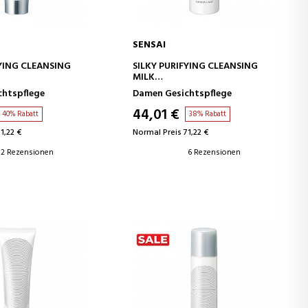
SENSAI
EN WARENKORB
IN DEN WARENKORB
FYING CLEANSING
SILKY PURIFYING CLEANSING
MILK
SCREME
REINIGUNGSBEHANDLUNG
chtspflege
Damen Gesichtspflege
44,01 €
40% Rabatt
38% Rabatt
1,22 €
Normal Preis 71,22 €
2 Rezensionen
6 Rezensionen