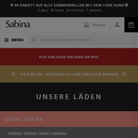
🌞 8€ RABATT AUF ALLE SONNENBRILLEN MIT DEM CODE SUN8 😎
2
days
18
hours
24
minutes
6
seconds
Ändern
MENU
KOSTENLOSER VERSAND AB 59€!
SIE SIND VIP, GENIESSEN SIE IHRE EXKLUSIVE MARKEN
UNSERE LÄDEN
GRAN CANARIA
SABINA TRIANA GRAN CANARIA
-