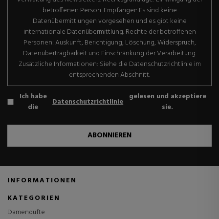
betroffenen Person. Empfänger: Es sind keine
Datenübermittlungen vorgesehen und es gibt keine
internationale Datenübermittlung. Rechte der betroffenen
Personen: Auskunft, Berichtigung, Löschung, Widerspruch,
Datenübertragbarkeit und Einschränkung der Verarbeitung.
Zusätzliche Informationen: Siehe die Datenschutzrichtlinie im
entsprechenden Abschnitt.
Ich habe
gelesen und akzeptiere
Datenschutzrichtlinie
die
sie.
ABONNIEREN
INFORMATIONEN
KATEGORIEN
Damendüfte