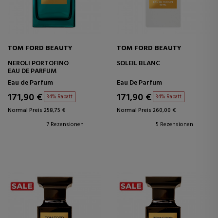
TOM FORD BEAUTY
TOM FORD BEAUTY
NEROLI PORTOFINO
SOLEIL BLANC
EAU DE PARFUM
Eau de Parfum
Eau De Parfum
171,90 €
171,90 €
34% Rabatt
34% Rabatt
Normal Preis 258,75 €
Normal Preis 260,00 €
7 Rezensionen
5 Rezensionen