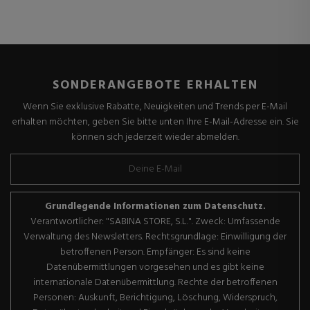
SONDERANGEBOTE ERHALTEN
Wenn Sie exklusive Rabatte, Neuigkeiten und Trends per E-Mail
erhalten möchten, geben Sie bitte unten Ihre E-Mail-Adresse ein. Sie
können sich jederzeit wieder abmelden.
Grundlegende Informationen zum Datenschutz.
Verantwortlicher: "SABINA STORE, S.L.". Zweck: Umfassende
Verwaltung des Newsletters. Rechtsgrundlage: Einwilligung der
betroffenen Person. Empfänger: Es sind keine
Datenübermittlungen vorgesehen und es gibt keine
internationale Datenübermittlung. Rechte der betroffenen
Personen: Auskunft, Berichtigung, Löschung, Widerspruch,