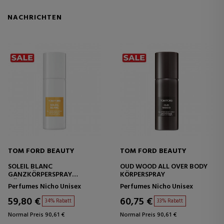
NACHRICHTEN
TOM FORD BEAUTY
TOM FORD BEAUTY
SOLEIL BLANC
OUD WOOD ALL OVER BODY
GANZKÖRPERSPRAY
KÖRPERSPRAY
KÖRPERSPRAY
Perfumes Nicho Unisex
Perfumes Nicho Unisex
59,80 €
60,75 €
34% Rabatt
33% Rabatt
Normal Preis 90,61 €
Normal Preis 90,61 €