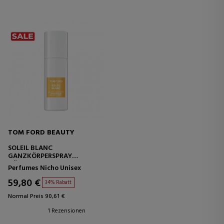
TOM FORD BEAUTY
SOLEIL BLANC
GANZKÖRPERSPRAY
KÖRPERSPRAY
Perfumes Nicho Unisex
59,80 €
34% Rabatt
Normal Preis 90,61 €
1 Rezensionen