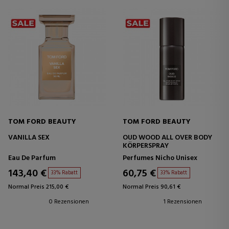
TOM FORD BEAUTY
TOM FORD BEAUTY
VANILLA SEX
OUD WOOD ALL OVER BODY
KÖRPERSPRAY
Eau De Parfum
Perfumes Nicho Unisex
143,40 €
60,75 €
33% Rabatt
33% Rabatt
Normal Preis 215,00 €
Normal Preis 90,61 €
0 Rezensionen
1 Rezensionen