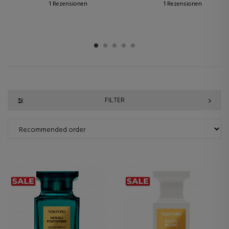
1 Rezensionen
1 Rezensionen
1
2
3
4
5
FILTER