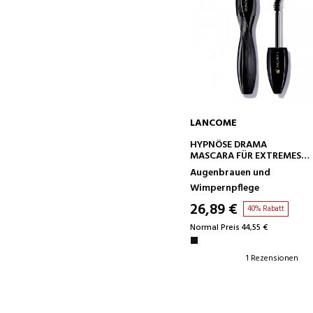
LANCOME
IN DEN WARENKORB
HYPNÔSE DRAMA
MASCARA FÜR EXTREMES
VOLUMEN
Augenbrauen und
Wimpernpflege
26,89 €
40% Rabatt
Normal Preis 44,55 €
1 Rezensionen