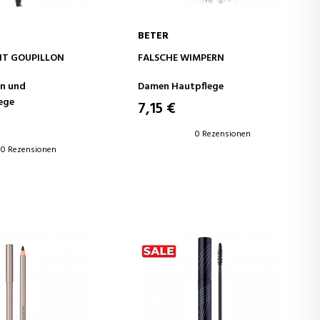
BETER
EN WARENKORB
IN DEN WARENKORB
IT GOUPILLON
FALSCHE WIMPERN
n und
Damen Hautpflege
ege
7,15 €
0 Rezensionen
0 Rezensionen