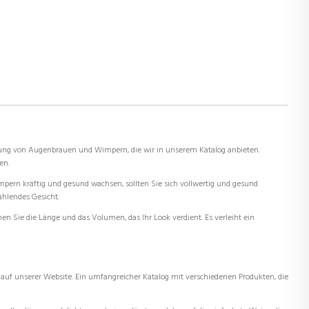
lung von Augenbrauen und Wimpern, die wir in unserem Katalog anbieten.
en.
rn kräftig und gesund wachsen, sollten Sie sich vollwertig und gesund
ahlendes Gesicht.
 Sie die Länge und das Volumen, das Ihr Look verdient. Es verleiht ein
auf unserer Website. Ein umfangreicher Katalog mit verschiedenen Produkten, die