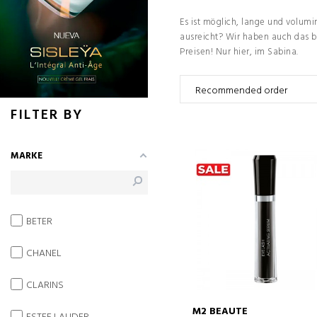
Es ist möglich, lange und volum
ausreicht? Wir haben auch das b
Preisen! Nur hier, im Sabina.
FILTER BY
MARKE
BETER
CHANEL
CLARINS
M2 BEAUTE