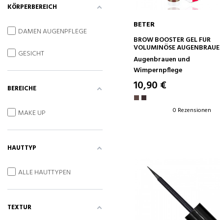
KÖRPERBEREICH
BETER
DAMEN AUGENPFLEGE
IN DEN WARENKORB
BROW BOOSTER GEL FÜR
VOLUMINÖSE AUGENBRAU
GESICHT
Augenbrauen und
Wimpernpflege
10,90 €
BEREICHE
0 Rezensionen
MAKE UP
HAUTTYP
ALLE HAUTTYPEN
TEXTUR