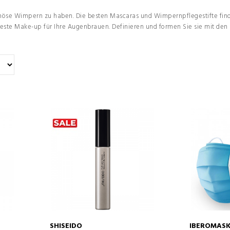
inöse Wimpern zu haben. Die besten Mascaras und Wimpernpflegestifte find
este Make-up für Ihre Augenbrauen. Definieren und formen Sie sie mit den
SHISEIDO
IBEROMAS