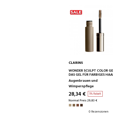
CLARINS
IN DEN WARENKORB
WONDER SCULPT COLOR GE
DAS GEL FÜR FARBIGES HAA
Augenbrauen und
Wimpernpflege
28,34 €
5% Rabatt
Normal Preis 29,83 €
0 Rezensionen