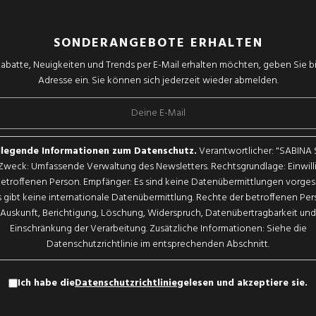
SONDERANGEBOTE ERHALTEN
abatte, Neuigkeiten und Trends per E-Mail erhalten möchten, geben Sie bit
Adresse ein. Sie können sich jederzeit wieder abmelden.
legende Informationen zum Datenschutz.
Verantwortlicher: "SABINA
. Zweck: Umfassende Verwaltung des Newsletters. Rechtsgrundlage: Einwil
betroffenen Person. Empfänger: Es sind keine Datenübermittlungen vorge
 gibt keine internationale Datenübermittlung. Rechte der betroffenen Pe
Auskunft, Berichtigung, Löschung, Widerspruch, Datenübertragbarkeit und
Einschränkung der Verarbeitung. Zusätzliche Informationen: Siehe die
Datenschutzrichtlinie im entsprechenden Abschnitt.
Ich habe die
Datenschutzrichtlinie
gelesen und akzeptiere sie.