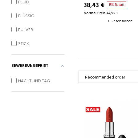
FLUID
38,43 €
15% Rabatt
Normal Preis 44,95 €
FLÜSSIG
0 Rezensionen
PULVER
STICK
BEWERBUNGSFRIST
NACHT UND TAG