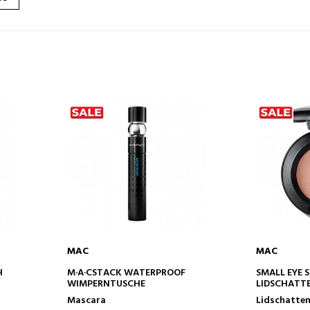
MAC
MAC
IN DEN WARENKORB
IN DE
H
M·A·CSTACK WATERPROOF
SMALL EYE
WIMPERNTUSCHE
LIDSCHATT
Mascara
Lidschatte