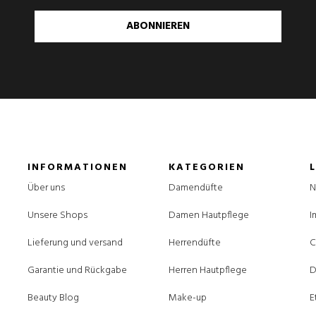
ABONNIEREN
INFORMATIONEN
KATEGORIEN
Über uns
Damendüfte
N
Unsere Shops
Damen Hautpflege
I
Lieferung und versand
Herrendüfte
C
Garantie und Rückgabe
Herren Hautpflege
D
Beauty Blog
Make-up
E