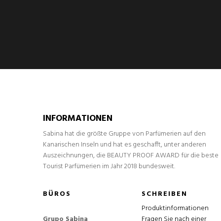
INFORMATIONEN
Sabina hat die größte Gruppe von Parfümerien auf den
Kanarischen Inseln und hat es geschafft, unter anderen
Auszeichnungen, die BEAUTY PROOF AWARD für die beste
Tourist Parfümerien im Jahr 2018 bundesweit.
BÜROS
SCHREIBEN
Produktinformationen
Grupo Sabina
Fragen Sie nach einer