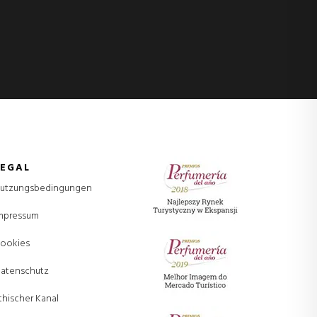
LEGAL
utzungsbedingungen
mpressum
ookies
atenschutz
thischer Kanal