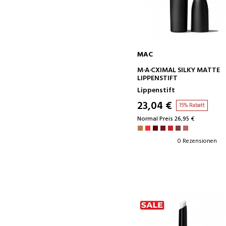
MAC
IN DEN WARENKORB
M·A·CXIMAL SILKY MATTE
LIPPENSTIFT
Lippenstift
23,04 €
15% Rabatt
Normal Preis 26,95 €
0 Rezensionen