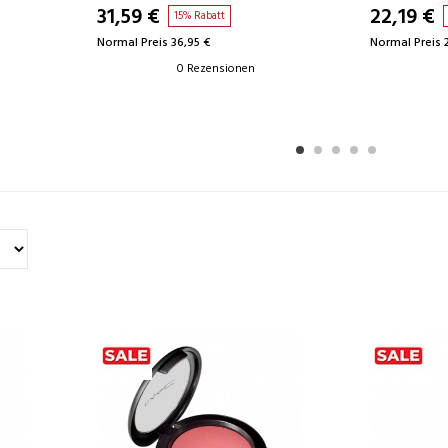
31,59 €
22,19 €
15% Rabatt
Normal Preis 36,95 €
Normal Preis 
0 Rezensionen
1
2
3