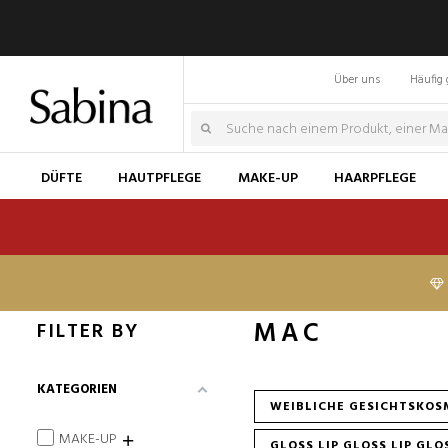
Über uns
Häufig 
DÜFTE
HAUTPFLEGE
MAKE-UP
HAARPFLEGE
MAC
FILTER BY
KATEGORIEN
WEIBLICHE GESICHTSKOS
MAKE-UP
GLOSS LIP GLOSS LIP GLO