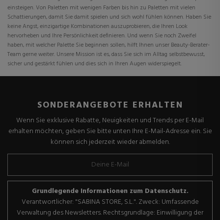
einsteigen. Von Paletten mit wenigen Farben bis hin zu Paletten mit vielen
Schattierungen, damit Sie damit spielen und sich wohl fühlen können. Haben Sie
keine Angst, einzigartige Kombinationen auszuprobieren, die Ihren Look
hervorheben und Ihre Persönlichkeit definieren. Und wenn Sie noch Zweifel
haben, mit welcher Palette Sie beginnen sollen, hilft Ihnen unser Beauty-Berater-
Team gerne weiter. Unsere Mission ist es, dass Sie sich im Alltag selbstbewusst,
sicher und gestärkt fühlen und dies sich in Ihren Augen widerspiegelt.
SONDERANGEBOTE ERHALTEN
Wenn Sie exklusive Rabatte, Neuigkeiten und Trends per E-Mail
erhalten möchten, geben Sie bitte unten Ihre E-Mail-Adresse ein. Sie
können sich jederzeit wieder abmelden.
Grundlegende Informationen zum Datenschutz.
Verantwortlicher: "SABINA STORE, S.L.". Zweck: Umfassende
Verwaltung des Newsletters. Rechtsgrundlage: Einwilligung der