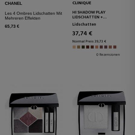
CLINIQUE
CHANEL
HI SHADOW PLAY
Les 4 Ombres Lidschatten Mit
LIDSCHATTEN +
Mehreren Effekten
LIDSCHATTEN-DEFINIERER
Lidschatten
65,73 €
37,74 €
Normal Preis 39,73 €
0 Rezensionen