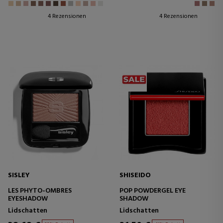
4 Rezensionen
4 Rezensionen
SISLEY
SHISEIDO
LES PHYTO-OMBRES
POP POWDERGEL EYE
EYESHADOW
SHADOW
Lidschatten
Lidschatten