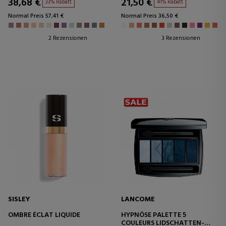
38,68 €
21,50 €
33% Rabatt
41% Rabatt
Normal Preis 57,41 €
Normal Preis 36,50 €
2 Rezensionen
3 Rezensionen
SISLEY
LANCOME
OMBRE ÉCLAT LIQUIDE
HYPNÔSE PALETTE 5
COULEURS LIDSCHATTEN-