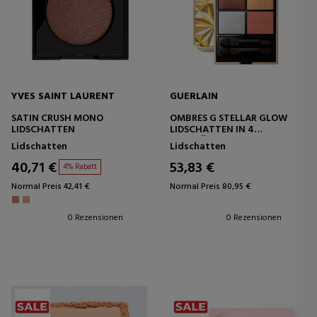
YVES SAINT LAURENT
GUERLAIN
SATIN CRUSH MONO
OMBRES G STELLAR GLOW
LIDSCHATTEN
LIDSCHATTEN IN 4
FARBTÖNEN – LIMITED
Lidschatten
Lidschatten
EDITION
40,71 €
53,83 €
4% Rabatt
Normal Preis 42,41 €
Normal Preis 80,95 €
0 Rezensionen
0 Rezensionen