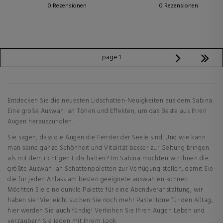
0 Rezensionen
0 Rezensionen
page 1
Entdecken Sie die neuesten Lidschatten-Neuigkeiten aus dem Sabina.
Eine große Auswahl an Tönen und Effekten, um das Beste aus Ihren
Augen herauszuholen.
Sie sagen, dass die Augen die Fenster der Seele sind. Und wie kann
man seine ganze Schönheit und Vitalität besser zur Geltung bringen
als mit dem richtigen Lidschatten? Im Sabina möchten wir Ihnen die
größte Auswahl an Schattenpaletten zur Verfügung stellen, damit Sie
die für jeden Anlass am besten geeignete auswählen können.
Möchten Sie eine dunkle Palette für eine Abendveranstaltung, wir
haben sie! Vielleicht suchen Sie noch mehr Pastelltöne für den Alltag,
hier werden Sie auch fündig! Verleihen Sie Ihren Augen Leben und
verzaubern Sie jeden mit Ihrem Look.