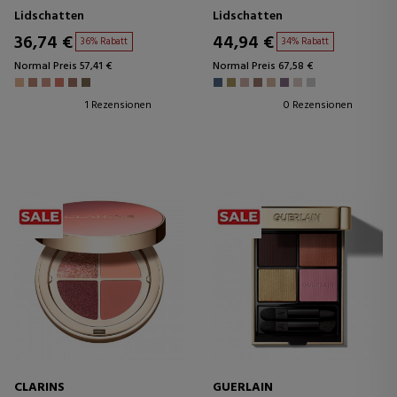
PALETTE
Lidschatten
Lidschatten
36,74 €
44,94 €
36% Rabatt
34% Rabatt
Normal Preis 57,41 €
Normal Preis 67,58 €
1 Rezensionen
0 Rezensionen
CLARINS
GUERLAIN