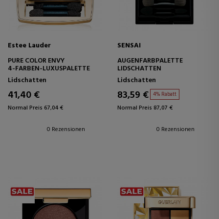
Estee Lauder
SENSAI
PURE COLOR ENVY
AUGENFARBPALETTE
4-FARBEN-LUXUSPALETTE
LIDSCHATTEN
Lidschatten
Lidschatten
41,40 €
83,59 €
4% Rabatt
Normal Preis 67,04 €
Normal Preis 87,07 €
0 Rezensionen
0 Rezensionen