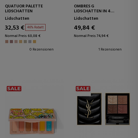
QUATUOR PALETTE
OMBRES G
LIDSCHATTEN
LIDSCHATTEN IN 4
FARBTÖNEN
Lidschatten
Lidschatten
32,53 €
49,84 €
46% Rabatt
Normal Preis 60,08 €
Normal Preis 74,94 €
0 Rezensionen
1 Rezensionen