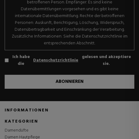
betroffenen Person. Empfänger: Es sind keine
Datenübermittlungen vorgesehen und es gibt keine
internationale Datenübermittlung. Rechte der betroffenen
Personen: Auskunft, Berichtigung, Löschung, Widerspruch,
Datenübertragbarkeit und Einschränkung der Verarbeitung.
Zusätzliche Informationen: Siehe die Datenschutzrichtlinie im
entsprechenden Abschnitt.
Ich habe
gelesen und akzeptiere
Datenschutzrichtlinie
die
sie.
ABONNIEREN
INFORMATIONEN
KATEGORIEN
Damendüfte
Damen Hautpflege