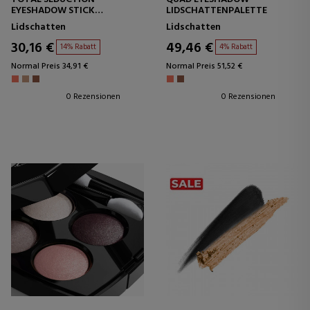
EYESHADOW STICK
LIDSCHATTENPALETTE
CREME-LIDSCHATTEN
Lidschatten
Lidschatten
30,16 €
49,46 €
14% Rabatt
4% Rabatt
Normal Preis 34,91 €
Normal Preis 51,52 €
0 Rezensionen
0 Rezensionen