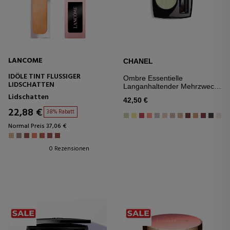
LANCOME
CHANEL
IDÔLE TINT FLÜSSIGER
Ombre Essentielle
LIDSCHATTEN
Langanhaltender Mehrzweck-
lidschatten
Lidschatten
42,50 €
22,88 €
38% Rabatt
Normal Preis 37,06 €
0 Rezensionen