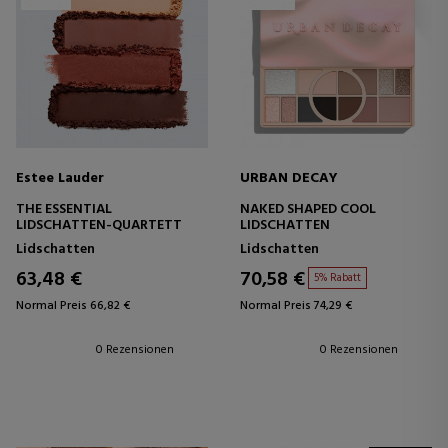
Estee Lauder
URBAN DECAY
THE ESSENTIAL
NAKED SHAPED COOL
LIDSCHATTEN-QUARTETT
LIDSCHATTEN
Lidschatten
Lidschatten
63,48 €
70,58 €
5% Rabatt
Normal Preis 66,82 €
Normal Preis 74,29 €
0 Rezensionen
0 Rezensionen