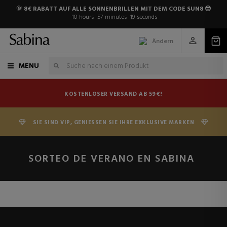
🌞 8€ RABATT AUF ALLE SONNENBRILLEN MIT DEM CODE SUN8 😎
10
hours
57
minutes
19
seconds
Ändern
MENU
KOSTENLOSER VERSAND AB 59€!
SIE SIND VIP, GENIESSEN SIE IHRE EXKLUSIVE MARKEN
SORTEO DE VERANO EN SABINA