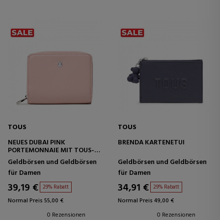
TOUS
TOUS
NEUES DUBAI PINK
BRENDA KARTENETUI
PORTEMONNAIE MIT TOUS-
VERSCHLUSS
Geldbörsen und Geldbörsen
Geldbörsen und Geldbörsen
für Damen
für Damen
39,19 €
34,91 €
29% Rabatt
29% Rabatt
Normal Preis 55,00 €
Normal Preis 49,00 €
0 Rezensionen
0 Rezensionen