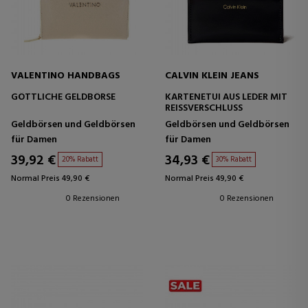
VALENTINO HANDBAGS
CALVIN KLEIN JEANS
GÖTTLICHE GELDBÖRSE
KARTENETUI AUS LEDER MIT
REISSVERSCHLUSS
Geldbörsen und Geldbörsen
Geldbörsen und Geldbörsen
für Damen
für Damen
39,92 €
34,93 €
20% Rabatt
30% Rabatt
Normal Preis 49,90 €
Normal Preis 49,90 €
0 Rezensionen
0 Rezensionen