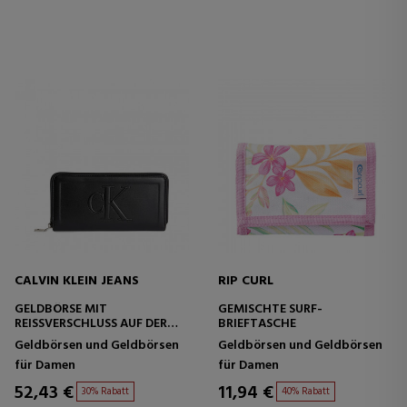
CALVIN KLEIN JEANS
RIP CURL
GELDBÖRSE MIT
GEMISCHTE SURF-
REISSVERSCHLUSS AUF DER
BRIEFTASCHE
KONTUR
Geldbörsen und Geldbörsen
Geldbörsen und Geldbörsen
für Damen
für Damen
52,43 €
11,94 €
30% Rabatt
40% Rabatt