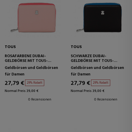
TOUS
TOUS
ROSAFARBENE DUBAI-
SCHWARZE DUBAI-
GELDBÖRSE MIT TOUS-
GELDBÖRSE MIT TOUS-
VERSCHLUSS
VERSCHLUSS
Geldbörsen und Geldbörsen
Geldbörsen und Geldbörsen
für Damen
für Damen
27,79 €
27,79 €
29% Rabatt
29% Rabatt
Normal Preis 39,00 €
Normal Preis 39,00 €
0 Rezensionen
0 Rezensionen