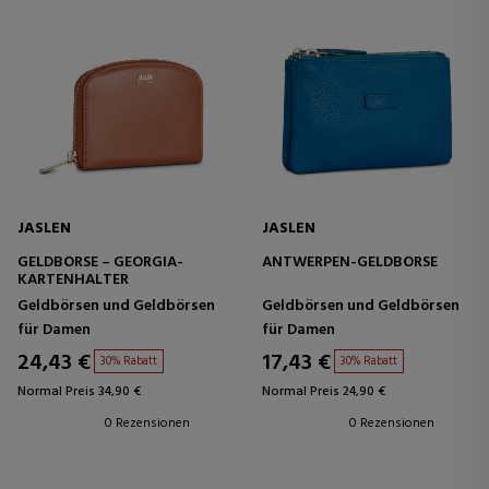
JASLEN
JASLEN
GELDBÖRSE – GEORGIA-
ANTWERPEN-GELDBÖRSE
KARTENHALTER
Geldbörsen und Geldbörsen
Geldbörsen und Geldbörsen
für Damen
für Damen
24,43 €
17,43 €
30% Rabatt
30% Rabatt
Normal Preis 34,90 €
Normal Preis 24,90 €
0 Rezensionen
0 Rezensionen