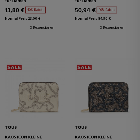
für Damen
für Damen
13,80 €
50,94 €
40% Rabatt
40% Rabatt
Normal Preis 23,00 €
Normal Preis 84,90 €
0 Rezensionen
0 Rezensionen
TOUS
TOUS
KAOS ICON KLEINE
KAOS ICON KLEINE