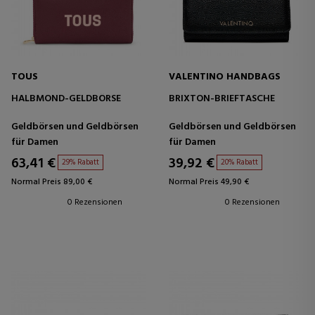
TOUS
VALENTINO HANDBAGS
HALBMOND-GELDBÖRSE
BRIXTON-BRIEFTASCHE
Geldbörsen und Geldbörsen
Geldbörsen und Geldbörsen
für Damen
für Damen
63,41 €
39,92 €
29% Rabatt
20% Rabatt
Normal Preis 89,00 €
Normal Preis 49,90 €
0 Rezensionen
0 Rezensionen