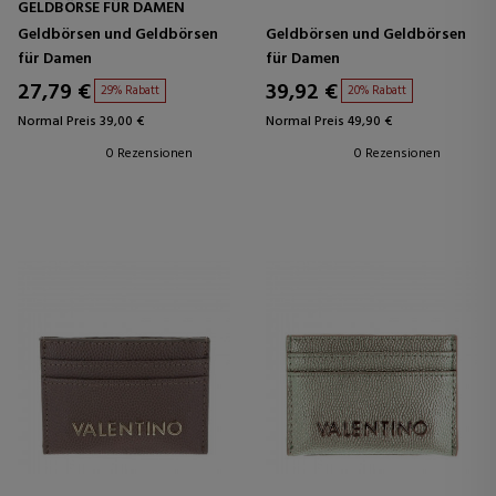
GELDBÖRSE FÜR DAMEN
Geldbörsen und Geldbörsen
Geldbörsen und Geldbörsen
für Damen
für Damen
27,79 €
39,92 €
29% Rabatt
20% Rabatt
Normal Preis 39,00 €
Normal Preis 49,90 €
0 Rezensionen
0 Rezensionen