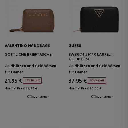
VALENTINO HANDBAGS
GUESS
GÖTTLICHE BRIEFTASCHE
SWBG74 59140 LAUREL II
GELDBÖRSE
Geldbörsen und Geldbörsen
Geldbörsen und Geldbörsen
für Damen
für Damen
21,95 €
37,95 €
27% Rabatt
37% Rabatt
Normal Preis 29,90 €
Normal Preis 60,00 €
0 Rezensionen
0 Rezensionen