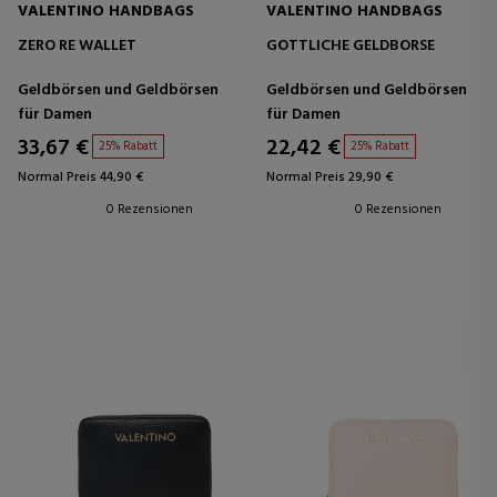
VALENTINO HANDBAGS
VALENTINO HANDBAGS
ZERO RE WALLET
GÖTTLICHE GELDBÖRSE
Geldbörsen und Geldbörsen
Geldbörsen und Geldbörsen
für Damen
für Damen
33,67 €
22,42 €
25% Rabatt
25% Rabatt
Normal Preis 44,90 €
Normal Preis 29,90 €
0 Rezensionen
0 Rezensionen