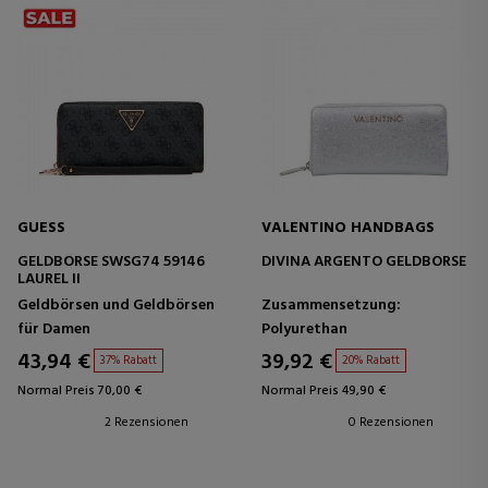
GUESS
VALENTINO HANDBAGS
GELDBÖRSE SWSG74 59146
DIVINA ARGENTO GELDBÖRSE
LAUREL II
Geldbörsen und Geldbörsen
Zusammensetzung:
für Damen
Polyurethan
43,94 €
39,92 €
37% Rabatt
20% Rabatt
Normal Preis 70,00 €
Normal Preis 49,90 €
2 Rezensionen
0 Rezensionen