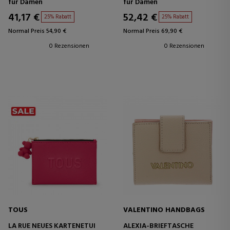
für Damen
für Damen
41,17 €
52,42 €
25% Rabatt
25% Rabatt
Normal Preis 54,90 €
Normal Preis 69,90 €
0 Rezensionen
0 Rezensionen
TOUS
VALENTINO HANDBAGS
LA RUE NEUES KARTENETUI
ALEXIA-BRIEFTASCHE