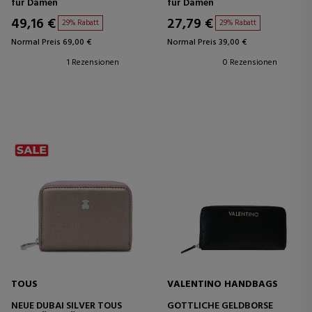
für Damen
für Damen
49,16 €
27,79 €
29% Rabatt
29% Rabatt
Normal Preis 69,00 €
Normal Preis 39,00 €
1 Rezensionen
0 Rezensionen
TOUS
VALENTINO HANDBAGS
NEUE DUBAI SILVER TOUS
GÖTTLICHE GELDBÖRSE