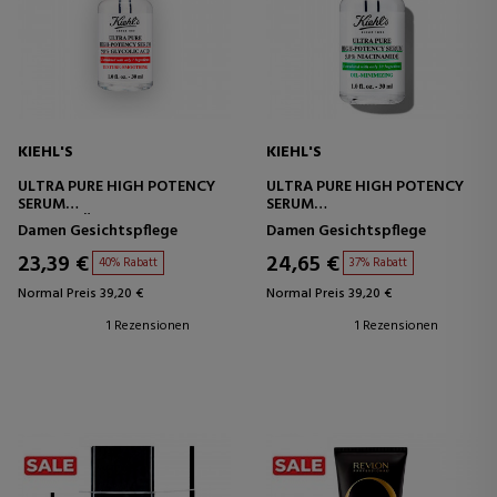
KIEHL'S
KIEHL'S
ULTRA PURE HIGH POTENCY
ULTRA PURE HIGH POTENCY
SERUM
SERUM
GLYKOLSÄURESERUM
NIACINAMID-SERUM
Damen Gesichtspflege
Damen Gesichtspflege
23,39 €
24,65 €
40% Rabatt
37% Rabatt
Normal Preis 39,20 €
Normal Preis 39,20 €
1 Rezensionen
1 Rezensionen