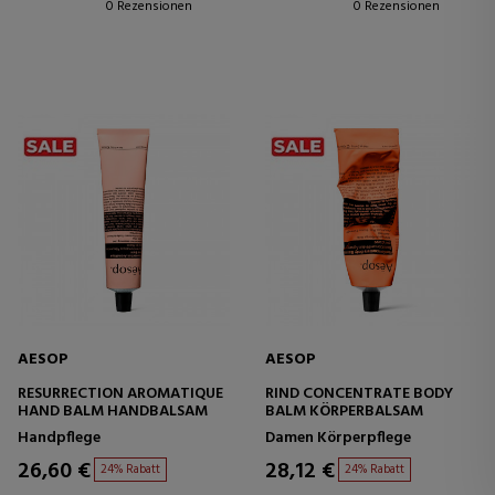
0 Rezensionen
0 Rezensionen
AESOP
AESOP
RESURRECTION AROMATIQUE
RIND CONCENTRATE BODY
HAND BALM HANDBALSAM
BALM KÖRPERBALSAM
Handpflege
Damen Körperpflege
26,60 €
28,12 €
24% Rabatt
24% Rabatt