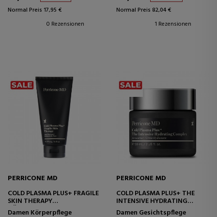
Normal Preis 17,95 €
Normal Preis 82,04 €
0 Rezensionen
1 Rezensionen
PERRICONE MD
PERRICONE MD
COLD PLASMA PLUS+ FRAGILE
COLD PLASMA PLUS+ THE
SKIN THERAPY
INTENSIVE HYDRATING
KÖRPERCREME
COMPLEX
Damen Körperpflege
Damen Gesichtspflege
INTENSIV