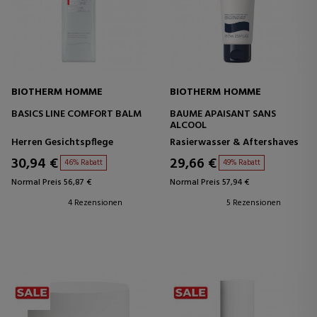
BIOTHERM HOMME
BIOTHERM HOMME
BASICS LINE COMFORT BALM
BAUME APAISANT SANS
ALCOOL
Herren Gesichtspflege
Rasierwasser & Aftershaves
30,94 €
29,66 €
46% Rabatt
49% Rabatt
Normal Preis 56,87 €
Normal Preis 57,94 €
4 Rezensionen
5 Rezensionen