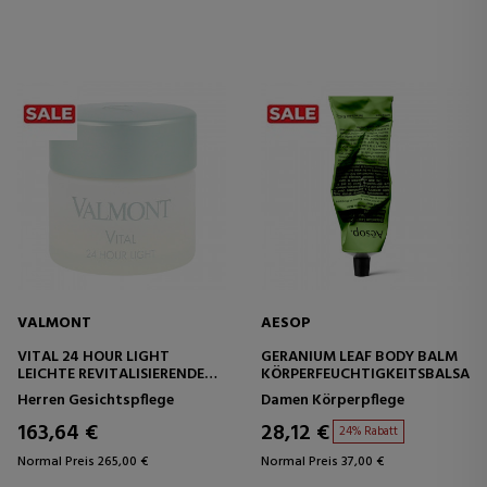
VALMONT
AESOP
VITAL 24 HOUR LIGHT
GERANIUM LEAF BODY BALM
LEICHTE REVITALISIERENDE
KÖRPERFEUCHTIGKEITSBALSAM
GESICHTSCREME
Herren Gesichtspflege
Damen Körperpflege
163,64 €
28,12 €
24% Rabatt
Normal Preis 265,00 €
Normal Preis 37,00 €