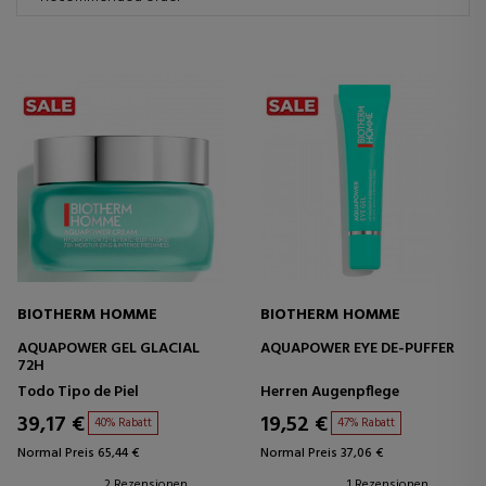
BIOTHERM HOMME
BIOTHERM HOMME
AQUAPOWER GEL GLACIAL
AQUAPOWER EYE DE-PUFFER
72H
Todo Tipo de Piel
Herren Augenpflege
39,17 €
19,52 €
40% Rabatt
47% Rabatt
Normal Preis 65,44 €
Normal Preis 37,06 €
2 Rezensionen
1 Rezensionen