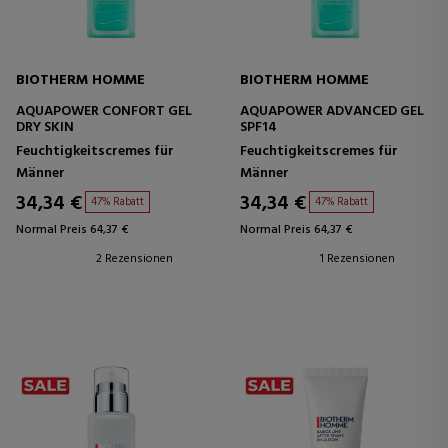
BIOTHERM HOMME
BIOTHERM HOMME
AQUAPOWER CONFORT GEL
AQUAPOWER ADVANCED GEL
DRY SKIN
SPF14
Feuchtigkeitscremes für
Feuchtigkeitscremes für
Männer
Männer
34,34 €
34,34 €
47% Rabatt
47% Rabatt
Normal Preis 64,37 €
Normal Preis 64,37 €
2 Rezensionen
1 Rezensionen