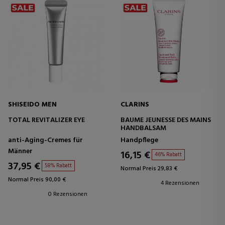
SHISEIDO MEN
CLARINS
TOTAL REVITALIZER EYE
BAUME JEUNESSE DES MAINS
HANDBALSAM
anti-Aging-Cremes für
Handpflege
Männer
16,15 €
46% Rabatt
37,95 €
58% Rabatt
Normal Preis 29,83 €
Normal Preis 90,00 €
4 Rezensionen
0 Rezensionen