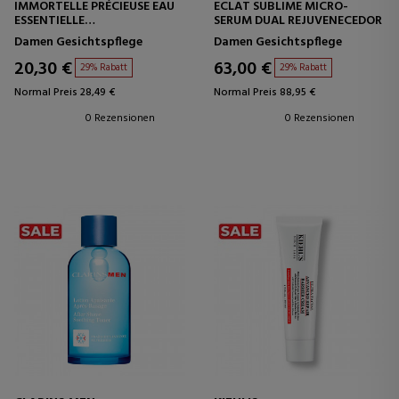
IMMORTELLE PRÉCIEUSE EAU
ECLAT SUBLIME MICRO-
ESSENTIELLE
SERUM DUAL REJUVENECEDOR
HAUTVORBEREITUNGS-
Damen Gesichtspflege
Damen Gesichtspflege
TONER
20,30 €
63,00 €
29% Rabatt
29% Rabatt
Normal Preis 28,49 €
Normal Preis 88,95 €
0 Rezensionen
0 Rezensionen