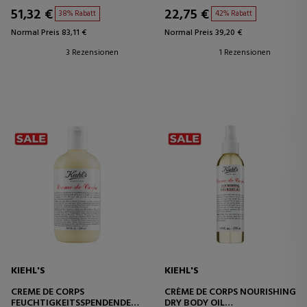
51,32 €
22,75 €
38% Rabatt
42% Rabatt
Normal Preis 83,11 €
Normal Preis 39,20 €
3 Rezensionen
1 Rezensionen
KIEHL'S
KIEHL'S
CREME DE CORPS
CRÈME DE CORPS NOURISHING
FEUCHTIGKEITSSPENDENDE
DRY BODY OIL