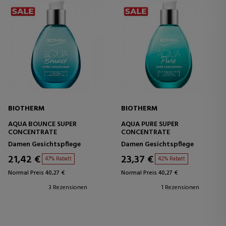
BIOTHERM
BIOTHERM
AQUA BOUNCE SUPER
AQUA PURE SUPER
CONCENTRATE
CONCENTRATE
Damen Gesichtspflege
Damen Gesichtspflege
21,42 €
23,37 €
47% Rabatt
42% Rabatt
Normal Preis 40,27 €
Normal Preis 40,27 €
3 Rezensionen
1 Rezensionen