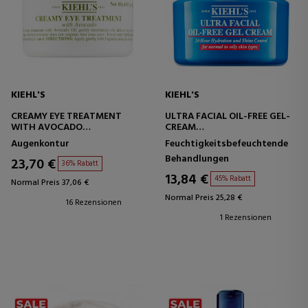
KIEHL'S
KIEHL'S
CREAMY EYE TREATMENT
ULTRA FACIAL OIL-FREE GEL-
WITH AVOCADO
CREAM
AUGENKONTURENCREME -
FEUCHTIGKEITSSPENDENDE
Augenkontur
Feuchtigkeitsbefeuchtende
FEUCHTIGKEITSSPENDEND
GESICHTSCREME -
Behandlungen
AUFHELLEND
23,70 €
36% Rabatt
13,84 €
45% Rabatt
Normal Preis 37,06 €
Normal Preis 25,28 €
16 Rezensionen
1 Rezensionen