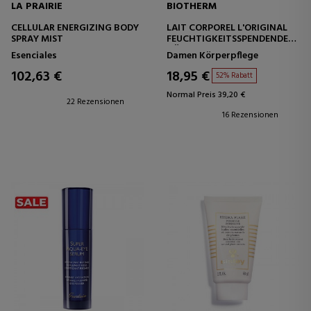
LA PRAIRIE
BIOTHERM
CELLULAR ENERGIZING BODY
LAIT CORPOREL L'ORIGINAL
SPRAY MIST
FEUCHTIGKEITSSPENDENDE
KÖRPERMILCH
Esenciales
Damen Körperpflege
102,63 €
18,95 €
52% Rabatt
Normal Preis 39,20 €
22 Rezensionen
16 Rezensionen