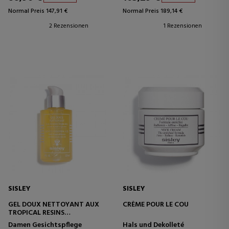
Normal Preis 147,91 €
Normal Preis 189,14 €
2 Rezensionen
1 Rezensionen
SISLEY
SISLEY
GEL DOUX NETTOYANT AUX
CRÈME POUR LE COU
TROPICAL RESINS
GESICHTSREINIGUNGSGEL
Damen Gesichtspflege
Hals und Dekolleté