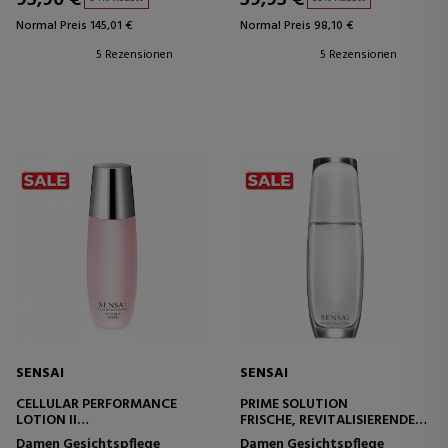
Normal Preis 145,01 €
Normal Preis 98,10 €
5 Rezensionen
5 Rezensionen
SENSAI
SENSAI
CELLULAR PERFORMANCE
PRIME SOLUTION
LOTION II
FRISCHE, REVITALISIERENDE
CELLULAR PERFORMANCE
AKTIONSLOTION
Damen Gesichtspflege
Damen Gesichtspflege