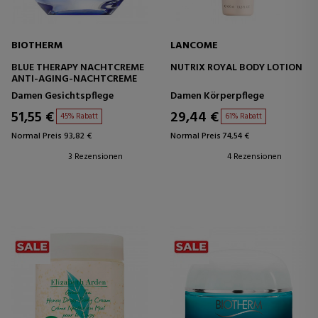
BIOTHERM
LANCOME
BLUE THERAPY NACHTCREME
NUTRIX ROYAL BODY LOTION
ANTI-AGING-NACHTCREME
Damen Gesichtspflege
Damen Körperpflege
51,55 €
29,44 €
45% Rabatt
61% Rabatt
Normal Preis 93,82 €
Normal Preis 74,54 €
3 Rezensionen
4 Rezensionen