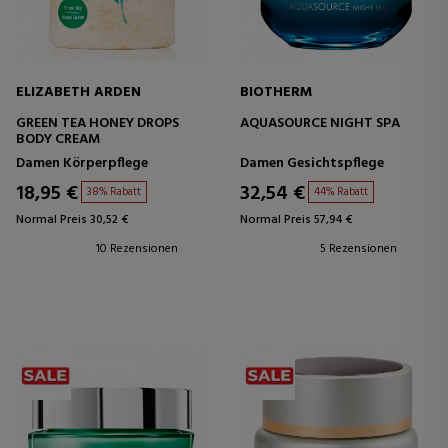
ELIZABETH ARDEN
BIOTHERM
GREEN TEA HONEY DROPS
AQUASOURCE NIGHT SPA
BODY CREAM
Damen Körperpflege
Damen Gesichtspflege
18,95 €
32,54 €
38% Rabatt
44% Rabatt
Normal Preis 30,52 €
Normal Preis 57,94 €
10 Rezensionen
5 Rezensionen