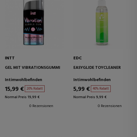
INTT
EDC
GEL MIT VIBRATIONSGUMMI
EASYGLIDE TOYCLEANER
Intimwohlbefinden
Intimwohlbefinden
15,99 €
5,99 €
20% Rabatt
40% Rabatt
Normal Preis 19,99 €
Normal Preis 9,99 €
0 Rezensionen
0 Rezensionen