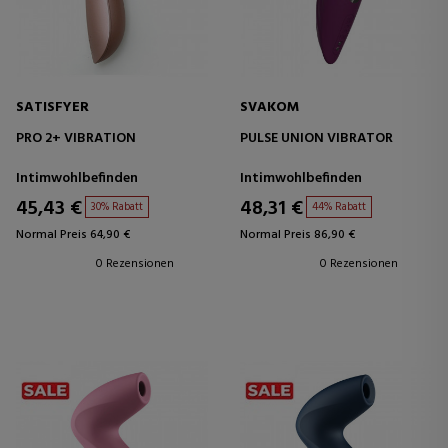
SATISFYER
SVAKOM
PRO 2+ VIBRATION
PULSE UNION VIBRATOR
Intimwohlbefinden
Intimwohlbefinden
45,43 €
48,31 €
30% Rabatt
44% Rabatt
Normal Preis 64,90 €
Normal Preis 86,90 €
0 Rezensionen
0 Rezensionen