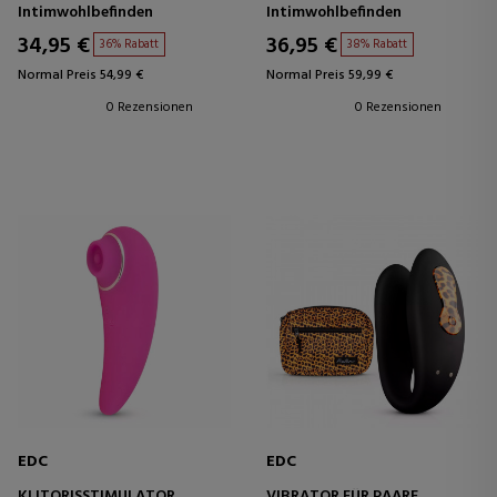
Intimwohlbefinden
Intimwohlbefinden
34,95 €
36,95 €
36% Rabatt
38% Rabatt
Normal Preis 54,99 €
Normal Preis 59,99 €
0 Rezensionen
0 Rezensionen
EDC
EDC
KLITORISSTIMULATOR
VIBRATOR FÜR PAARE