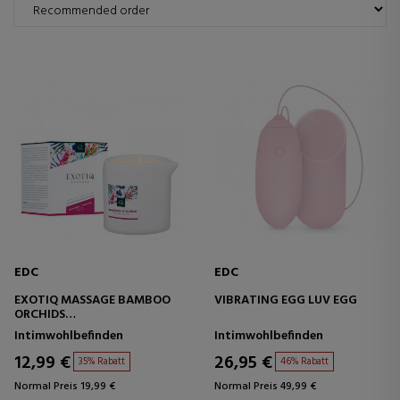
EDC
EDC
EXOTIQ MASSAGE BAMBOO
VIBRATING EGG LUV EGG
ORCHIDS
MASSAGEKERZE
Intimwohlbefinden
Intimwohlbefinden
12,99 €
26,95 €
35% Rabatt
46% Rabatt
Normal Preis 19,99 €
Normal Preis 49,99 €