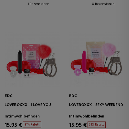
1 Rezensionen
0 Rezensionen
EDC
EDC
LOVEBOXXX - I LOVE YOU
LOVEBOXXX - SEXY WEEKEND
Intimwohlbefinden
Intimwohlbefinden
15,95 €
15,95 €
31% Rabatt
31% Rabatt