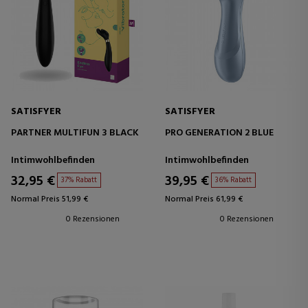
SATISFYER
SATISFYER
PARTNER MULTIFUN 3 BLACK
PRO GENERATION 2 BLUE
Intimwohlbefinden
Intimwohlbefinden
32,95 €
39,95 €
37% Rabatt
36% Rabatt
Normal Preis 51,99 €
Normal Preis 61,99 €
0 Rezensionen
0 Rezensionen