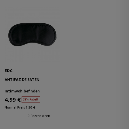
EDC
ANTIFAZ DE SATÉN
Intimwohlbefinden
4,99 €
33% Rabatt
Normal Preis 7,50 €
0 Rezensionen