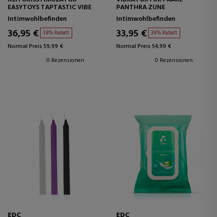
EASYTOYS TAPTASTIC VIBE
PANTHRA ZUNE
Intimwohlbefinden
Intimwohlbefinden
36,95 €
33,95 €
38% Rabatt
38% Rabatt
Normal Preis 59,99 €
Normal Preis 54,99 €
0 Rezensionen
0 Rezensionen
EDC
EDC