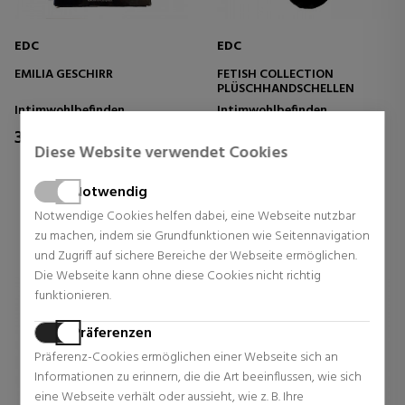
EDC
EDC
EMILIA GESCHIRR
FETISH COLLECTION
PLÜSCHHANDSCHELLEN
Intimwohlbefinden
Intimwohlbefinden
39,95 €
16,95 €
32% Rabatt
Diese Website verwendet Cookies
Normal Preis 24,95 €
0 Rezensionen
0 Rezensionen
Notwendig
Notwendige Cookies helfen dabei, eine Webseite nutzbar
zu machen, indem sie Grundfunktionen wie Seitennavigation
und Zugriff auf sichere Bereiche der Webseite ermöglichen.
Die Webseite kann ohne diese Cookies nicht richtig
funktionieren.
Präferenzen
Präferenz-Cookies ermöglichen einer Webseite sich an
Informationen zu erinnern, die die Art beeinflussen, wie sich
eine Webseite verhält oder aussieht, wie z. B. Ihre