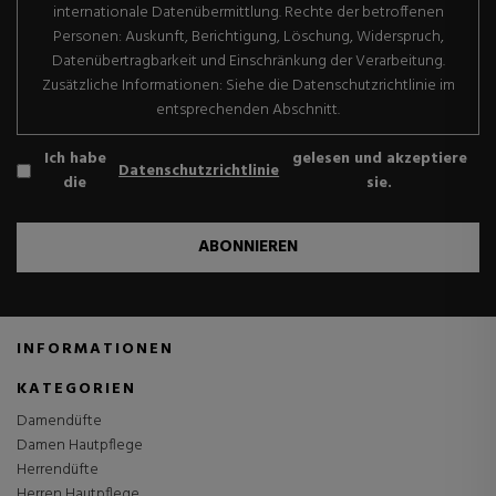
internationale Datenübermittlung. Rechte der betroffenen
Personen: Auskunft, Berichtigung, Löschung, Widerspruch,
Datenübertragbarkeit und Einschränkung der Verarbeitung.
Zusätzliche Informationen: Siehe die Datenschutzrichtlinie im
entsprechenden Abschnitt.
Ich habe
gelesen und akzeptiere
Datenschutzrichtlinie
die
sie.
ABONNIEREN
INFORMATIONEN
KATEGORIEN
Damendüfte
Damen Hautpflege
Herrendüfte
Herren Hautpflege