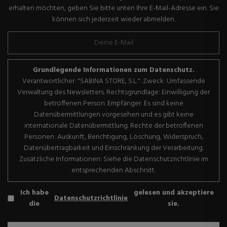
erhalten möchten, geben Sie bitte unten Ihre E-Mail-Adresse ein. Sie
können sich jederzeit wieder abmelden.
Grundlegende Informationen zum Datenschutz.
Verantwortlicher: "SABINA STORE, S.L.". Zweck: Umfassende
Verwaltung des Newsletters. Rechtsgrundlage: Einwilligung der
betroffenen Person. Empfänger: Es sind keine
Datenübermittlungen vorgesehen und es gibt keine
internationale Datenübermittlung. Rechte der betroffenen
Personen: Auskunft, Berichtigung, Löschung, Widerspruch,
Datenübertragbarkeit und Einschränkung der Verarbeitung.
Zusätzliche Informationen: Siehe die Datenschutzrichtlinie im
entsprechenden Abschnitt.
Ich habe
gelesen und akzeptiere
Datenschutzrichtlinie
die
sie.