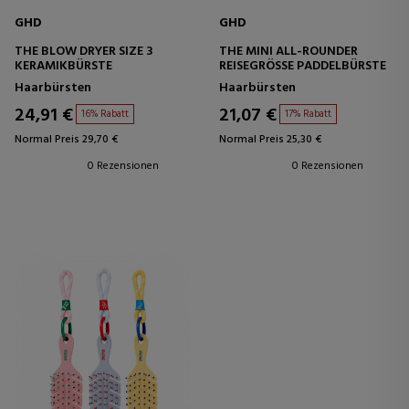
GHD
GHD
THE BLOW DRYER SIZE 3
THE MINI ALL-ROUNDER
KERAMIKBÜRSTE
REISEGRÖSSE PADDELBÜRSTE
Haarbürsten
Haarbürsten
24,91 €
21,07 €
16% Rabatt
17% Rabatt
Normal Preis 29,70 €
Normal Preis 25,30 €
0 Rezensionen
0 Rezensionen