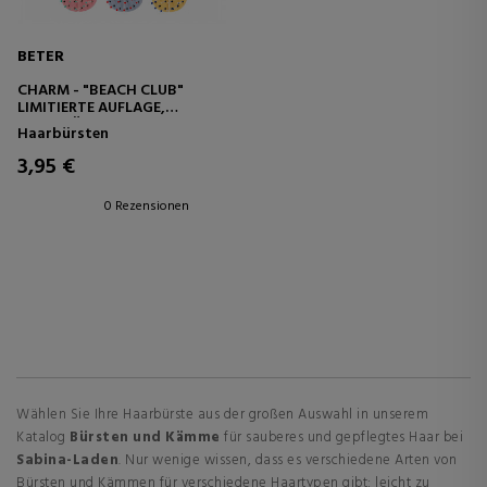
BETER
CHARM - "BEACH CLUB"
LIMITIERTE AUFLAGE,
BESCHRÄNKTE AUFLAGE
Haarbürsten
3,95 €
0 Rezensionen
Wählen Sie Ihre Haarbürste aus der großen Auswahl in unserem
Katalog
Bürsten und Kämme
für sauberes und gepflegtes Haar bei
Sabina-Laden
. Nur wenige wissen, dass es verschiedene Arten von
Bürsten und Kämmen für verschiedene Haartypen gibt: leicht zu