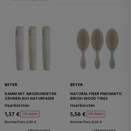
BETER
BETER
KAMM MIT ABGERUNDETEN
NATURAL FIBER PNEUMATIC
ZÄHNEN AUS NATURFASER
BRUSH WOOD TINES
Haarbürsten
Haarbürsten
1,37 €
5,56 €
32% Rabatt
30% Rabatt
Normal Preis 2,00 €
Normal Preis 8,00 €
1 Rezensionen
1 Rezensionen