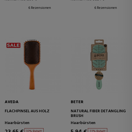
6 Rezensionen
6 Rezensionen
AVEDA
BETER
FLACHPINSEL AUS HOLZ
NATURAL FIBER DETANGLING
BRUSH
Haarbürsten
Haarbürsten
23,65 €
5,94 €
32% Rabatt
22% Rabatt