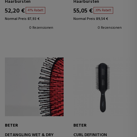
Haarbürsten
Haarbürsten
52,20 €
55,05 €
41% Rabatt
39% Rabatt
Normal Preis 87,93 €
Normal Preis 89,54 €
0 Rezensionen
0 Rezensionen
BETER
BETER
DETANGLING WET & DRY
CURL DEFINITION