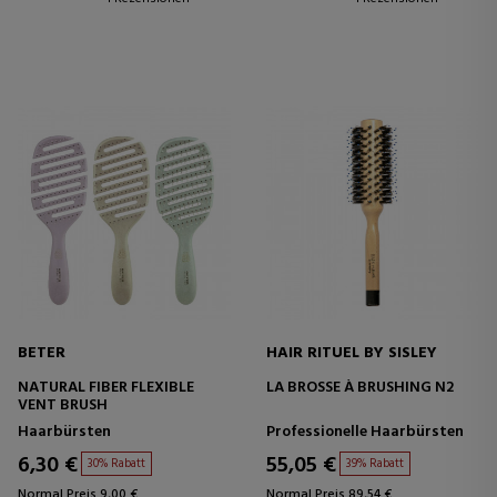
BETER
HAIR RITUEL BY SISLEY
NATURAL FIBER FLEXIBLE
LA BROSSE À BRUSHING N2
VENT BRUSH
Haarbürsten
Professionelle Haarbürsten
6,30 €
55,05 €
30% Rabatt
39% Rabatt
Normal Preis 9,00 €
Normal Preis 89,54 €