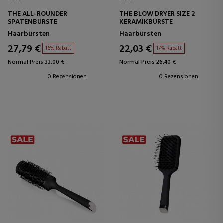
THE ALL-ROUNDER
THE BLOW DRYER SIZE 2
SPATENBÜRSTE
KERAMIKBÜRSTE
Haarbürsten
Haarbürsten
27,79 €
22,03 €
16% Rabatt
17% Rabatt
Normal Preis 33,00 €
Normal Preis 26,40 €
0 Rezensionen
0 Rezensionen