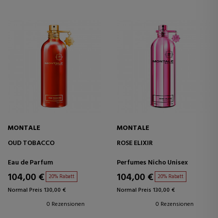
MONTALE
MONTALE
OUD TOBACCO
ROSE ELIXIR
Eau de Parfum
Perfumes Nicho Unisex
104,00 €
104,00 €
20% Rabatt
20% Rabatt
Normal Preis 130,00 €
Normal Preis 130,00 €
0 Rezensionen
0 Rezensionen