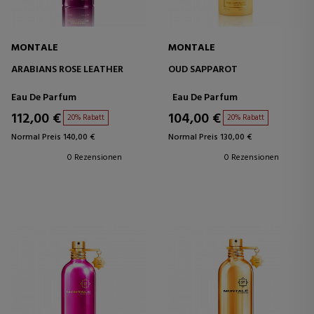
MONTALE
MONTALE
ARABIANS ROSE LEATHER
OUD SAPPAROT
Eau De Parfum
Eau De Parfum
112,00 €
104,00 €
20% Rabatt
20% Rabatt
Normal Preis 140,00 €
Normal Preis 130,00 €
0 Rezensionen
0 Rezensionen