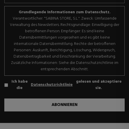
Grundlegende Informationen zum Datenschutz.
Verantwortlicher: "SABINA STORE, S.L.". Zweck: Umfassende
Verwaltung des Newsletters. Rechtsgrundlage: Einwilligung der
betroffenen Person. Empfänger: Es sind keine
Datenübermittlungen vorgesehen und es gibt keine
internationale Datenübermittlung. Rechte der betroffenen
Personen: Auskunft, Berichtigung, Löschung, Widerspruch,
Datenübertragbarkeit und Einschränkung der Verarbeitung.
Zusätzliche Informationen: Siehe die Datenschutzrichtlinie im
entsprechenden Abschnitt.
Ich habe
gelesen und akzeptiere
Datenschutzrichtlinie
die
sie.
ABONNIEREN