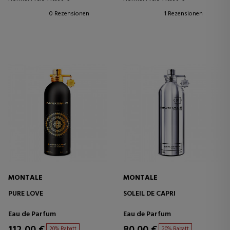
0 Rezensionen
1 Rezensionen
MONTALE
MONTALE
PURE LOVE
SOLEIL DE CAPRI
Eau de Parfum
Eau de Parfum
112,00 €
80,00 €
20% Rabatt
20% Rabatt