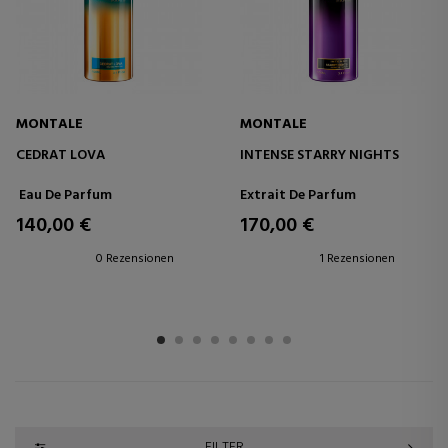
MONTALE
MONTALE
CEDRAT LOVA
INTENSE STARRY NIGHTS
Eau De Parfum
Extrait De Parfum
140,00 €
170,00 €
0 Rezensionen
1 Rezensionen
1
2
3
4
5
6
7
8
FILTER