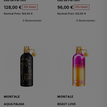
Eau de Parfum
Eau de Parfum
128,00 €
96,00 €
20% Rabatt
20% Rabatt
Normal Preis 160,00 €
Normal Preis 120,00 €
0 Rezensionen
0 Rezensionen
MONTALE
MONTALE
AQUA PALMA
BEAST LOVE