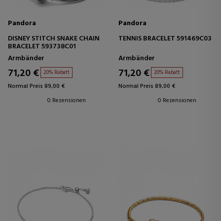
Pandora
Pandora
DISNEY STITCH SNAKE CHAIN
TENNIS BRACELET 591469C03
BRACELET 593738C01
Armbänder
Armbänder
71,20 €
71,20 €
20% Rabatt
20% Rabatt
Normal Preis 89,00 €
Normal Preis 89,00 €
0 Rezensionen
0 Rezensionen