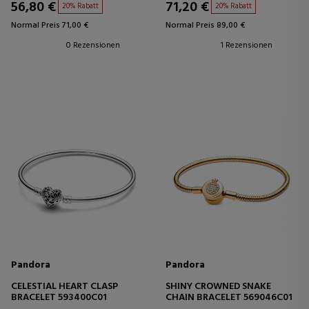
56,80 €
71,20 €
20% Rabatt
20% Rabatt
Normal Preis 71,00 €
Normal Preis 89,00 €
0 Rezensionen
1 Rezensionen
Pandora
Pandora
CELESTIAL HEART CLASP
SHINY CROWNED SNAKE
BRACELET 593400C01
CHAIN BRACELET 569046C01