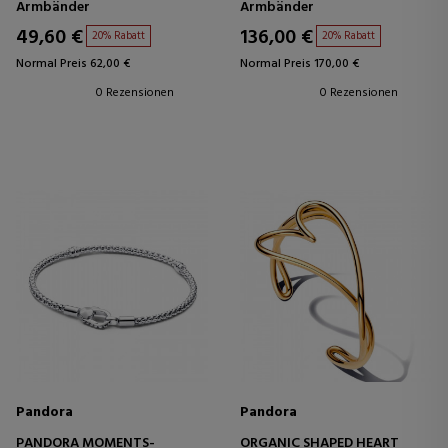
Armbänder
Armbänder
49,60 €
136,00 €
20% Rabatt
20% Rabatt
Normal Preis 62,00 €
Normal Preis 170,00 €
0 Rezensionen
0 Rezensionen
Pandora
Pandora
PANDORA MOMENTS-
ORGANIC SHAPED HEART