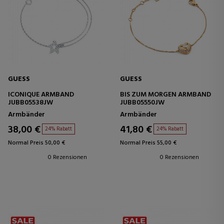
GUESS
GUESS
ICONIQUE ARMBAND
BIS ZUM MORGEN ARMBAND
JUBB05538JW
JUBB05550JW
Armbänder
Armbänder
38,00 €
41,80 €
24% Rabatt
24% Rabatt
Normal Preis 50,00 €
Normal Preis 55,00 €
0 Rezensionen
0 Rezensionen