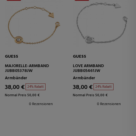
GUESS
GUESS
MAJORELLE-ARMBAND
LOVE ARMBAND
JUBB05378JW
JUBB05461JW
Armbänder
Armbänder
38,00 €
38,00 €
24% Rabatt
24% Rabatt
Normal Preis 50,00 €
Normal Preis 50,00 €
0 Rezensionen
0 Rezensionen