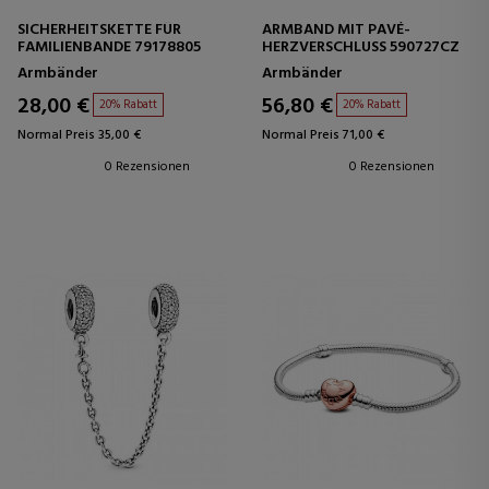
SICHERHEITSKETTE FÜR
ARMBAND MIT PAVÉ-
FAMILIENBANDE 79178805
HERZVERSCHLUSS 590727CZ
Armbänder
Armbänder
28,00 €
56,80 €
20% Rabatt
20% Rabatt
Normal Preis 35,00 €
Normal Preis 71,00 €
0 Rezensionen
0 Rezensionen