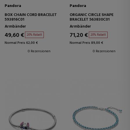
Pandora
Pandora
BOX CHAIN CORD BRACELET
ORGANIC CIRCLE SHAPE
593816C01
BRACELET 563830C01
Armbänder
Armbänder
49,60 €
71,20 €
20% Rabatt
20% Rabatt
Normal Preis 62,00 €
Normal Preis 89,00 €
0 Rezensionen
0 Rezensionen