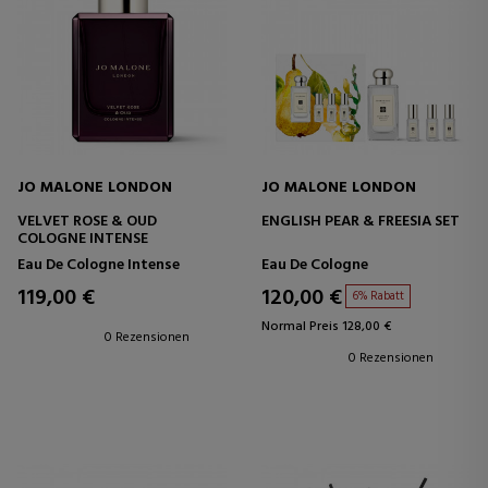
JO MALONE LONDON
JO MALONE LONDON
VELVET ROSE & OUD
ENGLISH PEAR & FREESIA SET
COLOGNE INTENSE
Eau De Cologne Intense
Eau De Cologne
119,00 €
120,00 €
6% Rabatt
Normal Preis 128,00 €
0 Rezensionen
0 Rezensionen