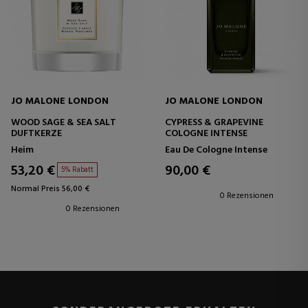
JO MALONE LONDON
JO MALONE LONDON
WOOD SAGE & SEA SALT
CYPRESS & GRAPEVINE
DUFTKERZE
COLOGNE INTENSE
Heim
Eau De Cologne Intense
53,20 €
90,00 €
5% Rabatt
Normal Preis 56,00 €
0 Rezensionen
0 Rezensionen