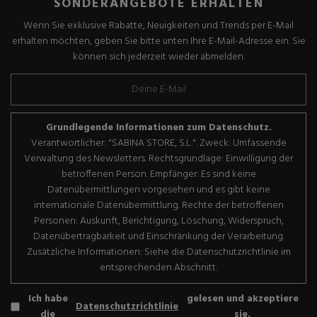
SONDERANGEBOTE ERHALTEN
Wenn Sie exklusive Rabatte, Neuigkeiten und Trends per E-Mail
erhalten möchten, geben Sie bitte unten Ihre E-Mail-Adresse ein. Sie
können sich jederzeit wieder abmelden.
Grundlegende Informationen zum Datenschutz.
Verantwortlicher: "SABINA STORE, S.L.". Zweck: Umfassende
Verwaltung des Newsletters. Rechtsgrundlage: Einwilligung der
betroffenen Person. Empfänger: Es sind keine
Datenübermittlungen vorgesehen und es gibt keine
internationale Datenübermittlung. Rechte der betroffenen
Personen: Auskunft, Berichtigung, Löschung, Widerspruch,
Datenübertragbarkeit und Einschränkung der Verarbeitung.
Zusätzliche Informationen: Siehe die Datenschutzrichtlinie im
entsprechenden Abschnitt.
Ich habe
gelesen und akzeptiere
Datenschutzrichtlinie
die
sie.