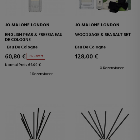
JO MALONE LONDON
JO MALONE LONDON
ENGLISH PEAR & FREESIA EAU
WOOD SAGE & SEA SALT SET
DE COLOGNE
Eau De Cologne
Eau De Cologne
60,80 €
128,00 €
5% Rabatt
Normal Preis 64,00 €
0 Rezensionen
1 Rezensionen