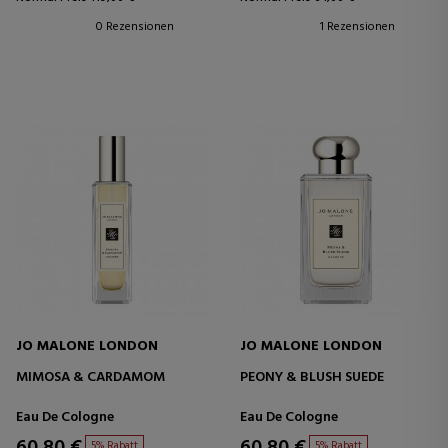
0 Rezensionen
1 Rezensionen
JO MALONE LONDON
JO MALONE LONDON
MIMOSA & CARDAMOM
PEONY & BLUSH SUEDE
Eau De Cologne
Eau De Cologne
60,80 €
60,80 €
5% Rabatt
5% Rabatt