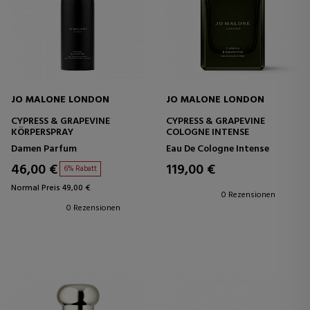
JO MALONE LONDON
JO MALONE LONDON
CYPRESS & GRAPEVINE
CYPRESS & GRAPEVINE
KÖRPERSPRAY
COLOGNE INTENSE
Damen Parfum
Eau De Cologne Intense
46,00 €
119,00 €
6% Rabatt
Normal Preis 49,00 €
0 Rezensionen
0 Rezensionen