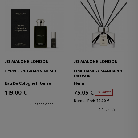
JO MALONE LONDON
JO MALONE LONDON
CYPRESS & GRAPEVINE SET
LIME BASIL & MANDARIN
DIFUSOR
Eau De Cologne Intense
Heim
119,00 €
75,05 €
5% Rabatt
Normal Preis 79,00 €
0 Rezensionen
0 Rezensionen