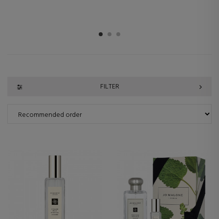
1
2
3
FILTER