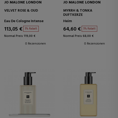
JO MALONE LONDON
JO MALONE LONDON
VELVET ROSE & OUD
MYRRH & TONKA
DUFTKERZE
Eau De Cologne Intense
Heim
113,05 €
64,60 €
5% Rabatt
5% Rabatt
Normal Preis 119,00 €
Normal Preis 68,00 €
0 Rezensionen
0 Rezensionen