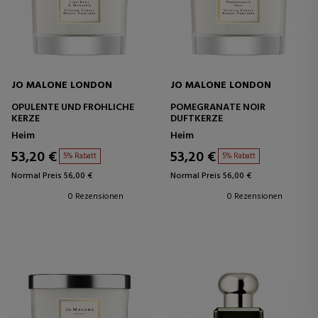
JO MALONE LONDON
JO MALONE LONDON
OPULENTE UND FRÖHLICHE
POMEGRANATE NOIR
KERZE
DUFTKERZE
Heim
Heim
53,20 €
53,20 €
5% Rabatt
5% Rabatt
Normal Preis 56,00 €
Normal Preis 56,00 €
0 Rezensionen
0 Rezensionen