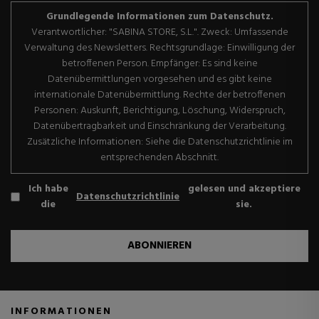
Grundlegende Informationen zum Datenschutz.
Verantwortlicher: "SABINA STORE, S.L.". Zweck: Umfassende
Verwaltung des Newsletters. Rechtsgrundlage: Einwilligung der
betroffenen Person. Empfänger: Es sind keine
Datenübermittlungen vorgesehen und es gibt keine
internationale Datenübermittlung. Rechte der betroffenen
Personen: Auskunft, Berichtigung, Löschung, Widerspruch,
Datenübertragbarkeit und Einschränkung der Verarbeitung.
Zusätzliche Informationen: Siehe die Datenschutzrichtlinie im
entsprechenden Abschnitt.
Ich habe
gelesen und akzeptiere
Datenschutzrichtlinie
die
sie.
ABONNIEREN
INFORMATIONEN