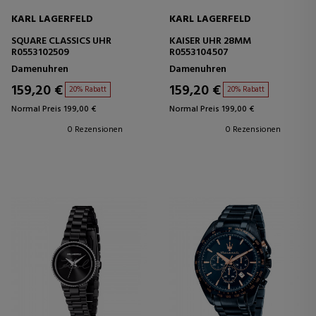
KARL LAGERFELD
KARL LAGERFELD
SQUARE CLASSICS UHR
KAISER UHR 28MM
R0553102509
R0553104507
Damenuhren
Damenuhren
159,20 €
159,20 €
20% Rabatt
20% Rabatt
Normal Preis 199,00 €
Normal Preis 199,00 €
0 Rezensionen
0 Rezensionen