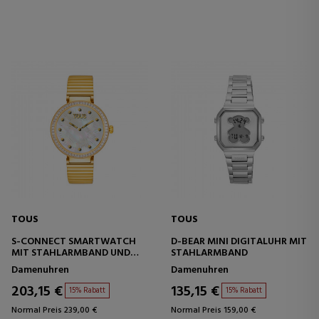
TOUS
TOUS
S-CONNECT SMARTWATCH
D-BEAR MINI DIGITALUHR MIT
MIT STAHLARMBAND UND
STAHLARMBAND
ZIRKONIA
Damenuhren
Damenuhren
203,15 €
135,15 €
15% Rabatt
15% Rabatt
Normal Preis 239,00 €
Normal Preis 159,00 €