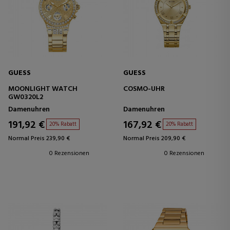
GUESS
GUESS
MOONLIGHT WATCH
COSMO-UHR
GW0320L2
Damenuhren
Damenuhren
191,92 €
167,92 €
20% Rabatt
20% Rabatt
Normal Preis 239,90 €
Normal Preis 209,90 €
0 Rezensionen
0 Rezensionen