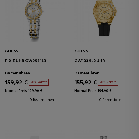
GUESS
GUESS
PIXIE UHR GW0931L3
GW1034L2 UHR
Damenuhren
Damenuhren
159,92 €
155,92 €
20% Rabatt
20% Rabatt
Normal Preis 199,90 €
Normal Preis 194,90 €
0 Rezensionen
0 Rezensionen