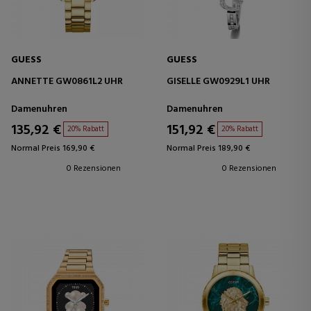
GUESS
GUESS
ANNETTE GW0861L2 UHR
GISELLE GW0929L1 UHR
Damenuhren
Damenuhren
135,92 €
151,92 €
20% Rabatt
20% Rabatt
Normal Preis 169,90 €
Normal Preis 189,90 €
0 Rezensionen
0 Rezensionen