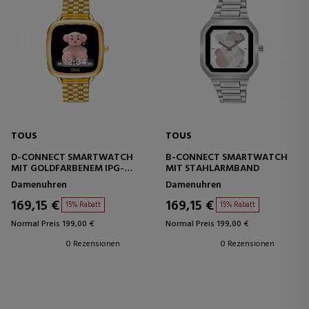
TOUS
TOUS
D-CONNECT SMARTWATCH
B-CONNECT SMARTWATCH
MIT GOLDFARBENEM IPG-
MIT STAHLARMBAND
STAHLARMBAND
Damenuhren
Damenuhren
169,15 €
169,15 €
15% Rabatt
15% Rabatt
Normal Preis 199,00 €
Normal Preis 199,00 €
0 Rezensionen
0 Rezensionen