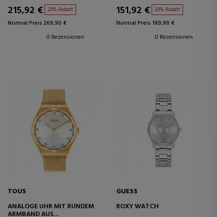
215,92 €
151,92 €
20% Rabatt
20% Rabatt
Normal Preis 269,90 €
Normal Preis 189,90 €
0 Rezensionen
0 Rezensionen
TOUS
GUESS
ANALOGE UHR MIT RUNDEM
ROXY WATCH
ARMBAND AUS