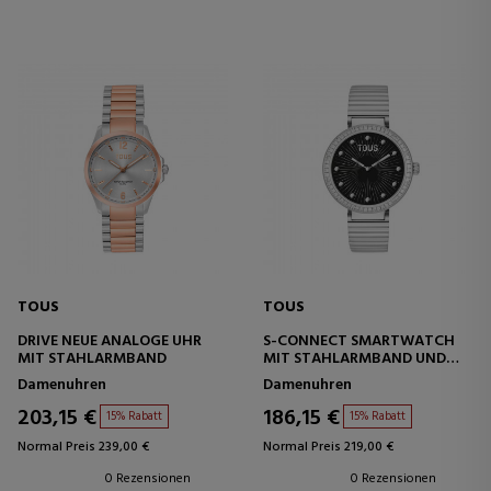
TOUS
TOUS
DRIVE NEUE ANALOGE UHR
S-CONNECT SMARTWATCH
MIT STAHLARMBAND
MIT STAHLARMBAND UND
ZIRKONIA
Damenuhren
Damenuhren
203,15 €
186,15 €
15% Rabatt
15% Rabatt
Normal Preis 239,00 €
Normal Preis 219,00 €
0 Rezensionen
0 Rezensionen