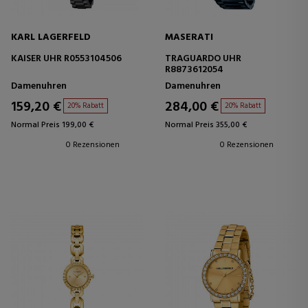
KARL LAGERFELD
MASERATI
KAISER UHR R0553104506
TRAGUARDO UHR
R8873612054
Damenuhren
Damenuhren
159,20 €
284,00 €
20% Rabatt
20% Rabatt
Normal Preis 199,00 €
Normal Preis 355,00 €
0 Rezensionen
0 Rezensionen