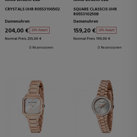
CRYSTALS UHR R0553100502
SQUARE CLASSCIS UHR
R0553102508
Damenuhren
Damenuhren
204,00 €
159,20 €
20% Rabatt
20% Rabatt
Normal Preis 255,00 €
Normal Preis 199,00 €
0 Rezensionen
0 Rezensionen