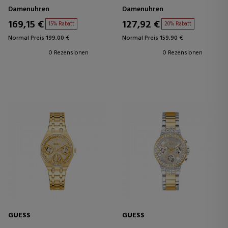
GOLDFARBENEM EDELSTAHL-
Damenuhren
Damenuhren
MESH
169,15 €
127,92 €
15% Rabatt
20% Rabatt
Normal Preis 199,00 €
Normal Preis 159,90 €
0 Rezensionen
0 Rezensionen
GUESS
GUESS