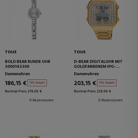
TOUS
TOUS
BOLD BEAR RUNDE UHR
D-BEAR DIGITALUHR MIT
3000143300
GOLDFARBENEM IPG-
STAHLARMBAND UND
Damenuhren
Damenuhren
ZIRKONIA
186,15 €
203,15 €
15% Rabatt
15% Rabatt
Normal Preis 219,00 €
Normal Preis 239,00 €
0 Rezensionen
0 Rezensionen