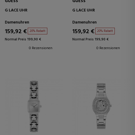
GUESS
GUESS
G LACE UHR
G LACE UHR
Damenuhren
Damenuhren
159,92 €
159,92 €
20% Rabatt
20% Rabatt
Normal Preis 199,90 €
Normal Preis 199,90 €
0 Rezensionen
0 Rezensionen