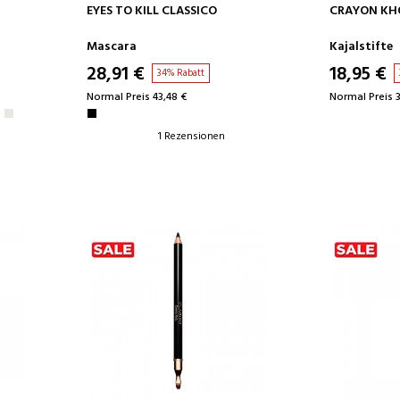
IN DEN WARENKORB
IN D
EYES TO KILL CLASSICO
CRAYON KH
Mascara
Kajalstifte
28,91 €
18,95 €
34% Rabatt
Normal Preis 43,48 €
Normal Preis 
1 Rezensionen