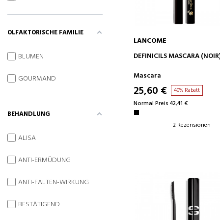
OLFAKTORISCHE FAMILIE
LANCOME
IN DEN WARENKORB
DEFINICILS MASCARA (NOIR
BLUMEN
Mascara
GOURMAND
25,60 €
40% Rabatt
Normal Preis 42,41 €
BEHANDLUNG
2 Rezensionen
ALISA
ANTI-ERMÜDUNG
ANTI-FALTEN-WIRKUNG
BESTÄTIGEND