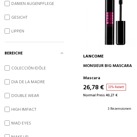
DAMEN AUGENPFLEGE
GESICHT
LIPPEN
BEREICHE
LANCOME
IN DEN WARENKORB
MONSIEUR BIG MASCARA
COLECCIÓN IDÔLE
Mascara
DIA DE LA MADRE
26,78 €
33% Rabatt
Normal Preis 40,27 €
DOUBLE WEAR
3 Rezensionen
HIGH IMPACT
MAD EYES