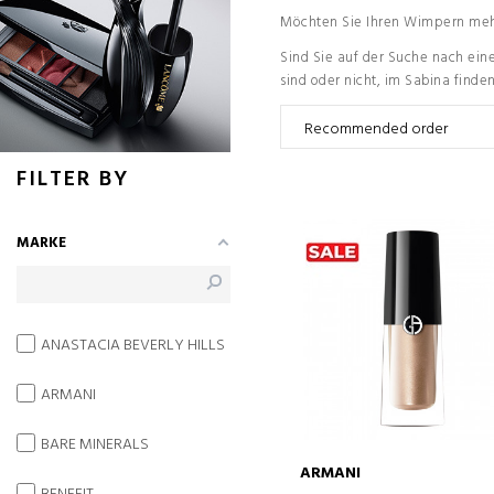
Möchten Sie Ihren Wimpern mehr
Sind Sie auf der Suche nach ein
sind oder nicht, im Sabina finde
FILTER BY
MARKE
ANASTACIA BEVERLY HILLS
ARMANI
BARE MINERALS
ARMANI