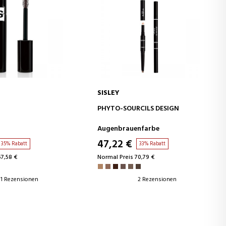
SISLEY
EN WARENKORB
IN DEN WARENKORB
PHYTO-SOURCILS DESIGN
Augenbrauenfarbe
47,22 €
35% Rabatt
33% Rabatt
67,58 €
Normal Preis 70,79 €
1 Rezensionen
2 Rezensionen