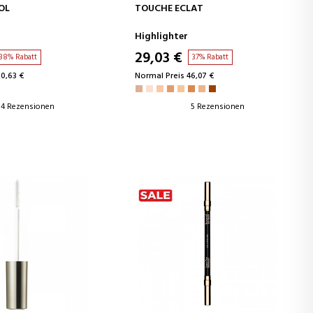
EN WARENKORB
IN DEN WARENKORB
OL
TOUCHE ECLAT
Highlighter
29,03 €
38% Rabatt
37% Rabatt
30,63 €
Normal Preis 46,07 €
4 Rezensionen
5 Rezensionen