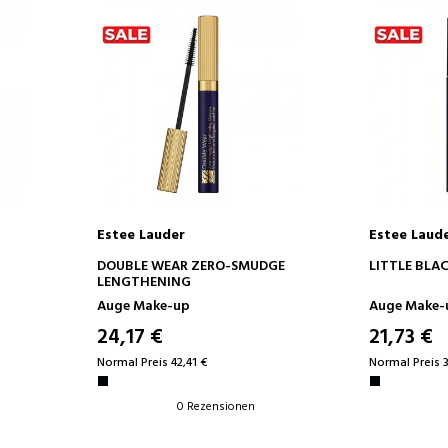
Estee Lauder
Estee Laud
IN DEN WARENKORB
IN D
DOUBLE WEAR ZERO-SMUDGE
LITTLE BLA
LENGTHENING
Auge Make-up
Auge Make-
24,17 €
21,73 €
Normal Preis 42,41 €
Normal Preis 3
0 Rezensionen