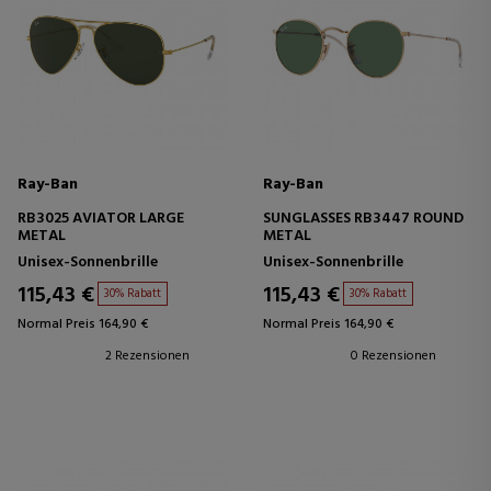
Ray-Ban
Ray-Ban
RB3025 AVIATOR LARGE
SUNGLASSES RB3447 ROUND
METAL
METAL
Unisex-Sonnenbrille
Unisex-Sonnenbrille
115,43 €
115,43 €
30% Rabatt
30% Rabatt
Normal Preis 164,90 €
Normal Preis 164,90 €
2 Rezensionen
0 Rezensionen