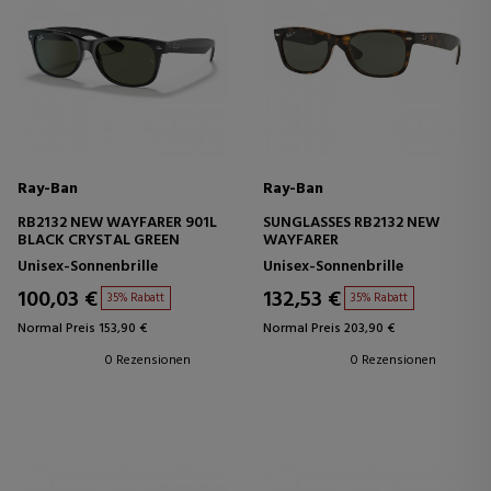
Ray-Ban
Ray-Ban
RB2132 NEW WAYFARER 901L
SUNGLASSES RB2132 NEW
BLACK CRYSTAL GREEN
WAYFARER
Unisex-Sonnenbrille
Unisex-Sonnenbrille
100,03 €
132,53 €
35% Rabatt
35% Rabatt
Normal Preis 153,90 €
Normal Preis 203,90 €
0 Rezensionen
0 Rezensionen