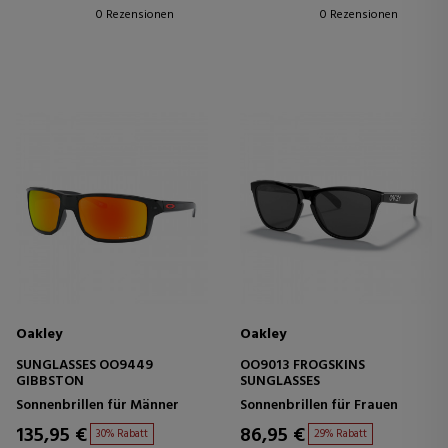
0 Rezensionen
0 Rezensionen
Oakley
Oakley
SUNGLASSES OO9449
OO9013 FROGSKINS
GIBBSTON
SUNGLASSES
Sonnenbrillen für Männer
Sonnenbrillen für Frauen
135,95 €
86,95 €
30% Rabatt
29% Rabatt