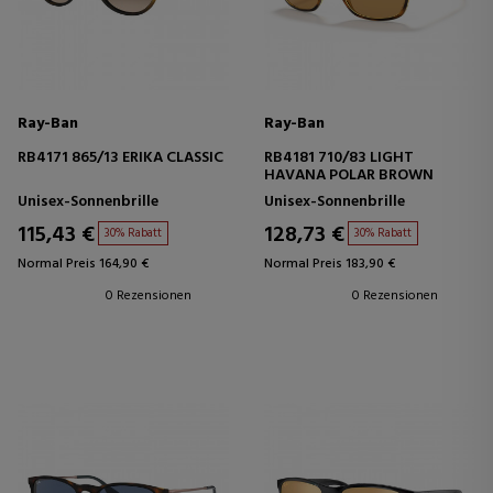
Ray-Ban
Ray-Ban
RB4171 865/13 ERIKA CLASSIC
RB4181 710/83 LIGHT
HAVANA POLAR BROWN
Unisex-Sonnenbrille
Unisex-Sonnenbrille
115,43 €
128,73 €
30% Rabatt
30% Rabatt
Normal Preis 164,90 €
Normal Preis 183,90 €
0 Rezensionen
0 Rezensionen