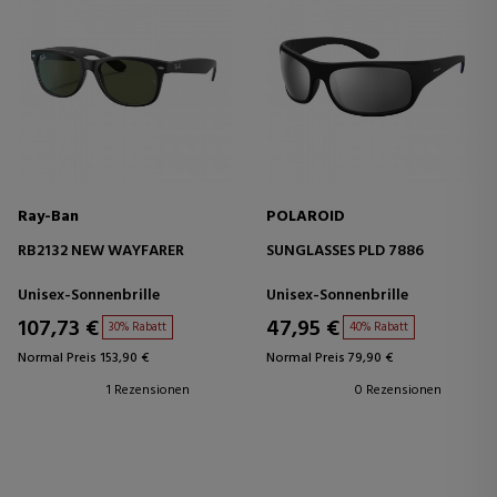
Ray-Ban
POLAROID
RB2132 NEW WAYFARER
SUNGLASSES PLD 7886
Unisex-Sonnenbrille
Unisex-Sonnenbrille
107,73 €
47,95 €
30% Rabatt
40% Rabatt
Normal Preis 153,90 €
Normal Preis 79,90 €
1 Rezensionen
0 Rezensionen