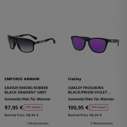
EMPORIO ARMANI
Oakley
EA4029 50638G RUBBER
OAKLEY FROGSKINS
BLACK GRADIENT GREY
BLACK/PRIZM VIOLET
GLASSES
Sonnenbrillen für Männer
Sonnenbrillen für Männer
97,95 €
100,95 €
29% Rabatt
29% Rabatt
Normal Preis 138,90 €
Normal Preis 142,90 €
1 Rezensionen
0 Rezensionen