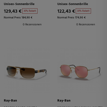
Unisex-Sonnenbrille
Unisex-Sonnenbrille
129,43 €
122,43 €
30% Rabatt
30% Rabatt
Normal Preis 184,90 €
Normal Preis 174,90 €
0 Rezensionen
0 Rezensionen
Ray-Ban
Ray-Ban