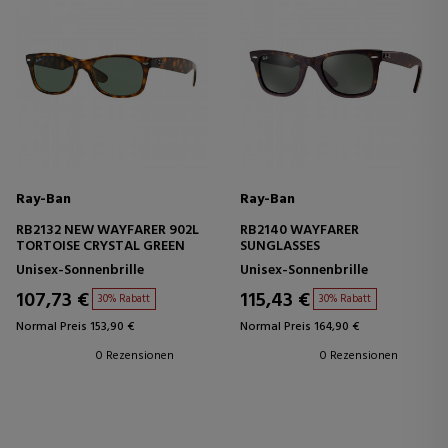
Ray-Ban
Ray-Ban
RB2132 NEW WAYFARER 902L
RB2140 WAYFARER
TORTOISE CRYSTAL GREEN
SUNGLASSES
Unisex-Sonnenbrille
Unisex-Sonnenbrille
107,73 €
115,43 €
30% Rabatt
30% Rabatt
Normal Preis 153,90 €
Normal Preis 164,90 €
0 Rezensionen
0 Rezensionen