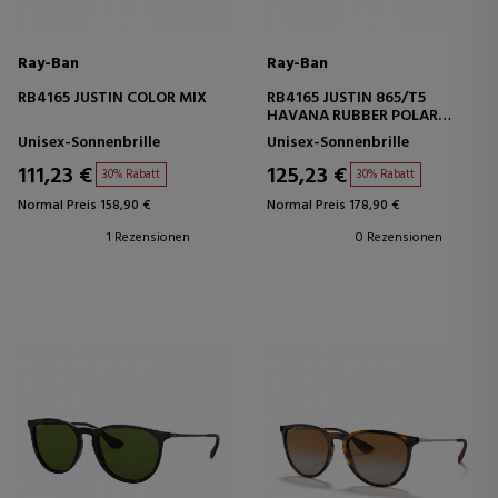
Ray-Ban
Ray-Ban
RB4165 JUSTIN COLOR MIX
RB4165 JUSTIN 865/T5
HAVANA RUBBER POLAR
BROWN GRADIENT
Unisex-Sonnenbrille
Unisex-Sonnenbrille
111,23 €
125,23 €
30% Rabatt
30% Rabatt
Normal Preis 158,90 €
Normal Preis 178,90 €
1 Rezensionen
0 Rezensionen