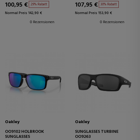
100,95 €
107,95 €
29% Rabatt
30% Rabatt
Normal Preis 142,90 €
Normal Preis 153,90 €
0 Rezensionen
0 Rezensionen
Oakley
Oakley
OO9102 HOLBROOK
SUNGLASSES TURBINE
SUNGLASSES
OO9263