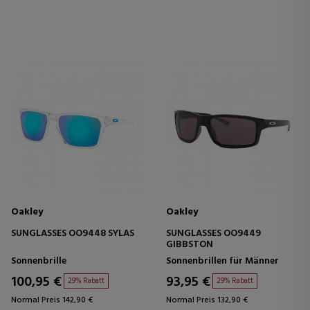
Oakley
Oakley
SUNGLASSES OO9448 SYLAS
SUNGLASSES OO9449
GIBBSTON
Sonnenbrille
Sonnenbrillen für Männer
100,95 €
93,95 €
29% Rabatt
29% Rabatt
Normal Preis 142,90 €
Normal Preis 132,90 €