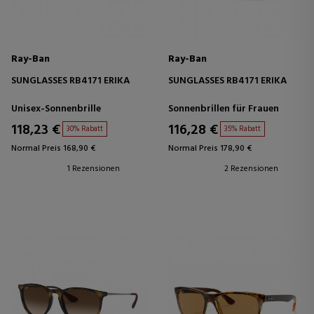
Ray-Ban
Ray-Ban
SUNGLASSES RB4171 ERIKA
SUNGLASSES RB4171 ERIKA
Unisex-Sonnenbrille
Sonnenbrillen für Frauen
118,23 €
116,28 €
30% Rabatt
35% Rabatt
Normal Preis 168,90 €
Normal Preis 178,90 €
1 Rezensionen
2 Rezensionen