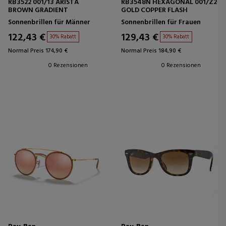
RB3522 001/13 ARISTA
RB3548N HEXAGONAL 001/Z2
BROWN GRADIENT
GOLD COPPER FLASH
Sonnenbrillen für Männer
Sonnenbrillen für Frauen
122,43 €
129,43 €
30% Rabatt
30% Rabatt
Normal Preis 174,90 €
Normal Preis 184,90 €
0 Rezensionen
0 Rezensionen