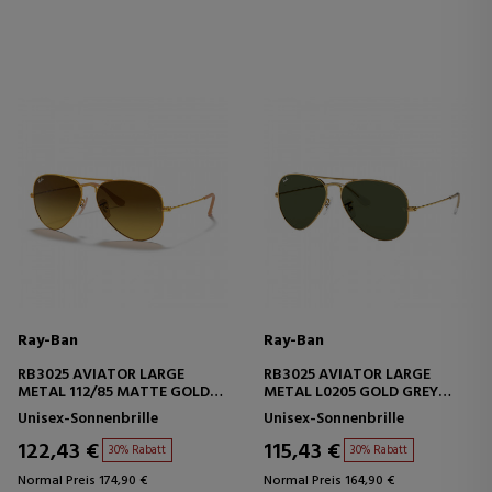
Ray-Ban
Ray-Ban
RB3025 AVIATOR LARGE
RB3025 AVIATOR LARGE
METAL 112/85 MATTE GOLD
METAL L0205 GOLD GREY
BROWN GRADIENT
GREEN
Unisex-Sonnenbrille
Unisex-Sonnenbrille
122,43 €
115,43 €
30% Rabatt
30% Rabatt
Normal Preis 174,90 €
Normal Preis 164,90 €