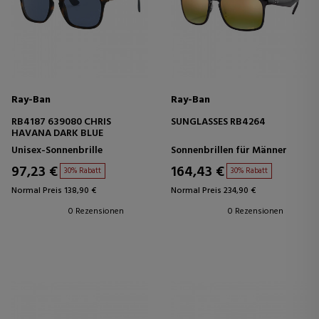
Ray-Ban
Ray-Ban
RB4187 639080 CHRIS
SUNGLASSES RB4264
HAVANA DARK BLUE
Unisex-Sonnenbrille
Sonnenbrillen für Männer
97,23 €
164,43 €
30% Rabatt
30% Rabatt
Normal Preis 138,90 €
Normal Preis 234,90 €
0 Rezensionen
0 Rezensionen