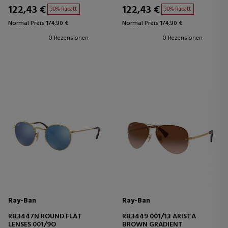
122,43 €
122,43 €
30% Rabatt
30% Rabatt
Normal Preis 174,90 €
Normal Preis 174,90 €
0 Rezensionen
0 Rezensionen
Ray-Ban
Ray-Ban
RB3447N ROUND FLAT
RB3449 001/13 ARISTA
LENSES 001/9O
BROWN GRADIENT