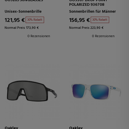
OO9265 SUNGLASSES
OO9367 DROP POINT
POLARIZED 936708
Unisex-Sonnenbrille
Sonnenbrillen für Männer
121,95 €
156,95 €
30% Rabatt
30% Rabatt
Normal Preis 173,90 €
Normal Preis 223,90 €
0 Rezensionen
0 Rezensionen
Oakley
Oakley