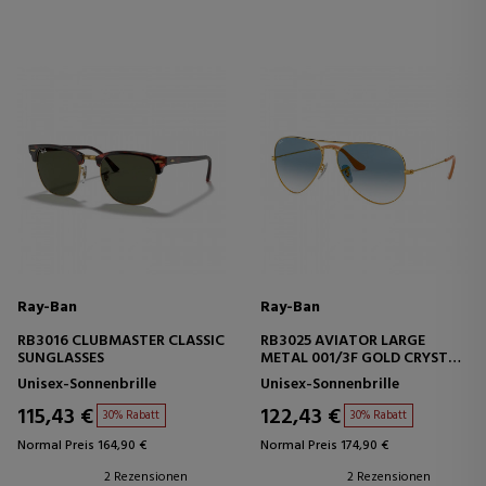
Ray-Ban
Ray-Ban
RB3016 CLUBMASTER CLASSIC
RB3025 AVIATOR LARGE
SUNGLASSES
METAL 001/3F GOLD CRYSTAL
GRADIENT LIGHT BLUE
Unisex-Sonnenbrille
Unisex-Sonnenbrille
115,43 €
122,43 €
30% Rabatt
30% Rabatt
Normal Preis 164,90 €
Normal Preis 174,90 €
2 Rezensionen
2 Rezensionen