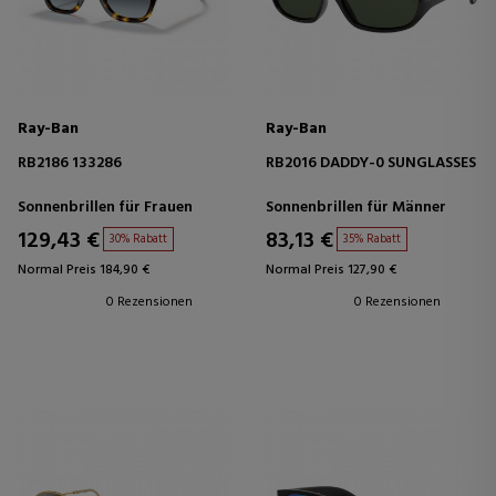
Ray-Ban
Ray-Ban
RB2186 133286
RB2016 DADDY-0 SUNGLASSES
Sonnenbrillen für Frauen
Sonnenbrillen für Männer
129,43 €
83,13 €
30% Rabatt
35% Rabatt
Normal Preis 184,90 €
Normal Preis 127,90 €
0 Rezensionen
0 Rezensionen