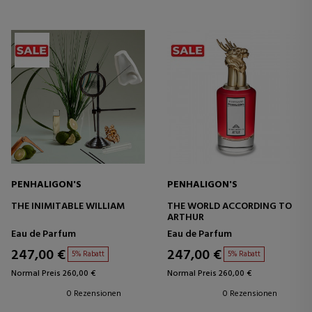
PENHALIGON'S
PENHALIGON'S
THE INIMITABLE WILLIAM
THE WORLD ACCORDING TO
ARTHUR
Eau de Parfum
Eau de Parfum
247,00 €
247,00 €
5% Rabatt
5% Rabatt
Normal Preis 260,00 €
Normal Preis 260,00 €
0 Rezensionen
0 Rezensionen