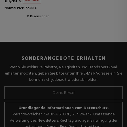
61,56 €
14% Rabatt
Normal Preis 72,00 €
0 Rezensionen
SONDERANGEBOTE ERHALTEN
Wenn Sie exklusive Rabatte, Neuigkeiten und Trends per E-Mail
erhalten möchten, geben Sie bitte unten Ihre E-Mail-Adresse ein. Sie
können sich jederzeit wieder abmelden.
Grundlegende Informationen zum Datenschutz.
Verantwortlicher: "SABINA STORE, S.L.". Zweck: Umfassende
Verwaltung des Newsletters. Rechtsgrundlage: Einwilligung der
betroffenen Person. Empfänger: Es sind keine