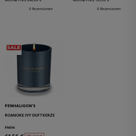
Normal Preis 240,00 €
Normal Preis 195,00 €
0 Rezensionen
0 Rezensionen
PENHALIGON'S
ROANOKE IVY DUFTKERZE
Heim