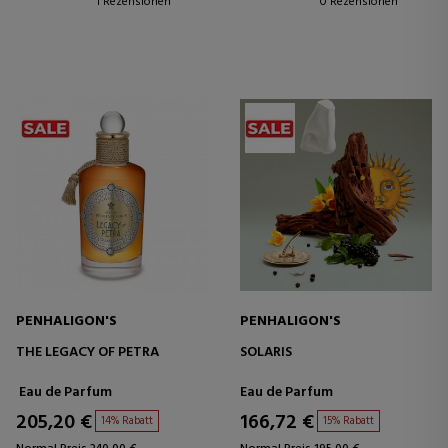
1 Rezensionen
0 Rezensionen
PENHALIGON'S
PENHALIGON'S
THE LEGACY OF PETRA
SOLARIS
Eau de Parfum
Eau de Parfum
205,20 €
166,72 €
14% Rabatt
15% Rabatt