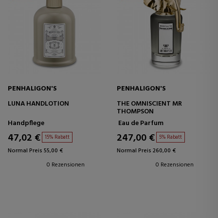
PENHALIGON'S
PENHALIGON'S
LUNA HANDLOTION
THE OMNISCIENT MR
THOMPSON
Handpflege
Eau de Parfum
47,02 €
247,00 €
15% Rabatt
5% Rabatt
Normal Preis 55,00 €
Normal Preis 260,00 €
0 Rezensionen
0 Rezensionen