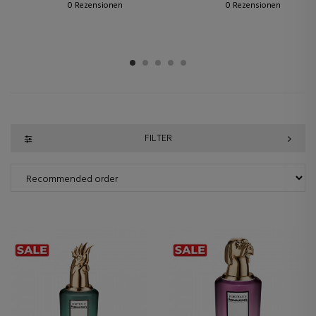
0 Rezensionen
0 Rezensionen
1
2
3
4
5
FILTER