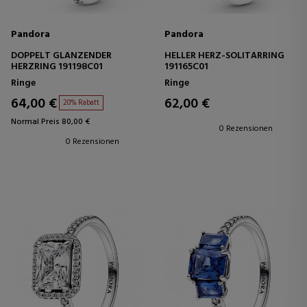
Pandora
Pandora
DOPPELT GLÄNZENDER
HELLER HERZ-SOLITÄRRING
HERZRING 191198C01
191165C01
Ringe
Ringe
64,00 €
62,00 €
20% Rabatt
Normal Preis 80,00 €
0 Rezensionen
0 Rezensionen