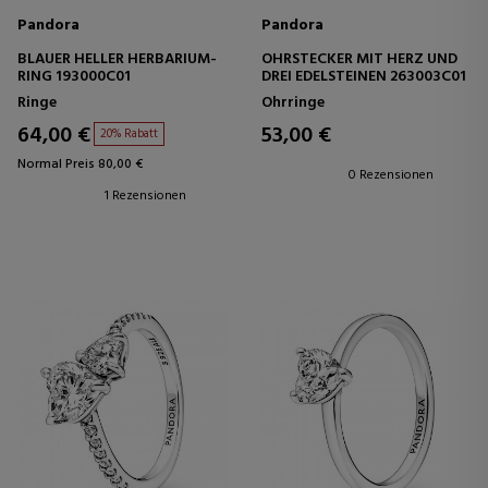
Pandora
Pandora
BLAUER HELLER HERBARIUM-
OHRSTECKER MIT HERZ UND
RING 193000C01
DREI EDELSTEINEN 263003C01
Ringe
Ohrringe
64,00 €
53,00 €
20% Rabatt
Normal Preis 80,00 €
0 Rezensionen
1 Rezensionen