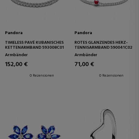
Pandora
Pandora
TIMELESS PAVÉ KUBANISCHES
ROTES GLÄNZENDES HERZ-
KETTENARMBAND 593008C01
TENNISARMBAND 590041C02
Armbänder
Armbänder
152,00 €
71,00 €
0 Rezensionen
0 Rezensionen