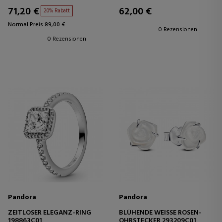
71,20 €
62,00 €
20% Rabatt
Normal Preis 89,00 €
0 Rezensionen
0 Rezensionen
Pandora
Pandora
ZEITLOSER ELEGANZ-RING
BLÜHENDE WEISSE ROSEN-O
198863C01
HRSTECKER 293209C01