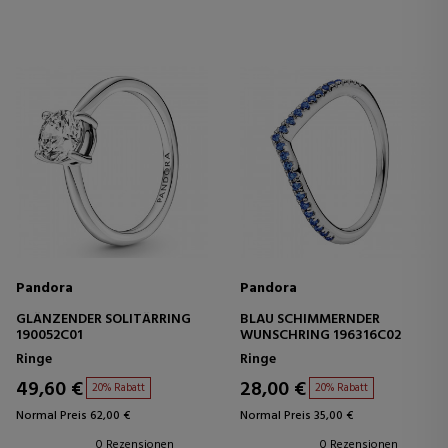
Pandora
Pandora
GLÄNZENDER SOLITÄRRING
BLAU SCHIMMERNDER
190052C01
WUNSCHRING 196316C02
Ringe
Ringe
49,60 €
28,00 €
20% Rabatt
20% Rabatt
Normal Preis 62,00 €
Normal Preis 35,00 €
0 Rezensionen
0 Rezensionen