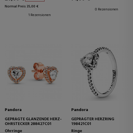
Normal Preis 35,00 €
0 Rezensionen
1 Rezensionen
Pandora
Pandora
GEPRÄGTE GLÄNZENDE HERZ-
GEPRÄGTER HERZRING
OHRSTECKER 288427C01
198421C01
Ohrringe
Ringe