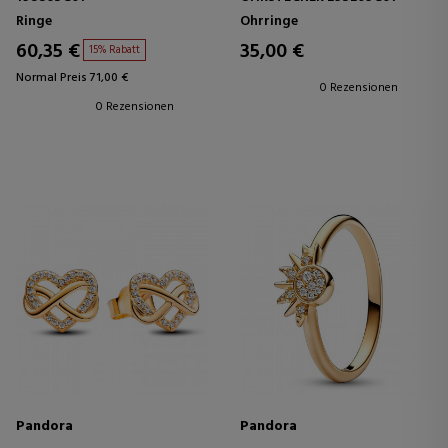
Ringe
Ohrringe
60,35 €
35,00 €
15% Rabatt
Normal Preis 71,00 €
0 Rezensionen
0 Rezensionen
Pandora
Pandora