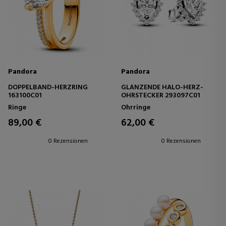
Pandora
Pandora
DOPPELBAND-HERZRING
GLÄNZENDE HALO-HERZ-
163100C01
OHRSTECKER 293097C01
Ringe
Ohrringe
89,00 €
62,00 €
0 Rezensionen
0 Rezensionen