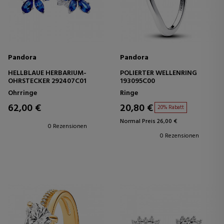
Pandora
Pandora
HELLBLAUE HERBARIUM-
POLIERTER WELLENRING
OHRSTECKER 292407C01
193095C00
Ohrringe
Ringe
62,00 €
20,80 €
20% Rabatt
Normal Preis 26,00 €
0 Rezensionen
0 Rezensionen