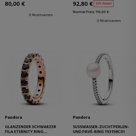
80,00 €
92,80 €
20% Rabatt
Normal Preis 116,00 €
0 Rezensionen
0 Rezensionen
Pandora
Pandora
GLÄNZENDER SCHWARZER
SÜSSWASSER-ZUCHTPERLEN- U
FILA ETERNITY RING
ND PAVÉ-RING 193158C01