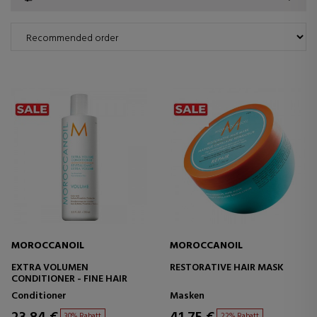
MOROCCANOIL
MOROCCANOIL
EXTRA VOLUMEN
RESTORATIVE HAIR MASK
CONDITIONER - FINE HAIR
Conditioner
Masken
30% Rabatt
22% Rabatt