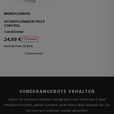
MOROCCANOIL
ACONDICIONADOR FRIZZ
CONTROL
Conditioner
24,69 €
27% Rabatt
Normal Preis 33,84 €
1 Rezensionen
SONDERANGEBOTE ERHALTEN
Wenn Sie exklusive Rabatte, Neuigkeiten und Trends per E-Mail
erhalten möchten, geben Sie bitte unten Ihre E-Mail-Adresse ein. Sie
können sich jederzeit wieder abmelden.