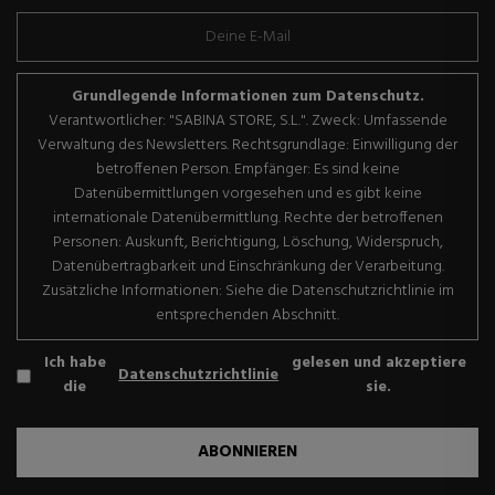
Grundlegende Informationen zum Datenschutz.
Verantwortlicher: "SABINA STORE, S.L.". Zweck: Umfassende
Verwaltung des Newsletters. Rechtsgrundlage: Einwilligung der
betroffenen Person. Empfänger: Es sind keine
Datenübermittlungen vorgesehen und es gibt keine
internationale Datenübermittlung. Rechte der betroffenen
Personen: Auskunft, Berichtigung, Löschung, Widerspruch,
Datenübertragbarkeit und Einschränkung der Verarbeitung.
Zusätzliche Informationen: Siehe die Datenschutzrichtlinie im
entsprechenden Abschnitt.
Ich habe
gelesen und akzeptiere
Datenschutzrichtlinie
die
sie.
ABONNIEREN