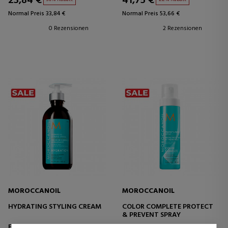
23,84 €
41,75 €
Normal Preis 33,84 €
Normal Preis 53,66 €
0 Rezensionen
2 Rezensionen
MOROCCANOIL
MOROCCANOIL
HYDRATING STYLING CREAM
COLOR COMPLETE PROTECT
& PREVENT SPRAY
Fixierer und professionelle
Professionelle