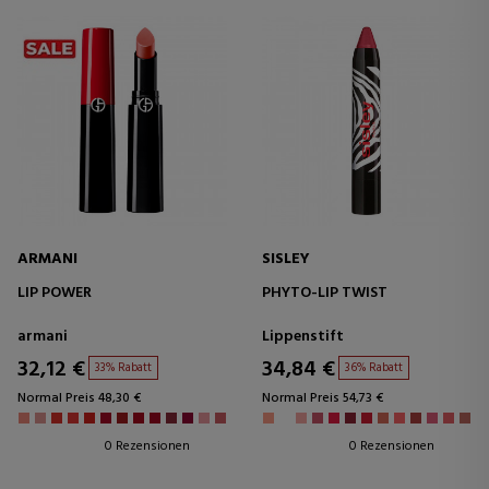
ARMANI
SISLEY
LIP POWER
PHYTO-LIP TWIST
armani
Lippenstift
32,12 €
34,84 €
33% Rabatt
36% Rabatt
Normal Preis 48,30 €
Normal Preis 54,73 €
0 Rezensionen
0 Rezensionen