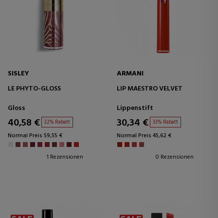
SISLEY
ARMANI
LE PHYTO-GLOSS
LIP MAESTRO VELVET
Gloss
Lippenstift
40,58 €
30,34 €
32% Rabatt
33% Rabatt
Normal Preis 59,55 €
Normal Preis 45,62 €
1 Rezensionen
0 Rezensionen