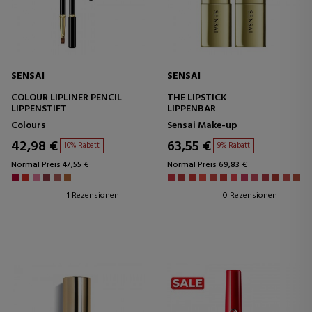
SENSAI
SENSAI
COLOUR LIPLINER PENCIL
THE LIPSTICK
LIPPENSTIFT
LIPPENBAR
Colours
Sensai Make-up
42,98 €
63,55 €
10% Rabatt
9% Rabatt
Normal Preis 47,55 €
Normal Preis 69,83 €
1 Rezensionen
0 Rezensionen