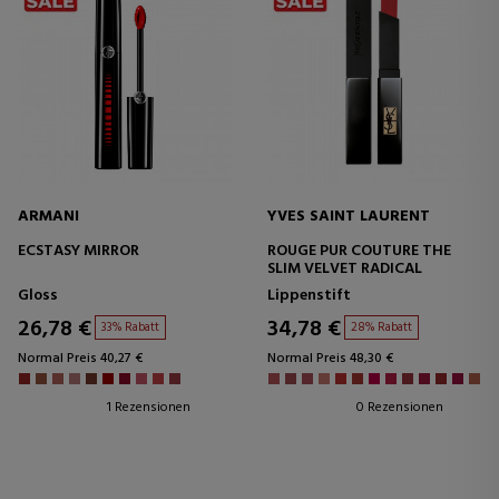
ARMANI
YVES SAINT LAURENT
ECSTASY MIRROR
ROUGE PUR COUTURE THE
SLIM VELVET RADICAL
Gloss
Lippenstift
26,78 €
34,78 €
33% Rabatt
28% Rabatt
Normal Preis 40,27 €
Normal Preis 48,30 €
1 Rezensionen
0 Rezensionen