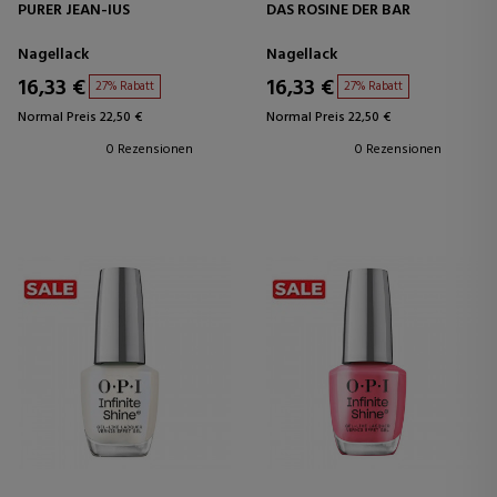
PURER JEAN-IUS
DAS ROSINE DER BAR
Nagellack
Nagellack
16,33 €
16,33 €
27% Rabatt
27% Rabatt
Normal Preis 22,50 €
Normal Preis 22,50 €
0 Rezensionen
0 Rezensionen