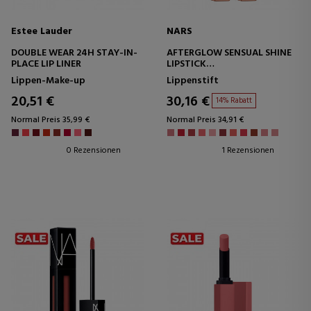
Estee Lauder
NARS
DOUBLE WEAR 24H STAY-IN-
AFTERGLOW SENSUAL SHINE
PLACE LIP LINER
LIPSTICK
LIPPENSTIFT
Lippen-Make-up
Lippenstift
20,51 €
30,16 €
14% Rabatt
Normal Preis 35,99 €
Normal Preis 34,91 €
0 Rezensionen
1 Rezensionen