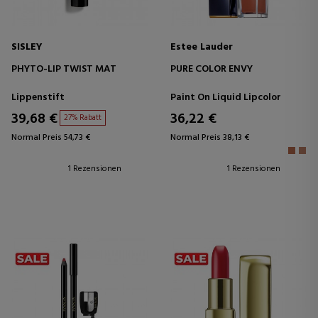
SISLEY
Estee Lauder
PHYTO-LIP TWIST MAT
PURE COLOR ENVY
Lippenstift
Paint On Liquid Lipcolor
39,68 €
36,22 €
27% Rabatt
Normal Preis 54,73 €
Normal Preis 38,13 €
1 Rezensionen
1 Rezensionen