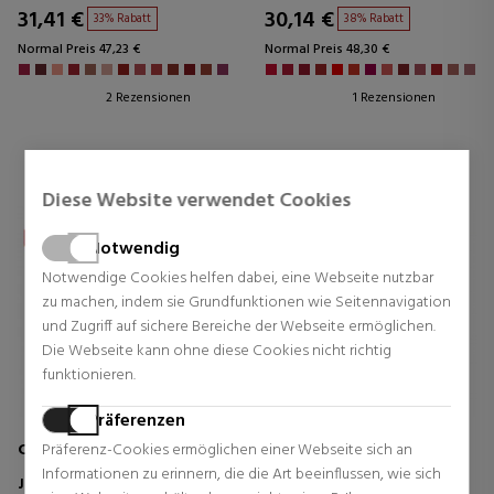
31,41 €
30,14 €
33% Rabatt
38% Rabatt
Normal Preis 47,23 €
Normal Preis 48,30 €
2 Rezensionen
1 Rezensionen
Diese Website verwendet Cookies
Notwendig
Notwendige Cookies helfen dabei, eine Webseite nutzbar
zu machen, indem sie Grundfunktionen wie Seitennavigation
und Zugriff auf sichere Bereiche der Webseite ermöglichen.
Die Webseite kann ohne diese Cookies nicht richtig
funktionieren.
Präferenzen
CLARINS
CLINIQUE
Präferenz-Cookies ermöglichen einer Webseite sich an
Informationen zu erinnern, die die Art beeinflussen, wie sich
JOLI ROUGE CASE
ALMOST LIPSTICK BLACK