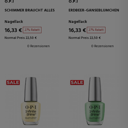
O.P.I
O.P.I
SCHIMMER BRAUCHT ALLES
ERDBEER-GÄNSEBLÜMCHEN
Nagellack
Nagellack
16,33 €
16,33 €
27% Rabatt
27% Rabatt
Normal Preis 22,50 €
Normal Preis 22,50 €
0 Rezensionen
0 Rezensionen