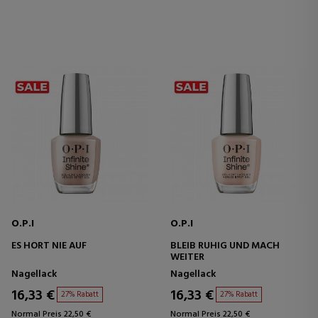
O.P.I
O.P.I
ES HÖRT NIE AUF
BLEIB RUHIG UND MACH
WEITER
Nagellack
Nagellack
16,33 €
16,33 €
27% Rabatt
27% Rabatt
Normal Preis 22,50 €
Normal Preis 22,50 €