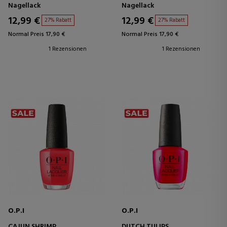
Nagellack
Nagellack
12,99 €
12,99 €
27% Rabatt
27% Rabatt
Normal Preis 17,90 €
Normal Preis 17,90 €
1 Rezensionen
1 Rezensionen
O.P.I
O.P.I
CAJUN SHRIMP
DUTCH TULIPS