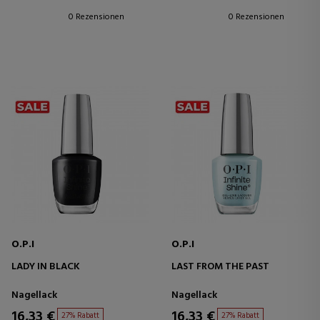
0 Rezensionen
0 Rezensionen
O.P.I
O.P.I
LADY IN BLACK
LAST FROM THE PAST
Nagellack
Nagellack
16,33 €
16,33 €
27% Rabatt
27% Rabatt