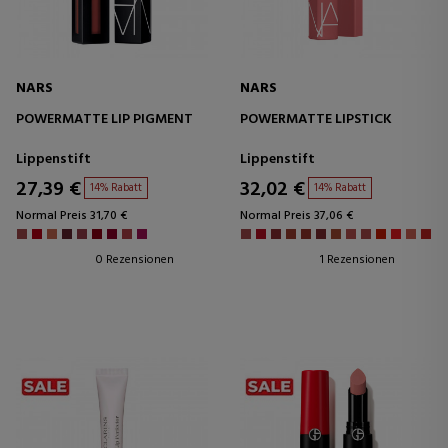
NARS
NARS
POWERMATTE LIP PIGMENT
POWERMATTE LIPSTICK
Lippenstift
Lippenstift
27,39 €
32,02 €
14% Rabatt
14% Rabatt
Normal Preis 31,70 €
Normal Preis 37,06 €
0 Rezensionen
1 Rezensionen