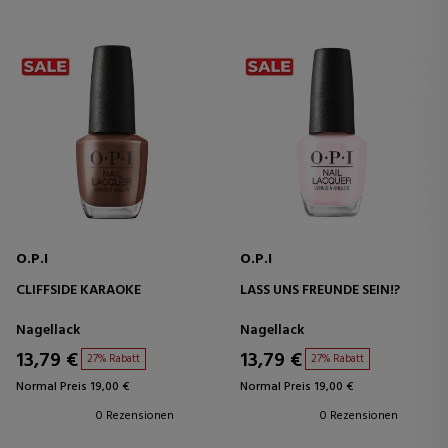
O.P.I
O.P.I
CLIFFSIDE KARAOKE
LASS UNS FREUNDE SEIN!?
Nagellack
Nagellack
13,79 €
13,79 €
27% Rabatt
27% Rabatt
Normal Preis 19,00 €
Normal Preis 19,00 €
0 Rezensionen
0 Rezensionen