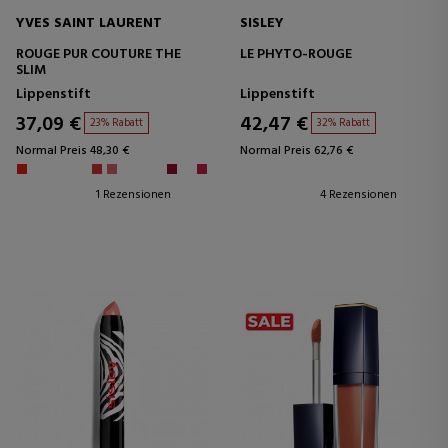
YVES SAINT LAURENT
SISLEY
ROUGE PUR COUTURE THE
LE PHYTO-ROUGE
SLIM
Lippenstift
Lippenstift
37,09 €
42,47 €
23% Rabatt
32% Rabatt
Normal Preis 48,30 €
Normal Preis 62,76 €
1 Rezensionen
4 Rezensionen