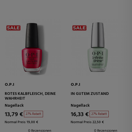
O.P.I
O.P.I
ROTES KALBFLEISCH, DEINE
IN GUTEM ZUSTAND
WAHRHEIT
Nagellack
Nagellack
13,79 €
16,33 €
27% Rabatt
27% Rabatt
Normal Preis 19,00 €
Normal Preis 22,50 €
0 Rezensionen
0 Rezensionen