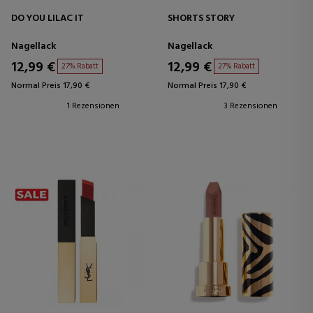
DO YOU LILAC IT
SHORTS STORY
Nagellack
Nagellack
12,99 €
12,99 €
27% Rabatt
27% Rabatt
Normal Preis 17,90 €
Normal Preis 17,90 €
1 Rezensionen
3 Rezensionen