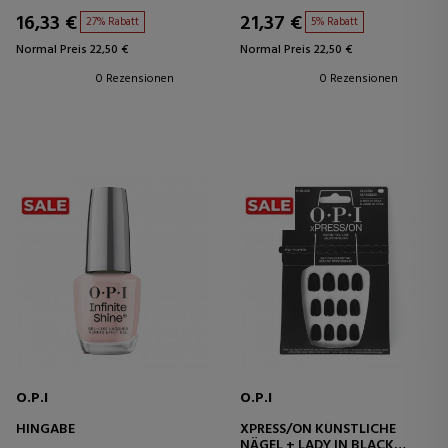
16,33 €
21,37 €
27% Rabatt
5% Rabatt
Normal Preis 22,50 €
Normal Preis 22,50 €
0 Rezensionen
0 Rezensionen
O.P.I
O.P.I
HINGABE
XPRESS/ON KÜNSTLICHE
NÄGEL + LADY IN BLACK