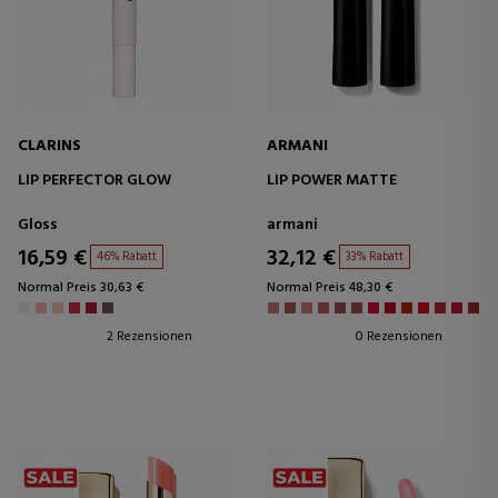
CLARINS
ARMANI
LIP PERFECTOR GLOW
LIP POWER MATTE
Gloss
armani
16,59 €
32,12 €
46% Rabatt
33% Rabatt
Normal Preis 30,63 €
Normal Preis 48,30 €
2 Rezensionen
0 Rezensionen