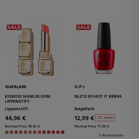
GUERLAIN
O.P.I
KISSKISS SHINE BLOOM
NLZ13 SO HOT IT BERNS
LIPPENSTIFT
Lippenstift
Nagellack
46,96 €
12,99 €
27% Rabatt
Normal Preis 49,43 €
Normal Preis 17,90 €
0 Rezensionen