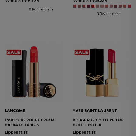
Normal Preis 17,90 €
Normal Preis 59,55 €
0 Rezensionen
3 Rezensionen
LANCOME
YVES SAINT LAURENT
L'ABSOLUE ROUGE CREAM
ROUGE PUR COUTURE THE
BARRA DE LABIOS
BOLD LIPSTICK
Lippenstift
Lippenstift