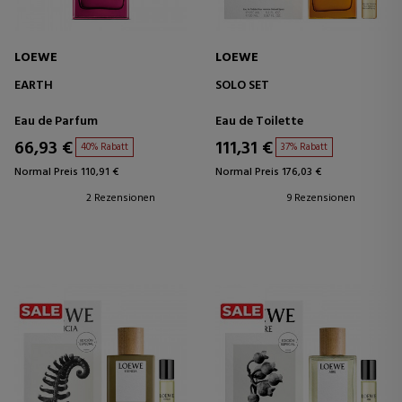
LOEWE
LOEWE
EARTH
SOLO SET
Eau de Parfum
Eau de Toilette
66,93 €
111,31 €
40% Rabatt
37% Rabatt
Normal Preis 110,91 €
Normal Preis 176,03 €
2 Rezensionen
9 Rezensionen