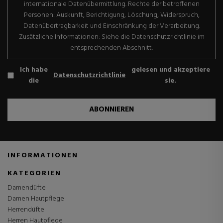
internationale Datenübermittlung. Rechte der betroffenen
Personen: Auskunft, Berichtigung, Löschung, Widerspruch,
Datenübertragbarkeit und Einschränkung der Verarbeitung.
Zusätzliche Informationen: Siehe die Datenschutzrichtlinie im
entsprechenden Abschnitt.
Ich habe
gelesen und akzeptiere
Datenschutzrichtlinie
die
sie.
ABONNIEREN
INFORMATIONEN
KATEGORIEN
Damendüfte
Damen Hautpflege
Herrendüfte
Herren Hautpflege