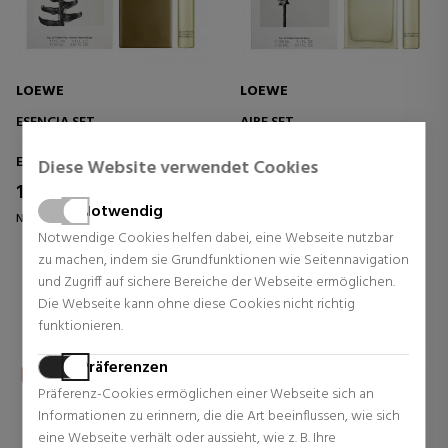
LOEWE
LOEWE
ESENCIA SET
AIRE SET
Eau de Toilette
Eau de Toilette
Diese Website verwendet Cookies
111,31 €
111,31 €
37% Rabatt
37% Rabatt
Notwendig
Normal Preis 176,03 €
Normal Preis 176,03 €
Notwendige Cookies helfen dabei, eine Webseite nutzbar
5 Rezensionen
2 Rezensionen
zu machen, indem sie Grundfunktionen wie Seitennavigation
und Zugriff auf sichere Bereiche der Webseite ermöglichen.
Die Webseite kann ohne diese Cookies nicht richtig
funktionieren.
Präferenzen
Präferenz-Cookies ermöglichen einer Webseite sich an
Informationen zu erinnern, die die Art beeinflussen, wie sich
eine Webseite verhält oder aussieht, wie z. B. Ihre