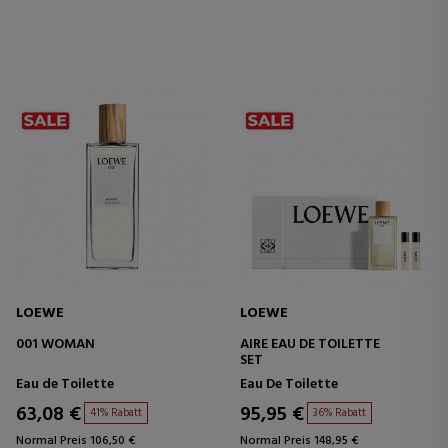
LOEWE
LOEWE
001 WOMAN
AIRE EAU DE TOILETTE
SET
Eau de Toilette
Eau De Toilette
63,08 €
95,95 €
41% Rabatt
36% Rabatt
Normal Preis 106,50 €
Normal Preis 148,95 €