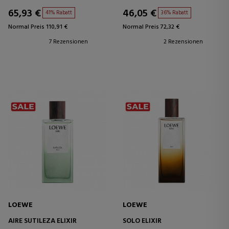
65,93 €
46,05 €
41% Rabatt
36% Rabatt
Normal Preis 110,91 €
Normal Preis 72,32 €
7 Rezensionen
2 Rezensionen
LOEWE
LOEWE
AIRE SUTILEZA ELIXIR
SOLO ELIXIR