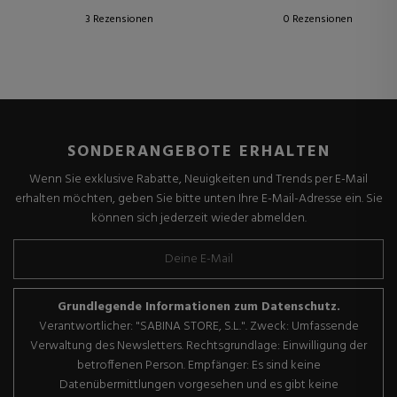
3 Rezensionen
0 Rezensionen
SONDERANGEBOTE ERHALTEN
Wenn Sie exklusive Rabatte, Neuigkeiten und Trends per E-Mail
erhalten möchten, geben Sie bitte unten Ihre E-Mail-Adresse ein. Sie
können sich jederzeit wieder abmelden.
Grundlegende Informationen zum Datenschutz.
Verantwortlicher: "SABINA STORE, S.L.". Zweck: Umfassende
Verwaltung des Newsletters. Rechtsgrundlage: Einwilligung der
betroffenen Person. Empfänger: Es sind keine
Datenübermittlungen vorgesehen und es gibt keine