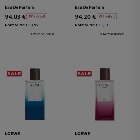
Eau De Parfum
Eau De Parfum
94,03 €
94,20 €
38% Rabatt
39% Rabatt
Normal Preis 151,95 €
Normal Preis 155,01 €
3 Rezensionen
0 Rezensionen
LOEWE
LOEWE