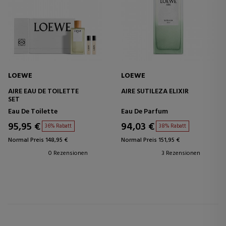
LOEWE
LOEWE
AIRE EAU DE TOILETTE
AIRE SUTILEZA ELIXIR
SET
Eau De Toilette
Eau De Parfum
95,95 €
94,03 €
36% Rabatt
38% Rabatt
Normal Preis 148,95 €
Normal Preis 151,95 €
0 Rezensionen
3 Rezensionen