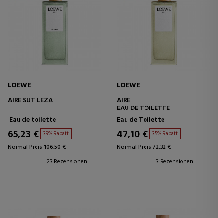
LOEWE
LOEWE
AIRE SUTILEZA
AIRE
EAU DE TOILETTE
Eau de toilette
Eau de Toilette
65,23 €
47,10 €
39% Rabatt
35% Rabatt
Normal Preis 106,50 €
Normal Preis 72,32 €
23 Rezensionen
3 Rezensionen