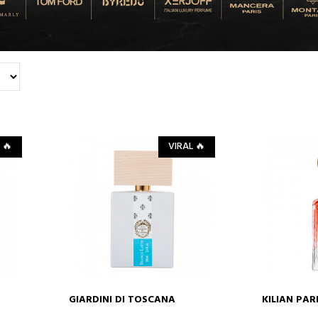
 🔥
VIRAL 🔥
GIARDINI DI TOSCANA
KILIAN PAR