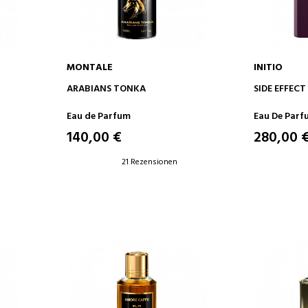
MONTALE
INITIO
IN DEN WARENKORB
IN D
ARABIANS TONKA
SIDE EFFECT
Eau de Parfum
Eau De Parf
140,00 €
280,00 
21 Rezensionen