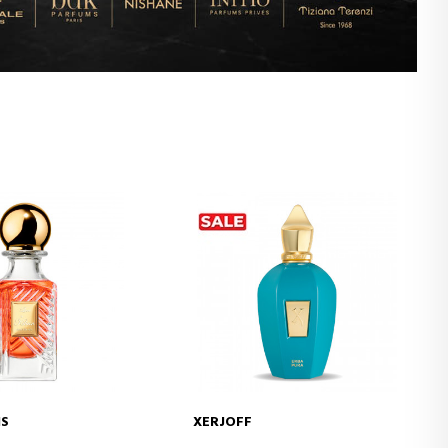
IS
XERJOFF