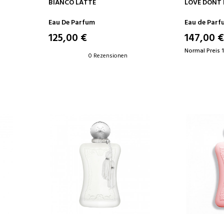
IN DEN WARENKORB
IN D
BIANCO LATTE
LOVE DONT 
Eau De Parfum
Eau de Parf
125,00 €
147,00 €
Normal Preis 
0 Rezensionen