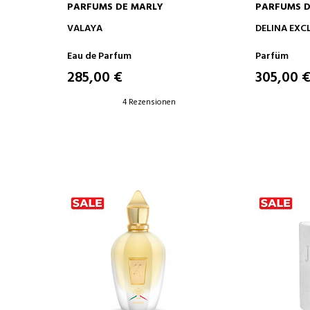
PARFUMS DE MARLY
PARFUMS D
IN DEN WARENKORB
IN D
VALAYA
DELINA EXC
Eau de Parfum
Parfüm
285,00 €
305,00 
4 Rezensionen