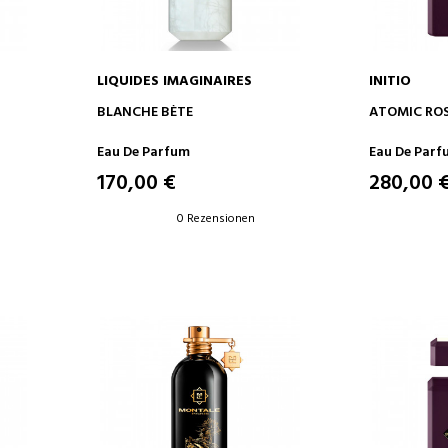
LIQUIDES IMAGINAIRES
INITIO
IN DEN WARENKORB
IN D
BLANCHE BÈTE
ATOMIC RO
Eau De Parfum
Eau De Parf
170,00 €
280,00 
0 Rezensionen