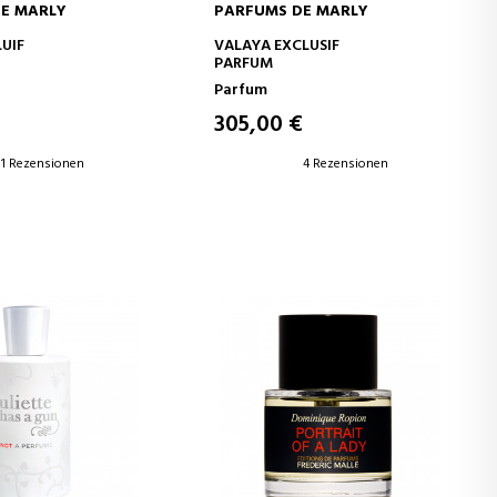
E MARLY
PARFUMS DE MARLY
EN WARENKORB
IN DEN WARENKORB
LUIF
VALAYA EXCLUSIF
PARFUM
Parfum
€
305,00 €
1 Rezensionen
4 Rezensionen