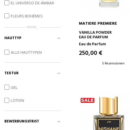
EL UNIVERSO DE ÁMBAR
FLEURS BOHÈMES
MATIERE PREMIERE
more...
IN DEN WARENKORB
VANILLA POWDER
EAU DE PARFUM
HAUTTYP
Eau de Parfum
250,00 €
ALLE HAUTTYPEN
5 Rezensionen
TEXTUR
GEL
LOTION
BEWERBUNGSFRIST