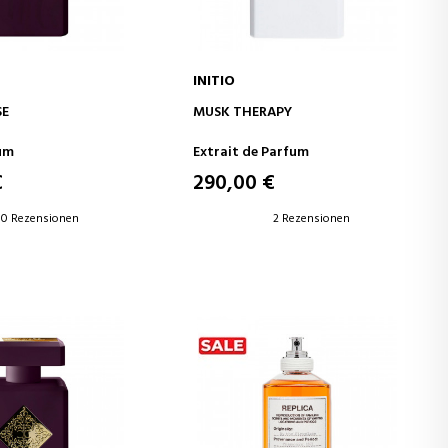
INITIO
EN WARENKORB
IN DEN WARENKORB
SE
MUSK THERAPY
um
Extrait de Parfum
€
290,00 €
0 Rezensionen
2 Rezensionen