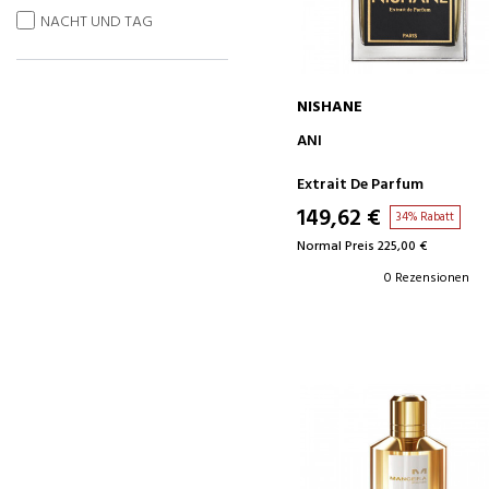
NACHT UND TAG
NISHANE
IN DEN WARENKORB
ANI
Extrait De Parfum
149,62 €
34% Rabatt
Normal Preis 225,00 €
0 Rezensionen