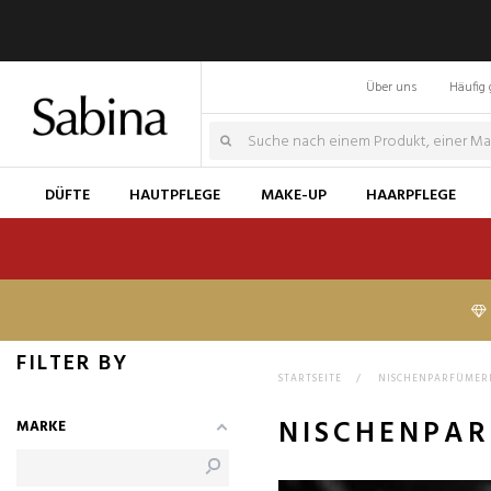
Über uns
Häufig 
DÜFTE
HAUTPFLEGE
MAKE-UP
HAARPFLEGE
FILTER BY
STARTSEITE
>
NISCHENPARFÜMER
NISCHENPAR
MARKE