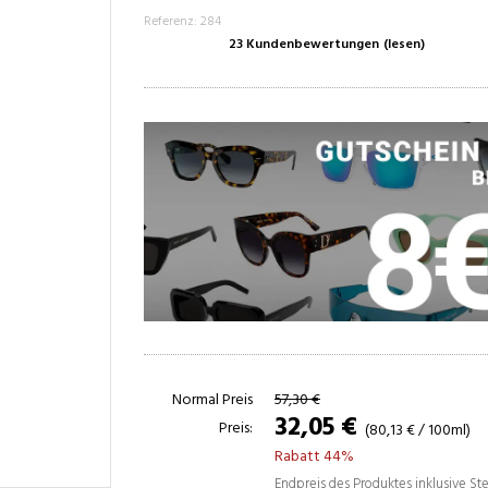
Referenz: 284
23 Kundenbewertungen
(lesen)
Normal Preis
57,30 €
32,05 €
Preis:
(80,13 € / 100ml)
Rabatt 44%
Endpreis des Produktes inklusive S