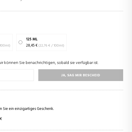
125 ML
,13 € / 100ml)
28,45 €
(22,76 € / 100ml)
wir können Sie benachrichtigen, sobald sie verfügbar ist.
JA, SAG MIR BESCHEID
n Sie ein einzigartiges Geschenk.
 €