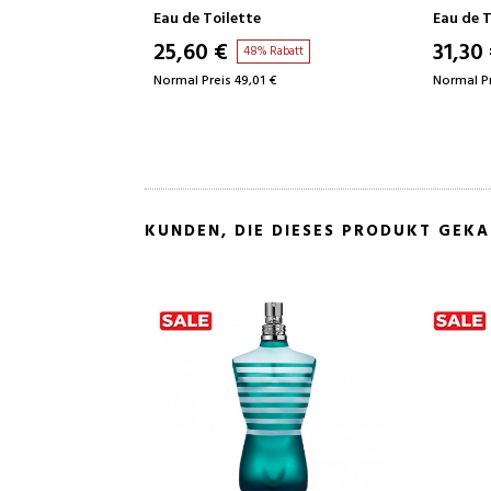
Eau de Toilette
Eau de T
25,60 €
31,30
48% Rabatt
Normal Preis 49,01 €
Normal Pr
KUNDEN, DIE DIESES PRODUKT GEK