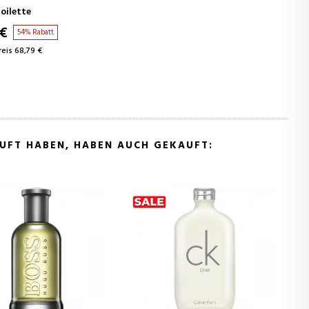
oilette
 €
54% Rabatt
eis 68,79 €
AUFT HABEN, HABEN AUCH GEKAUFT: