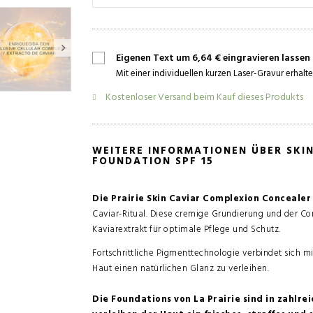
Eigenen Text um 6,64 € eingravieren lassen
Mit einer individuellen kurzen Laser-Gravur erhalte
Kostenloser Versand beim Kauf dieses Produkts
WEITERE INFORMATIONEN ÜBER SKI
FOUNDATION SPF 15
Die Prairie Skin Caviar Complexion Conceale
Caviar-Ritual. Diese cremige Grundierung und der Co
Kaviarextrakt für optimale Pflege und Schutz.
Fortschrittliche Pigmenttechnologie verbindet sich mi
Haut einen natürlichen Glanz zu verleihen.
Die Foundations von La Prairie sind in zahlre