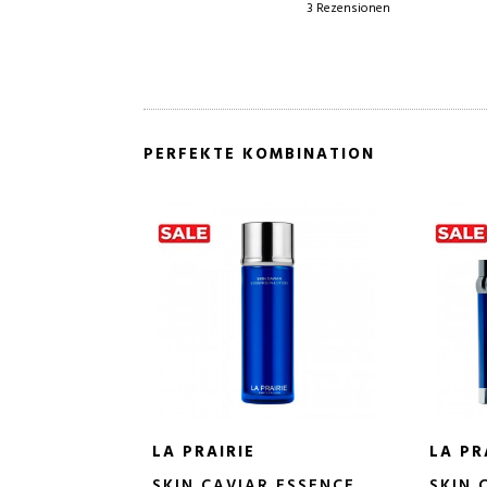
3 €
3 Rezensionen
Rezensionen
PERFEKTE KOMBINATION
LA PRAIRIE
LA PR
SKIN CAVIAR ESSENCE
SKIN 