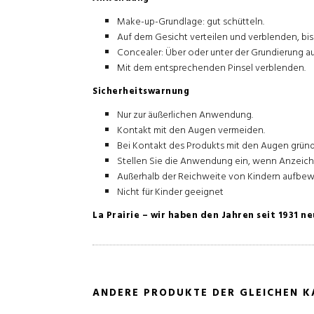
Make-up-Grundlage: gut schütteln.
Auf dem Gesicht verteilen und verblenden, bis 
Concealer: Über oder unter der Grundierung au
Mit dem entsprechenden Pinsel verblenden.
Sicherheitswarnung
Nur zur äußerlichen Anwendung.
Kontakt mit den Augen vermeiden.
Bei Kontakt des Produkts mit den Augen gründ
Stellen Sie die Anwendung ein, wenn Anzeiche
Außerhalb der Reichweite von Kindern aufbew
Nicht für Kinder geeignet
La Prairie – wir haben den Jahren seit 1931 
ANDERE PRODUKTE DER GLEICHEN K