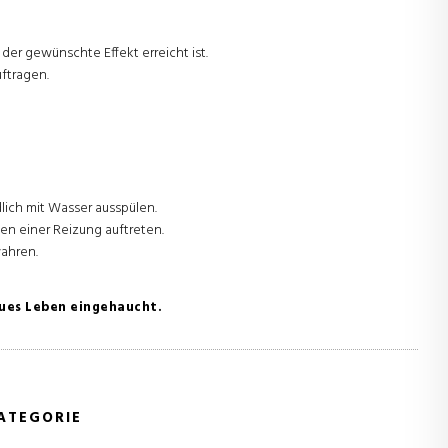
der gewünschte Effekt erreicht ist.
ftragen.
lich mit Wasser ausspülen.
n einer Reizung auftreten.
ahren.
neues Leben eingehaucht.
ATEGORIE