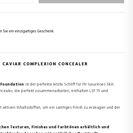
n Sie ein einzigartiges Geschenk.
N CAVIAR COMPLEXION CONCEALER
r Foundation
ist der perfekte letzte Schliff für Ihr luxuriöses Skin
ncealer, die perfekt zusammenarbeiten, enthalten LSF 15 und
t aktiven Inhaltsstoffen, um ein samtiges Finish zu erzeugen und der
ichen Texturen, Finishes und Farbtönen erhältlich und