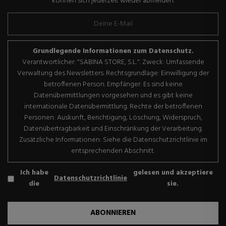
können sich jederzeit wieder abmelden.
Grundlegende Informationen zum Datenschutz.
Verantwortlicher: "SABINA STORE, S.L.". Zweck: Umfassende
Verwaltung des Newsletters. Rechtsgrundlage: Einwilligung der
betroffenen Person. Empfänger: Es sind keine
Datenübermittlungen vorgesehen und es gibt keine
internationale Datenübermittlung. Rechte der betroffenen
Personen: Auskunft, Berichtigung, Löschung, Widerspruch,
Datenübertragbarkeit und Einschränkung der Verarbeitung.
Zusätzliche Informationen: Siehe die Datenschutzrichtlinie im
entsprechenden Abschnitt.
Ich habe
gelesen und akzeptiere
Datenschutzrichtlinie
die
sie.
ABONNIEREN