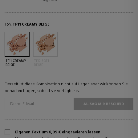
Ton:
TF11 CREAMY BEIGE
TF11 CREAMY
TF12 SOFT
BEIGE
BEIGE
Derzeit ist diese Kombination nicht auf Lager, aber wir können Sie
benachrichtigen, sobald sie verfügbar ist.
JA, SAG MIR BESCHEID
Eigenen Text um 6,99 € eingravieren lassen