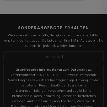
SONDERANGEBOTE ERHALTEN
Wenn Sie exklusive Rabatte, Neuigkeiten und Trends per E-Mail
erhalten möchten, geben Sie bitte unten Ihre E-Mail-Adresse ein. Sie
können sich jederzeit wieder abmelden.
Grundlegende Informationen zum Datenschutz.
Verantwortlicher: "SABINA STORE, S.L.". Zweck: Umfassende
Verwaltung des Newsletters. Rechtsgrundlage: Einwilligung der
betroffenen Person. Empfänger: Es sind keine
Datenübermittlungen vorgesehen und es gibt keine
internationale Datenübermittlung. Rechte der betroffenen
Personen: Auskunft, Berichtigung, Löschung, Widerspruch,
Datenübertragbarkeit und Einschränkung der Verarbeitung.