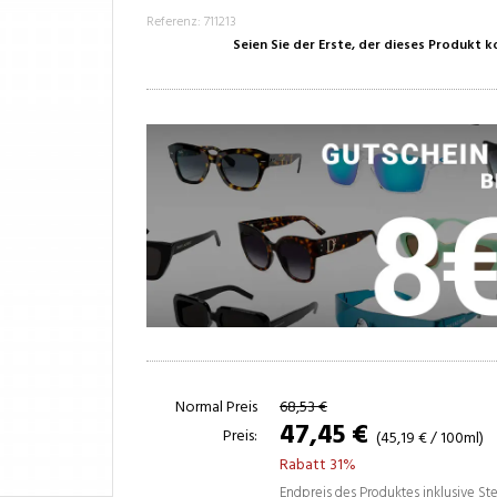
Referenz: 711213
Seien Sie der Erste, der dieses Produkt 
Normal Preis
68,53 €
47,45 €
Preis:
(45,19 € / 100ml)
Rabatt 31%
Endpreis des Produktes inklusive S