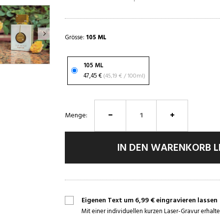
Grösse:
105 ML
105 ML
47,45 €
(45,19 € / 100ml)
Menge:
IN DEN WARENKORB 
Eigenen Text um 6,99 € eingravieren lassen
Mit einer individuellen kurzen Laser-Gravur erhalte