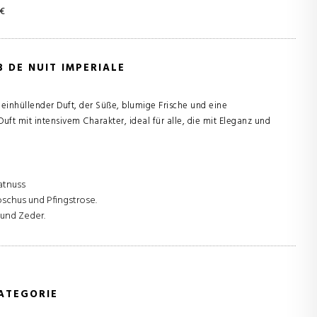
 €
 DE NUIT IMPERIALE
d einhüllender Duft, der Süße, blumige Frische und eine
uft mit intensivem Charakter, ideal für alle, die mit Eleganz und
atnuss
oschus und Pfingstrose.
 und Zeder.
ATEGORIE