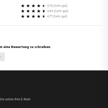
4.76 (Sehr gut)
4.84 (Sehr gut)
4.77 (Sehr gut)
um eine Bewertung zu schreiben.
bt
te unten Ihre E-Mail-