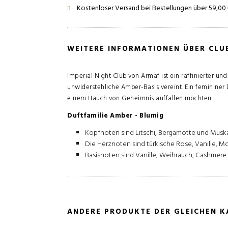
Kostenloser Versand bei Bestellungen über 59,00
WEITERE INFORMATIONEN ÜBER CLUB
Imperial Night Club von Armaf ist ein raffinierter un
unwiderstehliche Amber-Basis vereint. Ein femininer D
einem Hauch von Geheimnis auffallen möchten.
Duftfamilie Amber - Blumig
Kopfnoten sind Litschi, Bergamotte und Musk
Die Herznoten sind türkische Rose, Vanille, M
Basisnoten sind Vanille, Weihrauch, Cashmere
ANDERE PRODUKTE DER GLEICHEN K