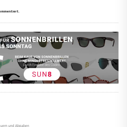
kommentiert.
teuern und Abgaben