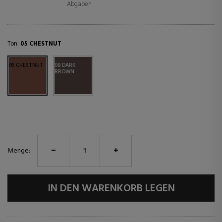
Abgaben
Ton:
05 CHESTNUT
05 CHESTNUT
08 DARK
BROWN
Menge:
IN DEN WARENKORB LEGEN