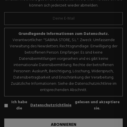
können sich jederzeit wieder abmelden.
Grundlegende Informationen zum Datenschutz.
Verantwortlicher: "SABINA STORE, S.L.". Zweck: Umfassende
Verwaltung des Newsletters. Rechtsgrundlage: Einwilligung der
betroffenen Person. Empfänger: Es sind keine
Datenübermittlungen vorgesehen und es gibt keine
internationale Datenübermittlung. Rechte der betroffenen
Personen: Auskunft, Berichtigung, Löschung, Widerspruch,
Datenübertragbarkeit und Einschränkung der Verarbeitung.
Zusätzliche Informationen: Siehe die Datenschutzrichtlinie im
entsprechenden Abschnitt.
Ich habe
gelesen und akzeptiere
Datenschutzrichtlinie
die
sie.
ABONNIEREN