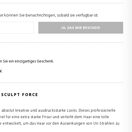
wir können Sie benachrichtigen, sobald sie verfügbar ist.
JA, SAG MIR BESCHEID
n Sie ein einzigartiges Geschenk.
 €
 SCULPT FORCE
e absolut kreative und ausdrucksstarke Looks. Dieses professionelle
el für eine extra starke Frisur und verleiht dem Haar eine tolle
de entwickelt, um das Haar vor den Auswirkungen von UV-Strahlen zu