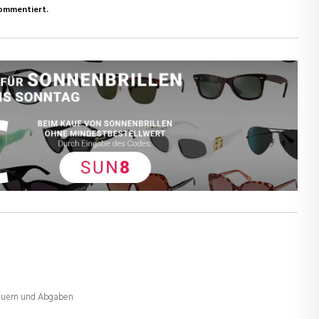
kommentiert.
teuern und Abgaben