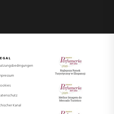
LEGAL
utzungsbedingungen
mpressum
ookies
atenschutz
thischer Kanal