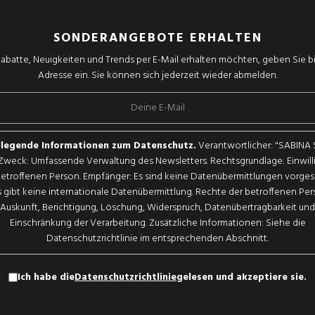
SONDERANGEBOTE ERHALTEN
abatte, Neuigkeiten und Trends per E-Mail erhalten möchten, geben Sie bit
Adresse ein. Sie können sich jederzeit wieder abmelden.
legende Informationen zum Datenschutz.
Verantwortlicher: "SABINA
. Zweck: Umfassende Verwaltung des Newsletters. Rechtsgrundlage: Einwil
betroffenen Person. Empfänger: Es sind keine Datenübermittlungen vorge
 gibt keine internationale Datenübermittlung. Rechte der betroffenen Pe
Auskunft, Berichtigung, Löschung, Widerspruch, Datenübertragbarkeit und
Einschränkung der Verarbeitung. Zusätzliche Informationen: Siehe die
Datenschutzrichtlinie im entsprechenden Abschnitt.
Ich habe die
Datenschutzrichtlinie
gelesen und akzeptiere sie.