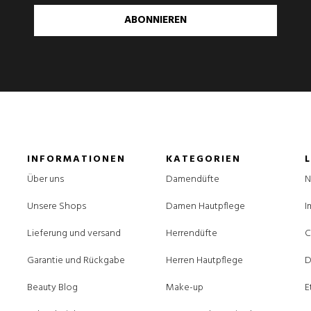
ABONNIEREN
INFORMATIONEN
KATEGORIEN
Über uns
Damendüfte
N
Unsere Shops
Damen Hautpflege
I
Lieferung und versand
Herrendüfte
C
Garantie und Rückgabe
Herren Hautpflege
D
Beauty Blog
Make-up
E