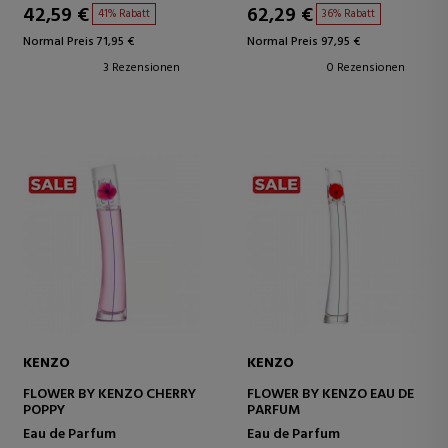
42,59 €
62,29 €
41% Rabatt
36% Rabatt
Normal Preis 71,95 €
Normal Preis 97,95 €
3 Rezensionen
0 Rezensionen
KENZO
KENZO
FLOWER BY KENZO CHERRY
FLOWER BY KENZO EAU DE
POPPY
PARFUM
Eau de Parfum
Eau de Parfum