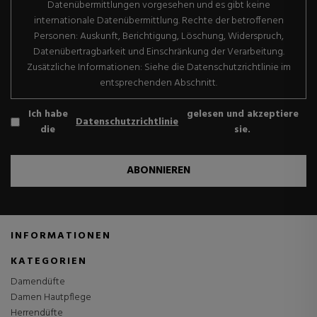
Datenübermittlungen vorgesehen und es gibt keine
internationale Datenübermittlung. Rechte der betroffenen
Personen: Auskunft, Berichtigung, Löschung, Widerspruch,
Datenübertragbarkeit und Einschränkung der Verarbeitung.
Zusätzliche Informationen: Siehe die Datenschutzrichtlinie im
entsprechenden Abschnitt.
Ich habe
gelesen und akzeptiere
Datenschutzrichtlinie
die
sie.
ABONNIEREN
INFORMATIONEN
KATEGORIEN
Damendüfte
Damen Hautpflege
Herrendüfte