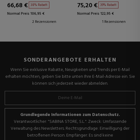
66,68 €
75,20 €
38% Rabatt
39% Rabatt
Normal Preis 106,95 €
Normal Preis 122,95 €
2 Rezensionen
1 Rezensionen
SONDERANGEBOTE ERHALTEN
Wenn Sie exklusive Rabatte, Neuigkeiten und Trends per E-Mail
erhalten möchten, geben Sie bitte unten Ihre E-Mail-Adresse ein. Sie
können sich jederzeit wieder abmelden.
Grundlegende Informationen zum Datenschutz.
Verantwortlicher: "SABINA STORE, S.L.". Zweck: Umfassende
Verwaltung des Newsletters. Rechtsgrundlage: Einwilligung der
betroffenen Person. Empfänger: Es sind keine