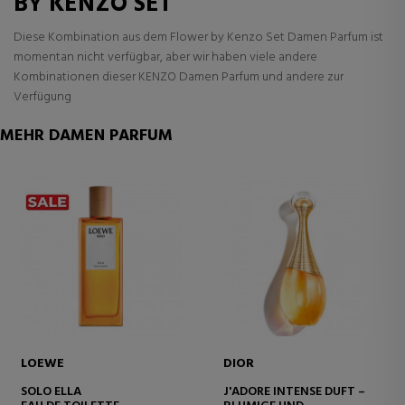
BY KENZO SET
Diese Kombination aus dem Flower by Kenzo Set Damen Parfum ist
momentan nicht verfügbar, aber wir haben viele andere
Kombinationen dieser KENZO Damen Parfum und andere zur
Verfügung
MEHR DAMEN PARFUM
LOEWE
DIOR
SOLO ELLA
J'ADORE INTENSE DUFT –