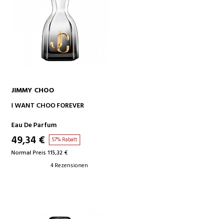
JIMMY CHOO
IN DEN WARENKORB
I WANT CHOO FOREVER
Eau De Parfum
49,34 €
57% Rabatt
Normal Preis 115,32 €
4 Rezensionen