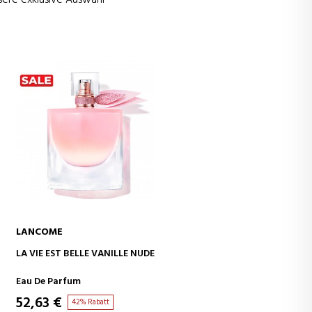
LANCOME
IN DEN WARENKORB
LA VIE EST BELLE VANILLE NUDE
Eau De Parfum
52,63 €
42% Rabatt