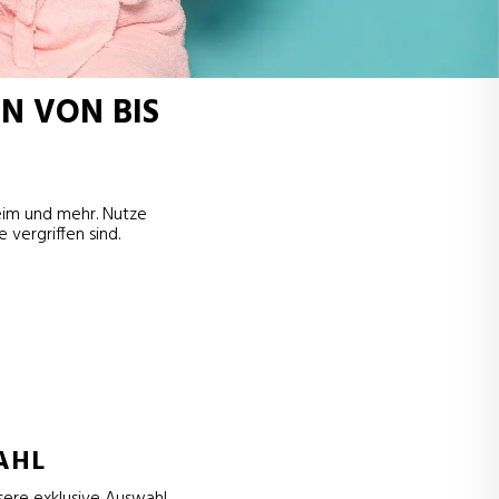
N VON BIS
eim und mehr. Nutze
 vergriffen sind.
AHL
sere exklusive Auswahl