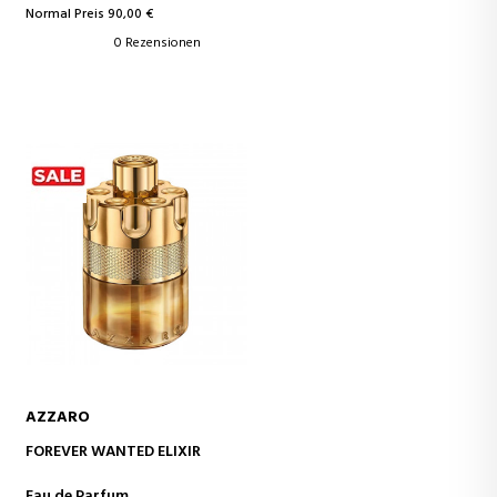
Normal Preis 90,00 €
0 Rezensionen
AZZARO
IN DEN WARENKORB
FOREVER WANTED ELIXIR
Eau de Parfum