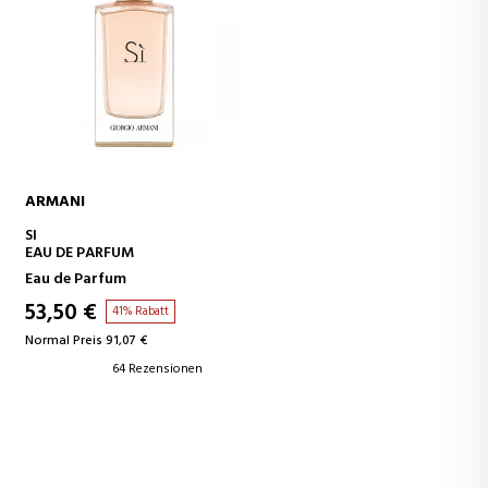
ARMANI
IN DEN WARENKORB
SI
EAU DE PARFUM
Eau de Parfum
53,50 €
41% Rabatt
Normal Preis 91,07 €
64 Rezensionen