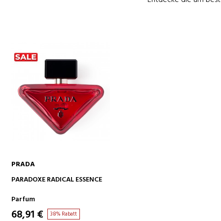
PRADA
IN DEN WARENKORB
PARADOXE RADICAL ESSENCE
Parfum
68,91 €
38% Rabatt