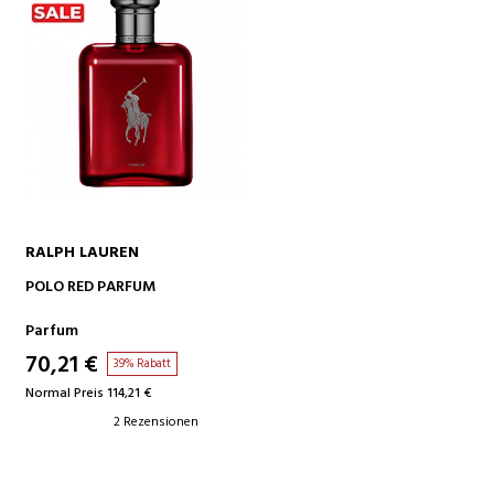
RALPH LAUREN
IN DEN WARENKORB
POLO RED PARFUM
Parfum
70,21 €
39% Rabatt
Normal Preis 114,21 €
2 Rezensionen