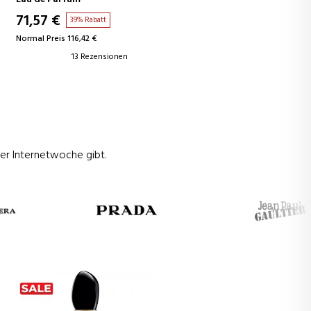
71,57 €
39% Rabatt
Normal Preis 116,42 €
13 Rezensionen
 der Internetwoche gibt.