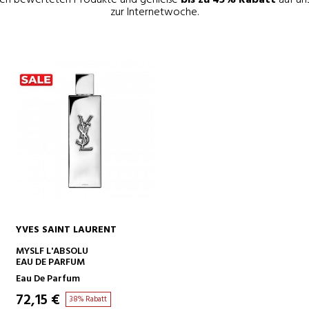
zur Internetwoche.
YVES SAINT LAURENT
IN DEN WARENKORB
MYSLF L'ABSOLU
EAU DE PARFUM
Eau De Parfum
72,15 €
38% Rabatt