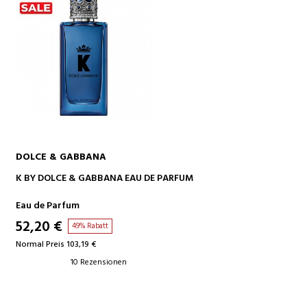
DOLCE & GABBANA
IN DEN WARENKORB
K BY DOLCE & GABBANA EAU DE PARFUM
Eau de Parfum
52,20 €
49% Rabatt
Normal Preis 103,19 €
10 Rezensionen