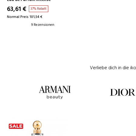
63,61 €
37% Rabatt
Normal Preis 101,54 €
9 Rezensionen
Verliebe dich in die i