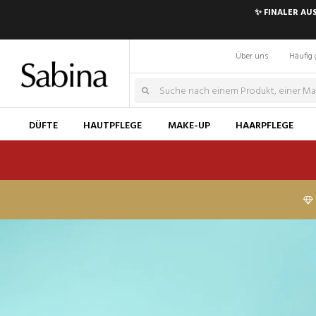
✨ FINALER AU
Über uns
Häufig 
DÜFTE
HAUTPFLEGE
MAKE-UP
HAARPFLEGE