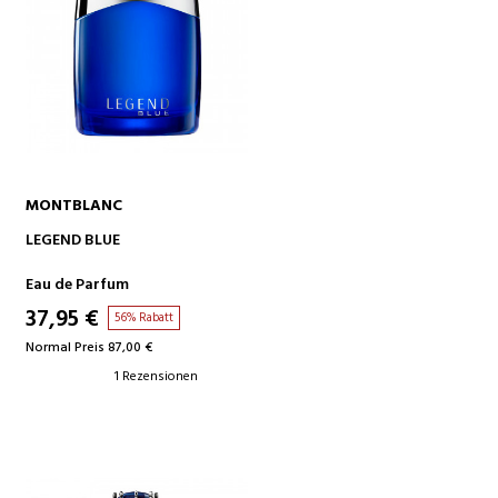
MONTBLANC
IN DEN WARENKORB
LEGEND BLUE
Eau de Parfum
37,95 €
56% Rabatt
Normal Preis 87,00 €
1 Rezensionen