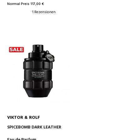
Normal Preis 117,00 €
1 Rezensionen
VIKTOR & ROLF
IN DEN WARENKORB
SPICEBOMB DARK LEATHER
Eau de Parfum