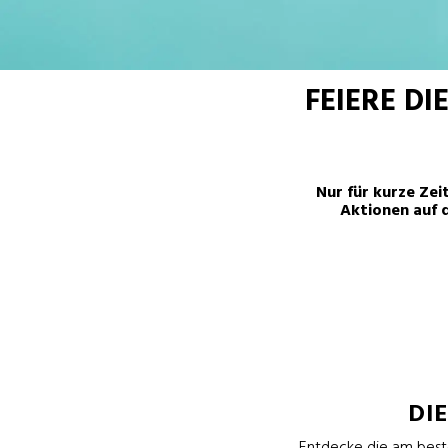
FEIERE DI
Nur für kurze Zei
Aktionen auf 
DI
Entdecke die am bes