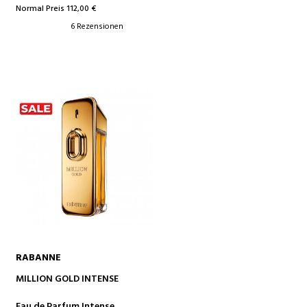
Normal Preis 112,00 €
6 Rezensionen
RABANNE
IN DEN WARENKORB
MILLION GOLD INTENSE
Eau de Parfum Intense