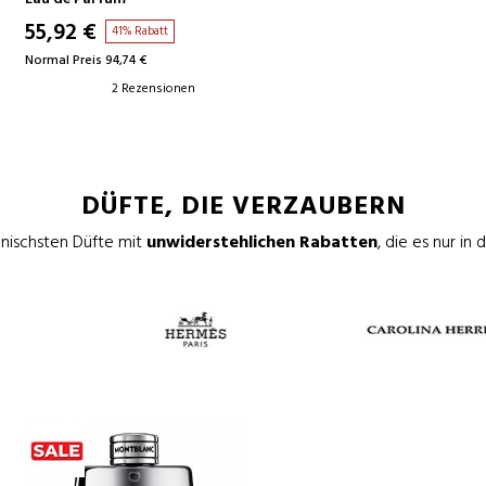
55,92 €
41% Rabatt
Normal Preis 94,74 €
2 Rezensionen
DÜFTE, DIE VERZAUBERN
konischsten Düfte mit
unwiderstehlichen Rabatten
, die es nur in