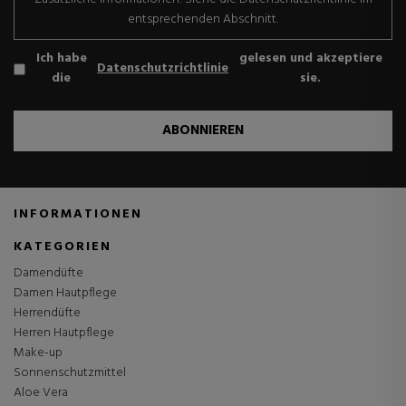
entsprechenden Abschnitt.
Ich habe
gelesen und akzeptiere
Datenschutzrichtlinie
die
sie.
ABONNIEREN
INFORMATIONEN
KATEGORIEN
Damendüfte
Damen Hautpflege
Herrendüfte
Herren Hautpflege
Make-up
Sonnenschutzmittel
Aloe Vera