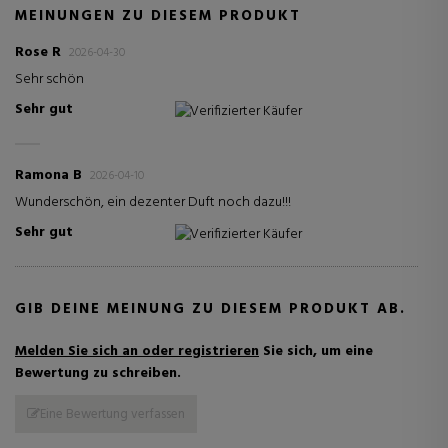
MEINUNGEN ZU DIESEM PRODUKT
Rose R
2026-04-30
Sehr schön
Sehr gut
Verifizierter Käufer
Ramona B
2026-04-10
Wunderschön, ein dezenter Duft noch dazu!!!
Sehr gut
Verifizierter Käufer
GIB DEINE MEINUNG ZU DIESEM PRODUKT AB.
Melden Sie sich an oder registrieren
Sie sich, um eine
Bewertung zu schreiben.
Eine Bewertung verfassen