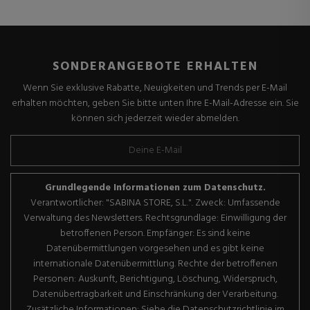
SONDERANGEBOTE ERHALTEN
Wenn Sie exklusive Rabatte, Neuigkeiten und Trends per E-Mail
erhalten möchten, geben Sie bitte unten Ihre E-Mail-Adresse ein. Sie
können sich jederzeit wieder abmelden.
Grundlegende Informationen zum Datenschutz.
Verantwortlicher: "SABINA STORE, S.L.". Zweck: Umfassende
Verwaltung des Newsletters. Rechtsgrundlage: Einwilligung der
betroffenen Person. Empfänger: Es sind keine
Datenübermittlungen vorgesehen und es gibt keine
internationale Datenübermittlung. Rechte der betroffenen
Personen: Auskunft, Berichtigung, Löschung, Widerspruch,
Datenübertragbarkeit und Einschränkung der Verarbeitung.
Zusätzliche Informationen: Siehe die Datenschutzrichtlinie im