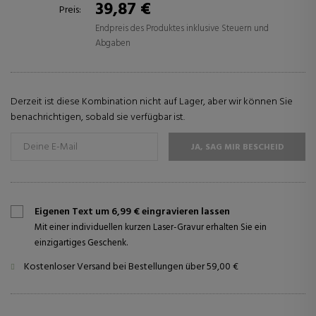
39,87 €
Preis:
Endpreis des Produktes inklusive Steuern und
Abgaben
Derzeit ist diese Kombination nicht auf Lager, aber wir können Sie
benachrichtigen, sobald sie verfügbar ist.
JA, SAG MIR BESCHEID
Eigenen Text um 6,99 € eingravieren lassen
Mit einer individuellen kurzen Laser-Gravur erhalten Sie ein
einzigartiges Geschenk.
Kostenloser Versand bei Bestellungen über 59,00 €