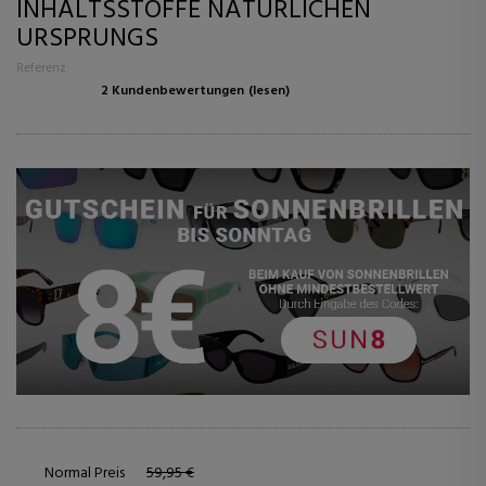
INHALTSSTOFFE NATÜRLICHEN
URSPRUNGS
Referenz:
2 Kundenbewertungen
(lesen)
Normal Preis
59,95 €