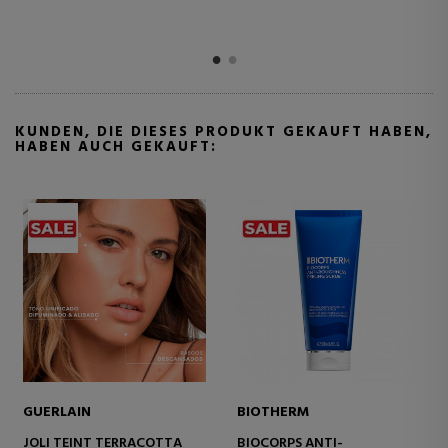
KUNDEN, DIE DIESES PRODUKT GEKAUFT HABEN,
HABEN AUCH GEKAUFT:
GUERLAIN
BIOTHERM
G
JOLI TEINT TERRACOTTA
BIOCORPS ANTI-
R