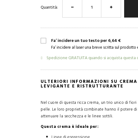
Quantità:
Fa’ incidere un tuo testo per 6,64 €
Fa’ incidere al laser una breve scritta sul prodotto 
Spedizione GRATUITA quando si acquista questa 
ULTERIORI INFORMAZIONI SU CREMA
LEVIGANTE E RISTRUTTURANTE
Nel cuore di questa ricca crema, un trio unico di fiori 
pelle. Le loro proprietà combinate hanno il potere di m
attenuare la secchezza e le linee sottili.
Questa crema è ideale per:
Linee di espressione