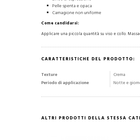
Pelle spenta e opaca
Carnagione non uniforme
Come candidarsi:
Applicare una piccola quantità su viso e collo. Mass
CARATTERISTICHE DEL PRODOTTO:
Texture
Crema
Periodo di applicazione
Notte e gior
ALTRI PRODOTTI DELLA STESSA CA