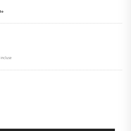
to
 incluse