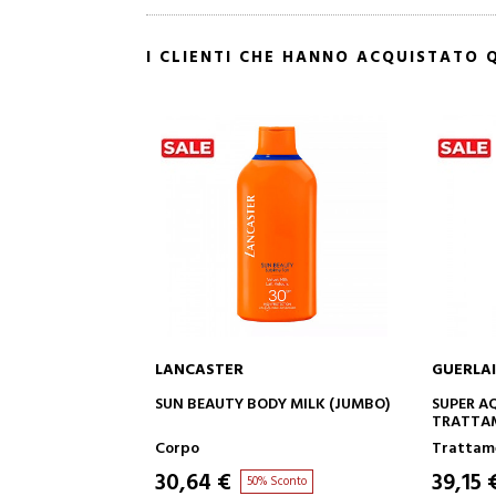
I CLIENTI CHE HANNO ACQUISTATO
LANCASTER
GUERLA
AGGIUNGI AL CARRELLO
AG
SUN BEAUTY BODY MILK (JUMBO)
SUPER A
TRATTA
Corpo
Trattame
30,64 €
39,15 
50% Sconto