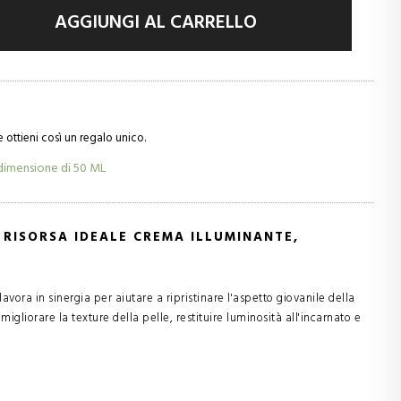
AGGIUNGI AL CARRELLO
e ottieni così un regalo unico.
dimensione di
50 ML
 RISORSA IDEALE CREMA ILLUMINANTE,
lavora in sinergia per aiutare a ripristinare l'aspetto giovanile della
igliorare la texture della pelle, restituire luminosità all'incarnato e