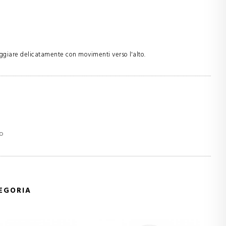
aggiare delicatamente con movimenti verso l'alto.
no
TEGORIA