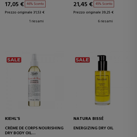
17,05 €
21,45 €
46% Sconto
45% Sconto
Prezzo originale 31,53 €
Prezzo originale 39,25 €
1 riesami
6 riesami
KIEHL'S
NATURA BISSÉ
CRÈME DE CORPS NOURISHING
ENERGIZING DRY OIL
DRY BODY OIL