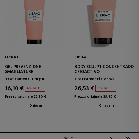
LIERAC
LIERAC
GEL PREVENZIONE
BODY SCULPT CONCENTRADO
SMAGLIATURE
CRIOACTIVO
Trattamenti Corpo
Trattamenti Corpo
16,10 €
26,53 €
30% Sconto
34% Sconto
Prezzo originale 22,90 €
Prezzo originale 39,90 €
0 riesami
0 riesami
page 1