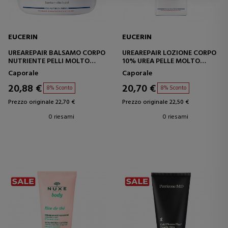
EUCERIN
EUCERIN
UREAREPAIR BALSAMO CORPO
UREAREPAIR LOZIONE CORPO
NUTRIENTE PELLI MOLTO
10% UREA PELLE MOLTO
SECCHE
SECCA
Caporale
Caporale
20,88 €
20,70 €
8% Sconto
8% Sconto
Prezzo originale 22,70 €
Prezzo originale 22,50 €
0 riesami
0 riesami