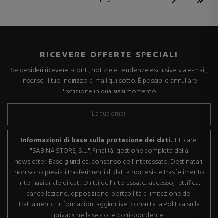
RICEVERE OFFERTE SPECIALI
Se desideri ricevere sconti, notizie e tendenze esclusive via e-mail,
inserisci il tuo indirizzo e-mail qui sotto. È possibile annullare
l'iscrizione in qualsiasi momento.
Informazioni di base sulla protezione dei dati.
Titolare:
"SABINA STORE, S.L.". Finalità: gestione completa della
newsletter. Base giuridica: consenso dell’interessato. Destinatari:
non sono previsti trasferimenti di dati e non esiste trasferimento
internazionale di dati. Diritti dell’interessato: accesso, rettifica,
cancellazione, opposizione, portabilità e limitazione del
trattamento. Informazioni aggiuntive: consulta la Politica sulla
privacy nella sezione corrispondente.