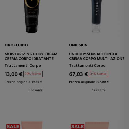
OROFLUIDO
UNICSKIN
MOISTURIZING BODY CREAM
UNIBODY SLIM ACTION X4
CREMA CORPO IDRATANTE
CREMA CORPO MULTI-AZIONE
Trattamenti Corpo
Trattamenti Corpo
13,00 €
67,83 €
34% Sconto
34% Sconto
Prezzo originale 19,55 €
Prezzo originale 102,00 €
0 riesami
1 riesami