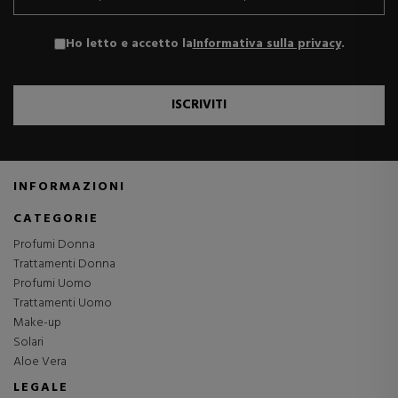
Ho letto e accetto la
Informativa sulla privacy
.
ISCRIVITI
INFORMAZIONI
CATEGORIE
Profumi Donna
Trattamenti Donna
Profumi Uomo
Trattamenti Uomo
Make-up
Solari
Aloe Vera
LEGALE